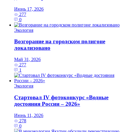
Июнь 17, 2026
277
0
Экология
Возгорание на городском полигоне
локализовано
Май 31, 2026
277
1
Экология
Стартовал IV фотоконкурс «Водные
достояния России – 2026»
Июнь 11, 2026
278
0