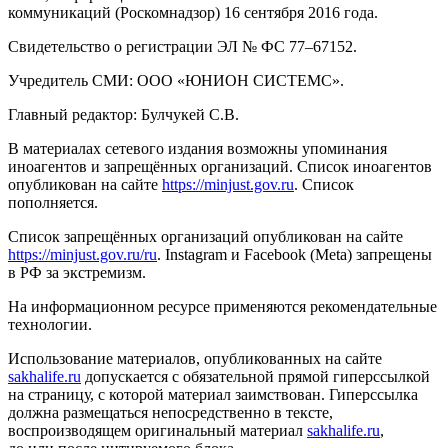
коммуникаций (Роскомнадзор) 16 сентября 2016 года.
Свидетельство о регистрации ЭЛ № ФС 77–67152.
Учредитель СМИ: ООО «ЮНИОН СИСТЕМС».
Главный редактор: Булчукей С.В.
В материалах сетевого издания возможны упоминания
иноагентов и запрещённых организаций. Список иноагентов
опубликован на сайте
https://minjust.gov.ru
. Список
пополняется.
Список запрещённых организаций опубликован на сайте
https://minjust.gov.ru/ru
. Instagram и Facebook (Metа) запрещены
в РФ за экстремизм.
На информационном ресурсе применяются рекомендательные
технологии.
Использование материалов, опубликованных на сайте
sakhalife.ru
допускается с обязательной прямой гиперссылкой
на страницу, с которой материал заимствован. Гиперссылка
должна размещаться непосредственно в тексте,
воспроизводящем оригинальный материал
sakhalife.ru
,