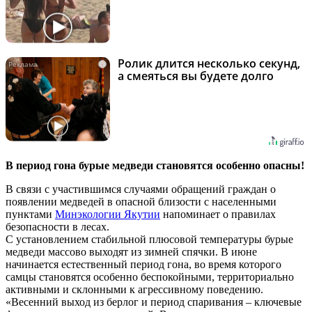
Ролик длится несколько секунд,
i
а смеяться вы будете долго
В период гона бурые медведи становятся особенно опасны!
В связи с участившимся случаями обращений граждан о
появлении медведей в опасной близости с населенными
пунктами
Минэкологии Якутии
напоминает о правилах
безопасности в лесах.
С установлением стабильной плюсовой температуры бурые
медведи массово выходят из зимней спячки. В июне
начинается естественный период гона, во время которого
самцы становятся особенно беспокойными, территориально
активными и склонными к агрессивному поведению.
«Весенний выход из берлог и период спаривания – ключевые