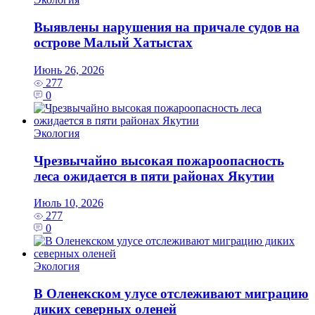
Выявлены нарушения на причале судов на
острове Малый Хатыстах
Июнь 26, 2026
277
0
Экология
Чрезвычайно высокая пожароопасность
леса ожидается в пяти районах Якутии
Июль 10, 2026
277
0
Экология
В Оленекском улусе отслеживают миграцию
диких северных оленей