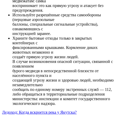
медвежатам: самка
воспринимает это как прямую угрозу и атакует без
предупреждения.
Используйте разрешённые средства самообороны
(перцовые аэрозольные
баллоны, специальные сигнальные устройства),
ознакомившись с
инструкцией заранее.
Храните бытовые отходы только в закрытых
контейнерах с
фиксированными крышками. Кормление диких
животных незаконно и
создаёт прямую угрозу жизни людей.
В случае возникновения опасной ситуации, связанной с
появлением
бурого медведя в непосредственной близости от
населённого пункта и
создающей угрозу жизни и здоровью людей, необходимо
незамедлительно
сообщать по единому номеру экстренных служб — 112,
либо обращаться в территориальные подразделения
министерства: инспекции и комитет государственного
экологического надзора.
Ледоход: Когда вскроется река у Якутска?