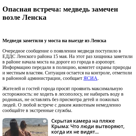
Опасная встреча: медведь замечен
возле Ленска
Медведя заметили у моста на выезде из Ленска
Очередное сообщение о появлении медведя поступило в
ЕДДС Ленского района 15 мая. На этот раз хищника заметили
в районе начала моста на дороге из города в аэропорт.
Информацию передали в полицию, комитет охраны природы
и местным властям. Ситуация остается на контроле, отметили
в районной администрации, сообщает
ЯСИА
.
Жителей и гостей города просят проявить максимальную
осторожность: не ходить в лесополосу, не набирать воду в
родниках, не оставлять без присмотра детей и пожилых
людей. О любой встрече с диким животным немедленно
сообщайте в экстренные службы.
Скрытая камера на пляже
i
Крыма: Что люди вытворяют,
когда их не видят...