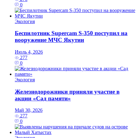
0
Экология
Беспилотник Supercam S‑350 поступил на
вооружение МЧС Якутии
Июль 4, 2026
277
0
Экология
Железнодорожники приняли участие в
акции «Сад памяти»
Май 30, 2026
277
0
Экология