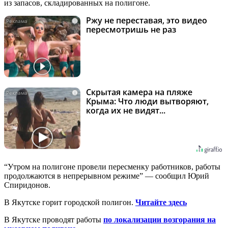
из запасов, складированных на полигоне.
Ржу не переставая, это видео
i
пересмотришь не раз
Скрытая камера на пляже
i
Крыма: Что люди вытворяют,
когда их не видят...
“Утром на полигоне провели пересменку работников, работы
продолжаются в непрерывном режиме” — сообщил Юрий
Спиридонов.
В Якутске горит городской полигон.
Читайте здесь
В Якутске проводят работы
по локализации возгорания на