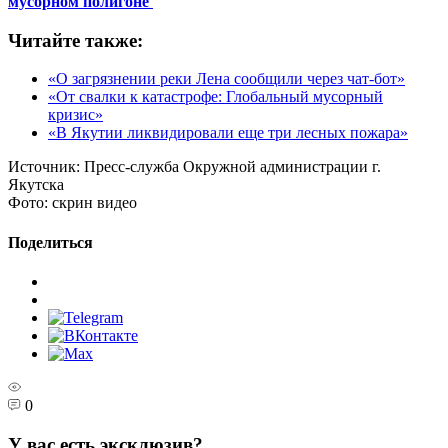
мусорном полигоне
Читайте также:
«О загрязнении реки Лена сообщили через чат-бот»
«От свалки к катастрофе: Глобальный мусорный
кризис»
«В Якутии ликвидировали еще три лесных пожара»
Источник:
Пресс-служба Окружной администрации г.
Якутска
Фото:
скрин видео
Поделиться
0
У вас есть эксклюзив?