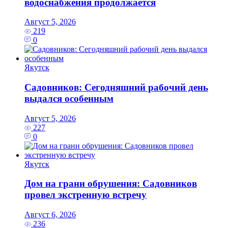
водоснабжения продолжается
Август 5, 2026
219
0
Якутск
Садовников: Сегодняшний рабочий день
выдался особенным
Август 5, 2026
227
0
Якутск
Дом на грани обрушения: Садовников
провел экстренную встречу
Август 6, 2026
236