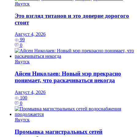
Якутск
Это взгляд титанов и это доверие дорогого
стоит
Август 4, 2026
99
0
Якутск
Айсен Николаев: Новый мэр прекрасно
понимает, что раскачиваться некогда
Август 4, 2026
100
0
Якутск
Промывка магистральных сетей