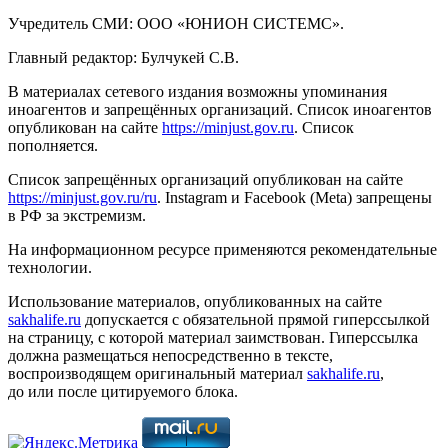
Учредитель СМИ: ООО «ЮНИОН СИСТЕМС».
Главный редактор: Булчукей С.В.
В материалах сетевого издания возможны упоминания
иноагентов и запрещённых организаций. Список иноагентов
опубликован на сайте
https://minjust.gov.ru
. Список
пополняется.
Список запрещённых организаций опубликован на сайте
https://minjust.gov.ru/ru
. Instagram и Facebook (Metа) запрещены
в РФ за экстремизм.
На информационном ресурсе применяются рекомендательные
технологии.
Использование материалов, опубликованных на сайте
sakhalife.ru
допускается с обязательной прямой гиперссылкой
на страницу, с которой материал заимствован. Гиперссылка
должна размещаться непосредственно в тексте,
воспроизводящем оригинальный материал
sakhalife.ru
,
до или после цитируемого блока.