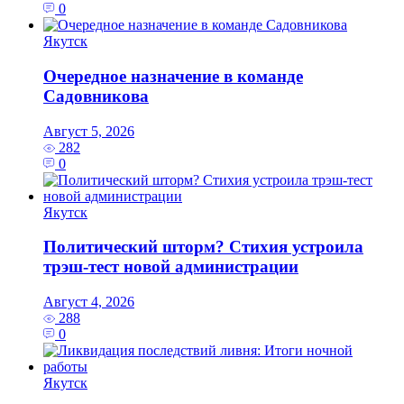
0
Якутск
Очередное назначение в команде
Садовникова
Август 5, 2026
282
0
Якутск
Политический шторм? Стихия устроила
трэш-тест новой администрации
Август 4, 2026
288
0
Якутск