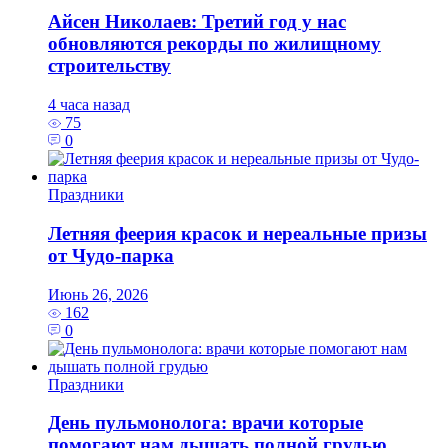
Айсен Николаев: Третий год у нас
обновляются рекорды по жилищному
строительству
4 часа назад
75
0
Праздники
Летняя феерия красок и нереальные призы
от Чудо-парка
Июнь 26, 2026
162
0
Праздники
День пульмонолога: врачи которые
помогают нам дышать полной грудью