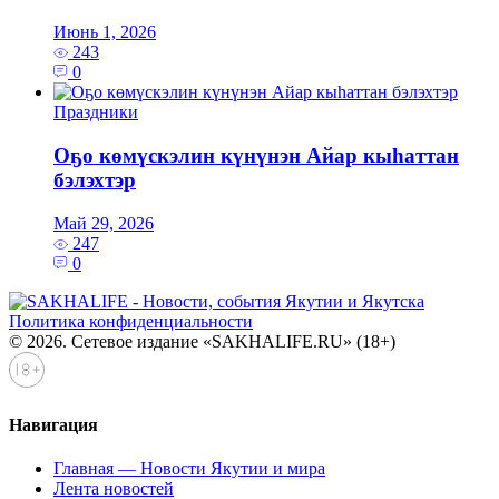
Июнь 1, 2026
243
0
Праздники
Оҕо көмүскэлин күнүнэн Айар кыһаттан
бэлэхтэр
Май 29, 2026
247
0
Политика конфиденциальности
© 2026. Сетевое издание «SAKHALIFE.RU» (18+)
Навигация
Главная — Новости Якутии и мира
Лента новостей