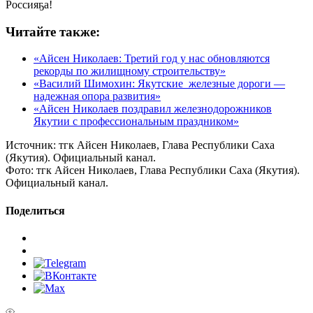
Россияҕа!
Читайте также:
«Айсен Николаев: Третий год у нас обновляются
рекорды по жилищному строительству»
«Василий Шимохин: Якутские железные дороги —
надежная опора развития»
«Айсен Николаев поздравил железнодорожников
Якутии с профессиональным праздником»
Источник:
тгк Айсен Николаев, Глава Республики Саха
(Якутия). Официальный канал.
Фото:
тгк Айсен Николаев, Глава Республики Саха (Якутия).
Официальный канал.
Поделиться