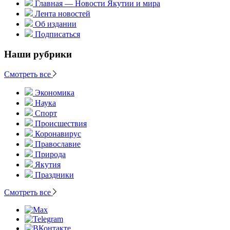
Главная — Новости Якутии и мира
Лента новостей
Об издании
Подписаться
Наши рубрики
Смотреть все
Экономика
Наука
Спорт
Происшествия
Коронавирус
Православие
Природа
Якутия
Праздники
Смотреть все