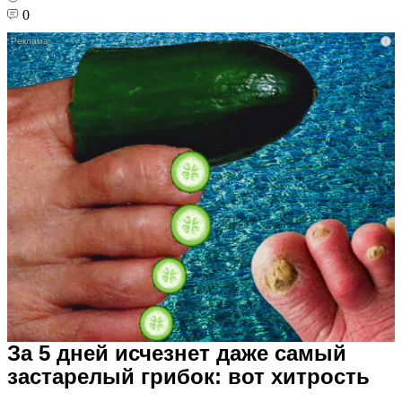
0
i
За 5 дней исчезнет даже самый
застарелый грибок: вот хитрость