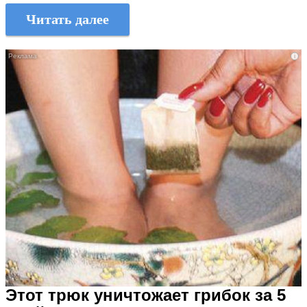
Читать далее
i
Этот трюк уничтожает грибок за 5