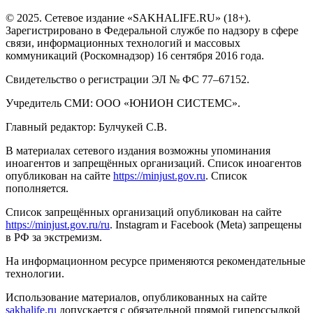
© 2025. Сетевое издание «SAKHALIFE.RU» (18+).
Зарегистрировано в Федеральной службе по надзору в сфере
связи, информационных технологий и массовых
коммуникаций (Роскомнадзор) 16 сентября 2016 года.
Свидетельство о регистрации ЭЛ № ФС 77–67152.
Учредитель СМИ: ООО «ЮНИОН СИСТЕМС».
Главный редактор: Булчукей С.В.
В материалах сетевого издания возможны упоминания
иноагентов и запрещённых организаций. Список иноагентов
опубликован на сайте
https://minjust.gov.ru
. Список
пополняется.
Список запрещённых организаций опубликован на сайте
https://minjust.gov.ru/ru
. Instagram и Facebook (Metа) запрещены
в РФ за экстремизм.
На информационном ресурсе применяются рекомендательные
технологии.
Использование материалов, опубликованных на сайте
sakhalife.ru
допускается с обязательной прямой гиперссылкой