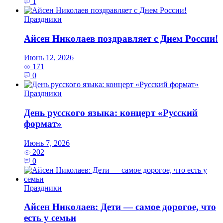
1
Праздники
Айсен Николаев поздравляет с Днем России!
Июнь 12, 2026
171
0
Праздники
День русского языка: концерт «Русский
формат»
Июнь 7, 2026
202
0
Праздники
Айсен Николаев: Дети — самое дорогое, что
есть у семьи