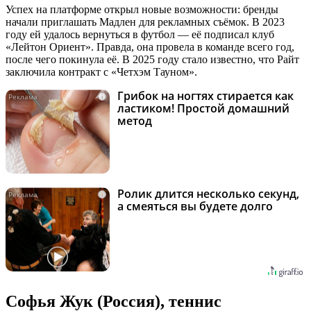
Успех на платформе открыл новые возможности: бренды
начали приглашать Мадлен для рекламных съёмок. В 2023
году ей удалось вернуться в футбол — её подписал клуб
«Лейтон Ориент». Правда, она провела в команде всего год,
после чего покинула её. В 2025 году стало известно, что Райт
заключила контракт с «Четхэм Тауном».
Грибок на ногтях стирается как
i
ластиком! Простой домашний
метод
Ролик длится несколько секунд,
i
а смеяться вы будете долго
Софья Жук (Россия), теннис