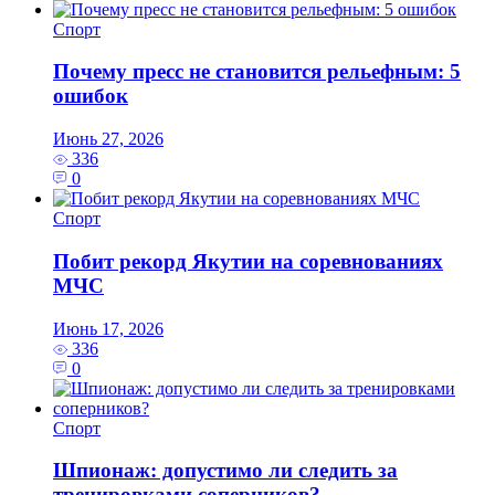
Спорт
Почему пресс не становится рельефным: 5
ошибок
Июнь 27, 2026
336
0
Спорт
Побит рекорд Якутии на соревнованиях
МЧС
Июнь 17, 2026
336
0
Спорт
Шпионаж: допустимо ли следить за
тренировками соперников?