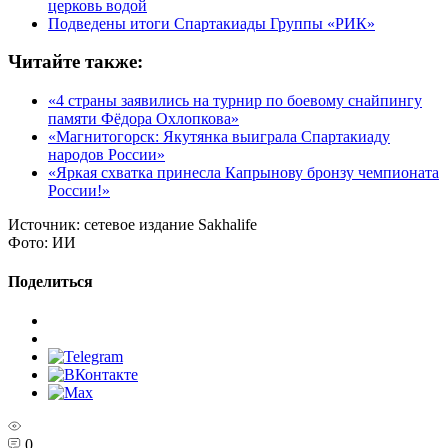
церковь водой
Подведены итоги Спартакиады Группы «РИК»
Читайте также:
«4 страны заявились на турнир по боевому снайпингу
памяти Фёдора Охлопкова»
«Магнитогорск: Якутянка выиграла Спартакиаду
народов России»
«Яркая схватка принесла Капрынову бронзу чемпионата
России!»
Источник:
сетевое издание Sakhalife
Фото:
ИИ
Поделиться
0