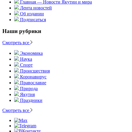
Главная — Новости Якутии и мира
Лента новостей
Об издании
Подписаться
Наши рубрики
Смотреть все
Экономика
Наука
Спорт
Происшествия
Коронавирус
Православие
Природа
Якутия
Праздники
Смотреть все