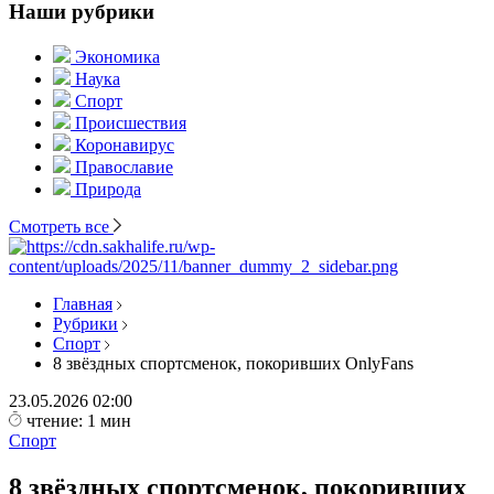
Наши рубрики
Экономика
Наука
Спорт
Происшествия
Коронавирус
Православие
Природа
Смотреть все
Главная
Рубрики
Спорт
8 звёздных спортсменок, покоривших OnlyFans
23.05.2026
02:00
чтение: 1 мин
Спорт
8 звёздных спортсменок, покоривших