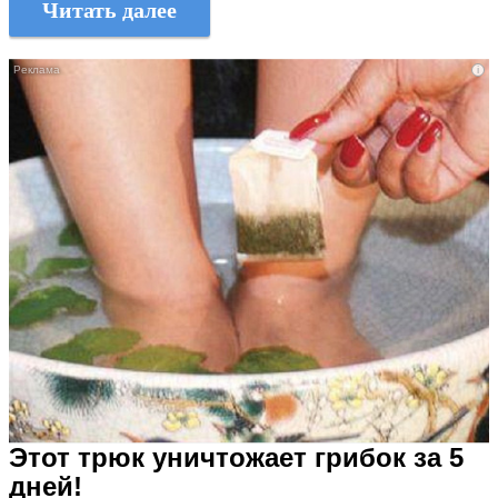
Читать далее
i
Этот трюк уничтожает грибок за 5
дней!