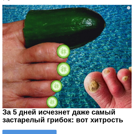
i
За 5 дней исчезнет даже самый
застарелый грибок: вот хитрость