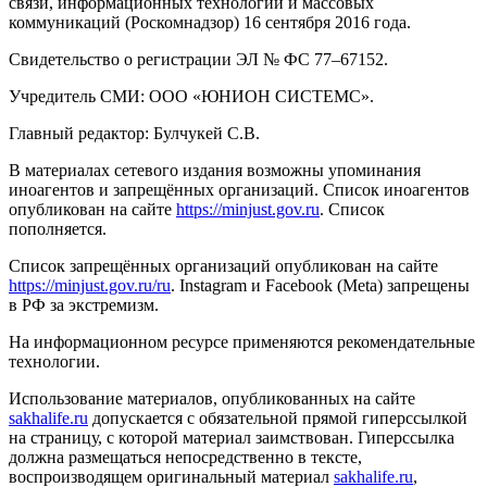
связи, информационных технологий и массовых
коммуникаций (Роскомнадзор) 16 сентября 2016 года.
Свидетельство о регистрации ЭЛ № ФС 77–67152.
Учредитель СМИ: ООО «ЮНИОН СИСТЕМС».
Главный редактор: Булчукей С.В.
В материалах сетевого издания возможны упоминания
иноагентов и запрещённых организаций. Список иноагентов
опубликован на сайте
https://minjust.gov.ru
. Список
пополняется.
Список запрещённых организаций опубликован на сайте
https://minjust.gov.ru/ru
. Instagram и Facebook (Metа) запрещены
в РФ за экстремизм.
На информационном ресурсе применяются рекомендательные
технологии.
Использование материалов, опубликованных на сайте
sakhalife.ru
допускается с обязательной прямой гиперссылкой
на страницу, с которой материал заимствован. Гиперссылка
должна размещаться непосредственно в тексте,
воспроизводящем оригинальный материал
sakhalife.ru
,