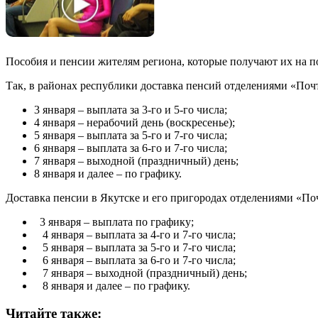
Пособия и пенсии жителям региона, которые получают их на по
Так, в районах республики доставка пенсий отделениями «Почт
3 января – выплата за 3-го и 5-го числа;
4 января – нерабочий день (воскресенье);
5 января – выплата за 5-го и 7-го числа;
6 января – выплата за 6-го и 7-го числа;
7 января – выходной (праздничный) день;
8 января и далее – по графику.
Доставка пенсии в Якутске и его пригородах отделениями «По
3 января – выплата по графику;
4 января – выплата за 4-го и 7-го числа;
5 января – выплата за 5-го и 7-го числа;
6 января – выплата за 6-го и 7-го числа;
7 января – выходной (праздничный) день;
8 января и далее – по графику.
Читайте также: