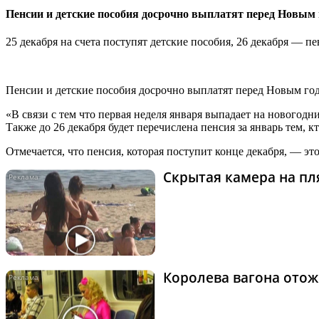
Пенсии и детские пособия досрочно выплатят перед Новым
25 декабря на счета поступят детские пособия, 26 декабря — п
Пенсии и детские пособия досрочно выплатят перед Новым го
«В связи с тем что первая неделя января выпадает на новогодн
Также до 26 декабря будет перечислена пенсия за январь тем, к
Отмечается, что пенсия, которая поступит конце декабря, — эт
Скрытая камера на пля
Королева вагона отож