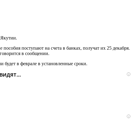
 Якутии.
 пособия поступают на счета в банках, получат их 25 декабря.
— говорится в сообщении.
и будет в феврале в установленные сроки.
идят...
i
i