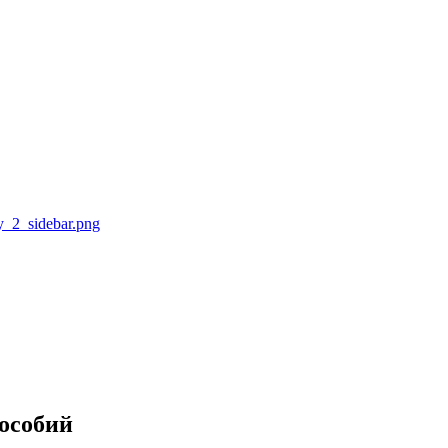
особий