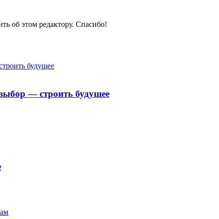
ить об этом редактору. Спасибо!
выбор — строить будущее
е