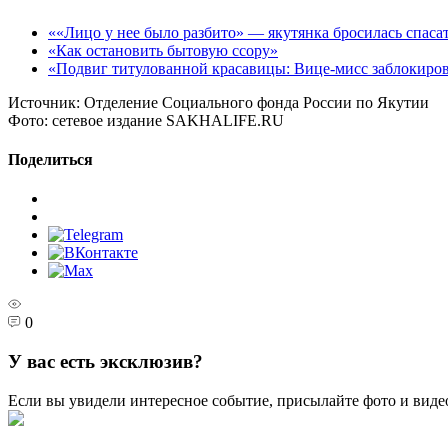
««Лицо у нее было разбито» — якутянка бросилась спасат
«Как остановить бытовую ссору»
«Подвиг титулованной красавицы: Вице-мисс заблокиров
Источник:
Отделение Социального фонда России по Якутии
Фото:
сетевое издание SAKHALIFE.RU
Поделиться
0
У вас есть эксклюзив?
Если вы увидели интересное событие, присылайте фото и виде