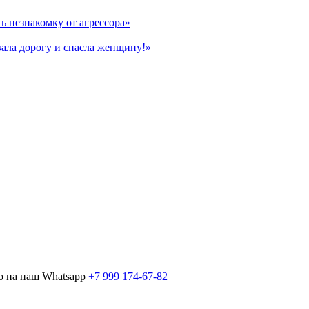
ь незнакомку от агрессора»
ала дорогу и спасла женщину!»
о на наш Whatsapp
+7 999 174-67-82