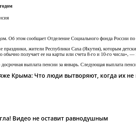
 годом
енсия
дом. Об этом сообщает Отделение Социального фонда России по
ие праздники, жители Республики Саха (Якутия), которым детские
то обычно получает ее на карты или счета 8-го и 10-го числа», 
о досрочная выплата пенсии за январь. Следующая выплата пенси
же Крыма: Что люди вытворяют, когда их не в
гла! Видео не оставит равнодушным