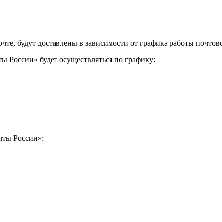
чте, будут доставлены в зависимости от графика работы почтово
ы России» будет осуществляться по графику:
чты России»: