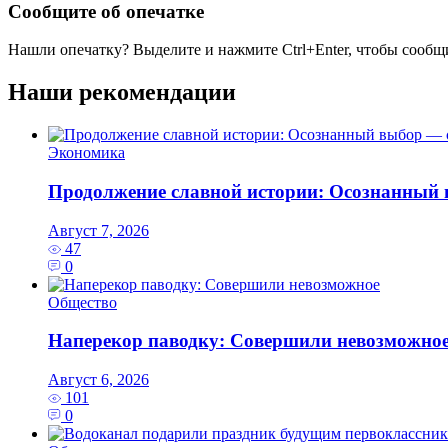
Сообщите об опечатке
Нашли опечатку? Выделите и нажмите
Ctrl+Enter
, чтобы сообщ
Наши рекомендации
Экономика
Продолжение славной истории: Осознанный 
Август 7, 2026
47
0
Общество
Наперекор паводку: Совершили невозможно
Август 6, 2026
101
0