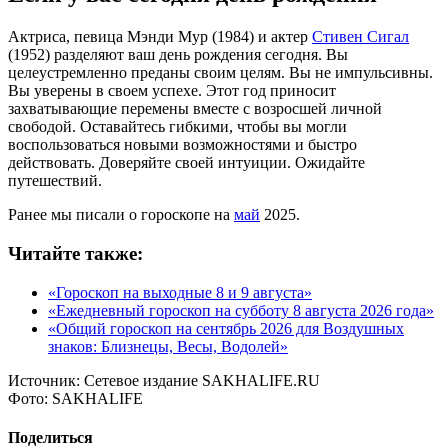
Актриса, певица Мэнди Мур (1984) и актер
Стивен Сигал
(1952) разделяют ваш день рождения сегодня. Вы
целеустремленно преданы своим целям. Вы не импульсивны.
Вы уверены в своем успехе. Этот год приносит
захватывающие перемены вместе с возросшей личной
свободой. Оставайтесь гибкими, чтобы вы могли
воспользоваться новыми возможностями и быстро
действовать. Доверяйте своей интуиции. Ожидайте
путешествий.
Ранее мы писали о гороскопе на
май
2025.
Читайте также:
«Гороскоп на выходные 8 и 9 августа»
«Ежедневный гороскоп на субботу 8 августа 2026 года»
«Общий гороскоп на сентябрь 2026 для Воздушных
знаков: Близнецы, Весы, Водолей»
Источник:
Сетевое издание SAKHALIFE.RU
Фото:
SAKHALIFE
Поделиться