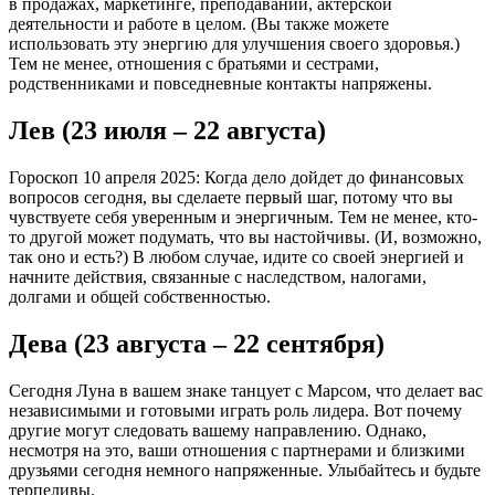
в продажах, маркетинге, преподавании, актерской
деятельности и работе в целом. (Вы также можете
использовать эту энергию для улучшения своего здоровья.)
Тем не менее, отношения с братьями и сестрами,
родственниками и повседневные контакты напряжены.
Лев (23 июля – 22 августа)
Гороскоп 10 апреля 2025: Когда дело дойдет до финансовых
вопросов сегодня, вы сделаете первый шаг, потому что вы
чувствуете себя уверенным и энергичным. Тем не менее, кто-
то другой может подумать, что вы настойчивы. (И, возможно,
так оно и есть?) В любом случае, идите со своей энергией и
начните действия, связанные с наследством, налогами,
долгами и общей собственностью.
Дева (23 августа – 22 сентября)
Сегодня Луна в вашем знаке танцует с Марсом, что делает вас
независимыми и готовыми играть роль лидера. Вот почему
другие могут следовать вашему направлению. Однако,
несмотря на это, ваши отношения с партнерами и близкими
друзьями сегодня немного напряженные. Улыбайтесь и будьте
терпеливы.