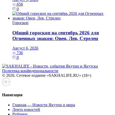
658
0
Гороскоп
Общий гороскоп на сентябрь 2026 для
Огненных знаков: Овен, Лев, Стрелец
Август 6, 2026
736
0
Политика конфиденциальности
© 2026. Сетевое издание «SAKHALIFE.RU» (18+)
Навигация
Главная — Новости Якутии и мира
Лента новостей
Рубрики