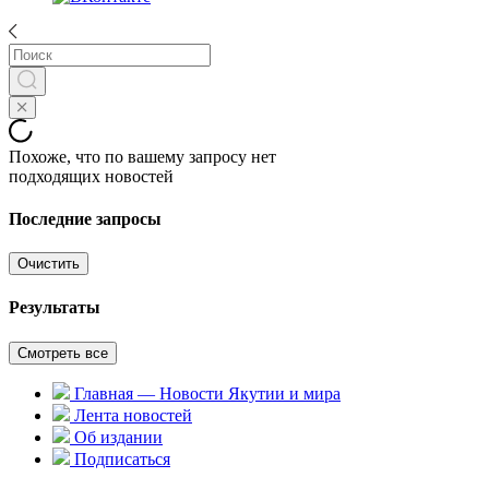
Похоже, что по вашему запросу нет
подходящих новостей
Последние запросы
Очистить
Результаты
Смотреть все
Главная — Новости Якутии и мира
Лента новостей
Об издании
Подписаться