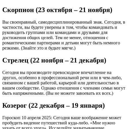
Скорпион (23 октября – 21 ноября)
Вы своенравный, самодисциплинированный знак. Сегодня, в
частности, вы будете уверены в том, чтобы командовать и
руководить группами или командами и друзьями для
достижения общих целей. Тем не менее, отношения с
романтическими партнерами и детьми могут быть немного
резкими. (Знайте это и будьте мягче.)
Стрелец (22 ноября – 21 декабря)
Сегодня вы производите превосходное впечатление на
других, особенно в профессиональной речи или в чем-либо,
связанном с вашей работой, карьерой или деятельностью в
вашем сообществе. Однако отношения с членами семьи могут
быть напряженными. (Вы не можете завоевать их всех.)
Козерог (22 декабря – 19 января)
Гороскоп 10 апреля 2025: Сегодня ваше воображение может
пробудить видение путешествий куда-либо. «Мне нужно
уехать от всего этого». Исследуйте захватывающие