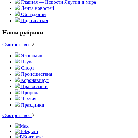
Главная — Новости Якутии и мира
Лента новостей
Об издании
Подписаться
Наши рубрики
Смотреть все
Экономика
Наука
Спорт
Происшествия
Коронавирус
Православие
Природа
Якутия
Праздники
Смотреть все