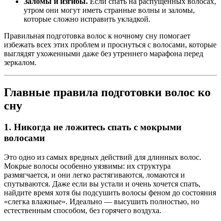
Заломы и изгибы.
Если спать на распущенных волосах,
утром они могут иметь странные волны и заломы,
которые сложно исправить укладкой.
Правильная подготовка волос к ночному сну помогает
избежать всех этих проблем и проснуться с волосами, которые
выглядят ухоженными даже без утреннего марафона перед
зеркалом.
Главные правила подготовки волос ко
сну
1. Никогда не ложитесь спать с мокрыми
волосами
Это одно из самых вредных действий для длинных волос.
Мокрые волосы особенно уязвимы: их структура
размягчается, и они легко растягиваются, ломаются и
спутываются. Даже если вы устали и очень хочется спать,
найдите время хотя бы подсушить волосы феном до состояния
«слегка влажные». Идеально — высушить полностью, но
естественным способом, без горячего воздуха.