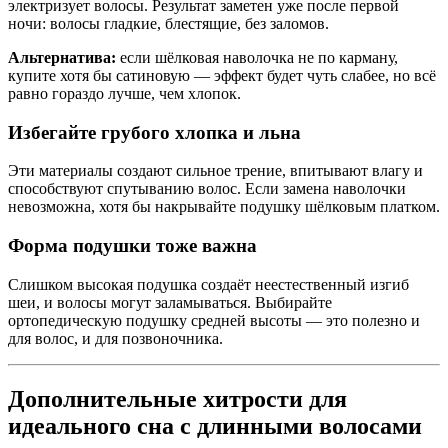
электризует волосы. Результат заметен уже после первой
ночи: волосы гладкие, блестящие, без заломов.
Альтернатива:
если шёлковая наволочка не по карману,
купите хотя бы сатиновую — эффект будет чуть слабее, но всё
равно гораздо лучше, чем хлопок.
Избегайте грубого хлопка и льна
Эти материалы создают сильное трение, впитывают влагу и
способствуют спутыванию волос. Если замена наволочки
невозможна, хотя бы накрывайте подушку шёлковым платком.
Форма подушки тоже важна
Слишком высокая подушка создаёт неестественный изгиб
шеи, и волосы могут заламываться. Выбирайте
ортопедическую подушку средней высоты — это полезно и
для волос, и для позвоночника.
Дополнительные хитрости для
идеального сна с длинными волосами