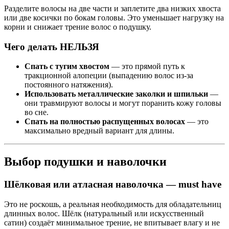
Разделите волосы на две части и заплетите два низких хвоста
или две косички по бокам головы. Это уменьшает нагрузку на
корни и снижает трение волос о подушку.
Чего делать НЕЛЬЗЯ
Спать с тугим хвостом
— это прямой путь к
тракционной алопеции (выпадению волос из-за
постоянного натяжения).
Использовать металлические заколки и шпильки
—
они травмируют волосы и могут поранить кожу головы
во сне.
Спать на полностью распущенных волосах
— это
максимально вредный вариант для длины.
Выбор подушки и наволочки
Шёлковая или атласная наволочка — must have
Это не роскошь, а реальная необходимость для обладательниц
длинных волос. Шёлк (натуральный или искусственный
сатин) создаёт минимальное трение, не впитывает влагу и не