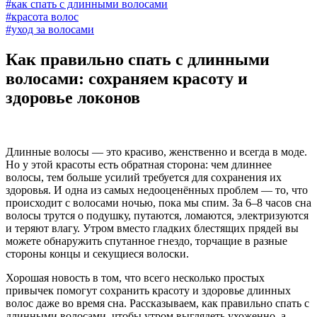
#как спать с длинными волосами
#красота волос
#уход за волосами
Как правильно спать с длинными
волосами: сохраняем красоту и
здоровье локонов
Длинные волосы — это красиво, женственно и всегда в моде.
Но у этой красоты есть обратная сторона: чем длиннее
волосы, тем больше усилий требуется для сохранения их
здоровья. И одна из самых недооценённых проблем — то, что
происходит с волосами ночью, пока мы спим. За 6–8 часов сна
волосы трутся о подушку, путаются, ломаются, электризуются
и теряют влагу. Утром вместо гладких блестящих прядей вы
можете обнаружить спутанное гнездо, торчащие в разные
стороны концы и секущиеся волоски.
Хорошая новость в том, что всего несколько простых
привычек помогут сохранить красоту и здоровье длинных
волос даже во время сна. Рассказываем, как правильно спать с
длинными волосами, чтобы утром выглядеть ухоженно, а