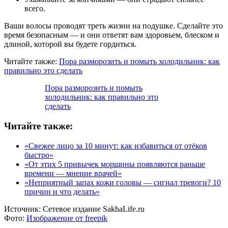
всего.
Ваши волосы проводят треть жизни на подушке. Сделайте это
время безопасным — и они ответят вам здоровьем, блеском и
длиной, которой вы будете гордиться.
Читайте также:
Пора разморозить и помыть холодильник: как
правильно это сделать
Пора разморозить и помыть
холодильник: как правильно это
сделать
Читайте также:
«Свежее лицо за 10 минут: как избавиться от отёков
быстро»
«От этих 5 привычек морщины появляются раньше
времени — мнение врачей»
«Неприятный запах кожи головы — сигнал тревоги? 10
причин и что делать»
Источник:
Сетевое издание SakhaLife.ru
Фото:
Изображение от freepik