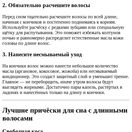
2. Обязательно расчешите волосы
Перед сном тщательно расчешите волосы по всей длине,
начиная с кончиков и постепенно поднимаясь к корням.
Используйте расчёску с редкими зубцами или специальную
щётку для распутывания. Это поможет избежать колтунов
ночью и равномерно распределит естественные масла кожи
головы по длине волос.
3. Нанесите несмываемый уход
На кончики волос можно нанести небольшое количество
масла (аргановое, кокосовое, жожоба) или несмываемый
кондиционер. Это создаст защитный слой и уменьшит трение.
Главное — не переборщить, иначе утром волосы будут
выглядеть жирными. Достаточно пары капель, растёртых в
ладонях и нанесённых только на длину и кончики.
Лучшие причёски для сна с длинными
волосами
Свободная коса