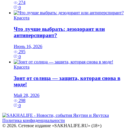
274
0
Красота
Что лучше выбрать: дезодорант или
антиперспирант?
Июнь 16, 2026
295
0
Красота
Зонт от солнца — защита, которая снова в
моде!
Май 28, 2026
298
0
Политика конфиденциальности
© 2026. Сетевое издание «SAKHALIFE.RU» (18+)