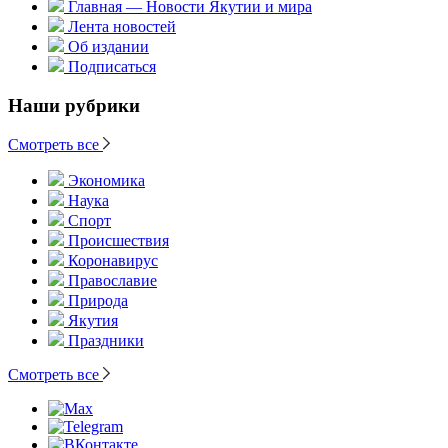
Главная — Новости Якутии и мира
Лента новостей
Об издании
Подписаться
Наши рубрики
Смотреть все
Экономика
Наука
Спорт
Происшествия
Коронавирус
Православие
Природа
Якутия
Праздники
Смотреть все