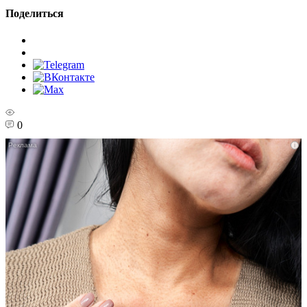
Поделиться
0
i