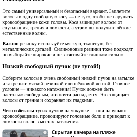
Это самый универсальный и безопасный вариант. Заплетите
волосы в одну свободную косу — не туго, чтобы не нарушать
кровообращение кожи головы. Коса защищает волосы от
спутывания, трения и ломкости, а утром вы получите лёгкие
естественные волны.
Важно:
резинку используйте мягкую, тканевую, без
металлических деталей. Силиконовые резинки тоже подходят,
но выбирайте широкие и не затягивайте слишком сильно.
Низкий свободный пучок (не тугой!)
Соберите волосы в очень свободный низкий пучок на затылке
и закрепите мягкой резинкой или шёлковой лентой. Главное
условие — никакого натяжения! Пучок должен быть
настолько свободным, что почти распадается. Это защищает
волосы от трения и сохраняет их гладкими.
Чего избегать:
тугих пучков на макушке — они нарушают
кровообращение, провоцируют головные боли и приводят к
ломкости волос в местах натяжения.
Скрытая камера на пляже
i