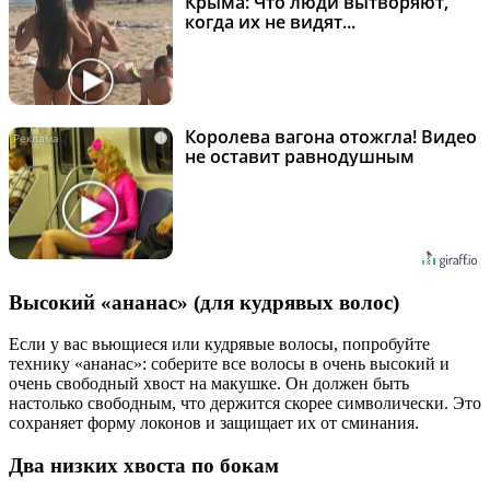
Крыма: Что люди вытворяют,
когда их не видят...
Королева вагона отожгла! Видео
i
не оставит равнодушным
Высокий «ананас» (для кудрявых волос)
Если у вас вьющиеся или кудрявые волосы, попробуйте
технику «ананас»: соберите все волосы в очень высокий и
очень свободный хвост на макушке. Он должен быть
настолько свободным, что держится скорее символически. Это
сохраняет форму локонов и защищает их от сминания.
Два низких хвоста по бокам