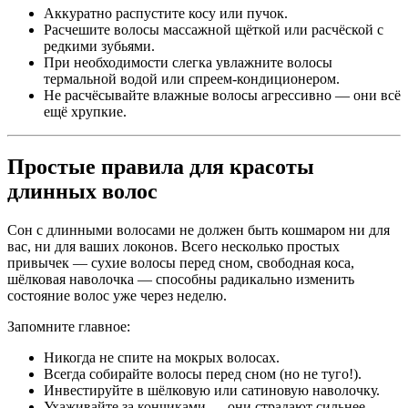
Аккуратно распустите косу или пучок.
Расчешите волосы массажной щёткой или расчёской с
редкими зубьями.
При необходимости слегка увлажните волосы
термальной водой или спреем-кондиционером.
Не расчёсывайте влажные волосы агрессивно — они всё
ещё хрупкие.
Простые правила для красоты
длинных волос
Сон с длинными волосами не должен быть кошмаром ни для
вас, ни для ваших локонов. Всего несколько простых
привычек — сухие волосы перед сном, свободная коса,
шёлковая наволочка — способны радикально изменить
состояние волос уже через неделю.
Запомните главное:
Никогда не спите на мокрых волосах.
Всегда собирайте волосы перед сном (но не туго!).
Инвестируйте в шёлковую или сатиновую наволочку.
Ухаживайте за кончиками — они страдают сильнее