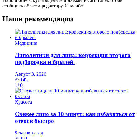
Нашли опечатку? Выделите и нажмите
Ctrl+Enter
, чтобы
сообщить об этом редактору. Спасибо!
Наши рекомендации
Медицина
Липолитики для лица: коррекция второго
подбородка и брылей
Август 3, 2026
145
0
Красота
Свежее лицо за 10 минут: как избавиться от
отёков быстро
9 часов назад
151