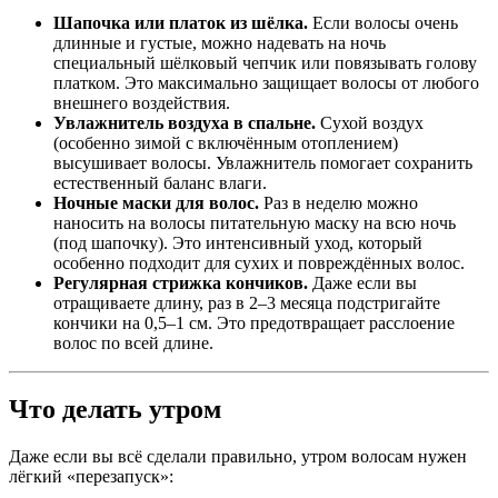
Шапочка или платок из шёлка.
Если волосы очень
длинные и густые, можно надевать на ночь
специальный шёлковый чепчик или повязывать голову
платком. Это максимально защищает волосы от любого
внешнего воздействия.
Увлажнитель воздуха в спальне.
Сухой воздух
(особенно зимой с включённым отоплением)
высушивает волосы. Увлажнитель помогает сохранить
естественный баланс влаги.
Ночные маски для волос.
Раз в неделю можно
наносить на волосы питательную маску на всю ночь
(под шапочку). Это интенсивный уход, который
особенно подходит для сухих и повреждённых волос.
Регулярная стрижка кончиков.
Даже если вы
отращиваете длину, раз в 2–3 месяца подстригайте
кончики на 0,5–1 см. Это предотвращает расслоение
волос по всей длине.
Что делать утром
Даже если вы всё сделали правильно, утром волосам нужен
лёгкий «перезапуск»: