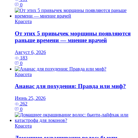
0
Красота
От этих 5 привычек морщины появляются
раньше времени — мнение врачей
Август 6, 2026
183
0
Красота
Ананас для похудения: Правда или миф?
Июнь 25, 2026
262
0
Красота
Домашнее окрашивание волос: бьюти-