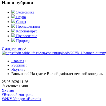
Наши рубрики
Экономика
Наука
Спорт
Происшествия
Коронавирус
Православие
Природа
Смотреть все
Главная
Рубрики
Якутия
Внимание! На трассе Вилюй работает весовой контроль
25.05.2026
11:26
чтение: 1 мин
Якутия
#Весовой контроль
#ФКУ Упрдор «Вилюй»