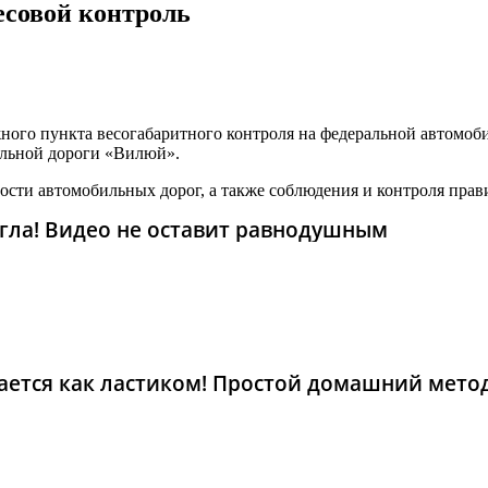
есовой контроль
ого пункта весогабаритного контроля на федеральной автомоб
бильной дороги «Вилюй».
ности автомобильных дорог, а также соблюдения и контроля пра
гла! Видео не оставит равнодушным
рается как ластиком! Простой домашний мето