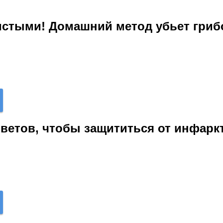
чистыми! Домашний метод убьет гри
оветов, чтобы защититься от инфарк