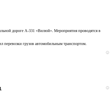
ильной дороге А-331 «Вилюй». Мероприятия проводятся в
вил перевозки грузов автомобильным транспортом.
i
д
i