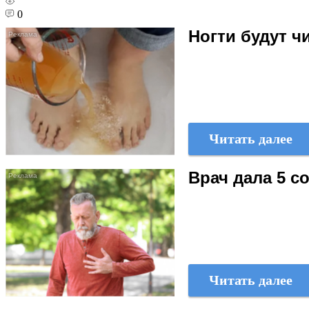
0
Ногти будут 
Читать далее
Врач дала 5 с
Читать далее