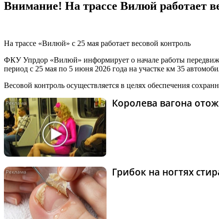
Внимание! На трассе Вилюй работает в
На трассе «Вилюй» с 25 мая работает весовой контроль
ФКУ Упрдор «Вилюй» информирует о начале работы передвижн
период с 25 мая по 5 июня 2026 года на участке км 35 автомо
Весовой контроль осуществляется в целях обеспечения сохран
Королева вагона отож
Грибок на ногтях сти