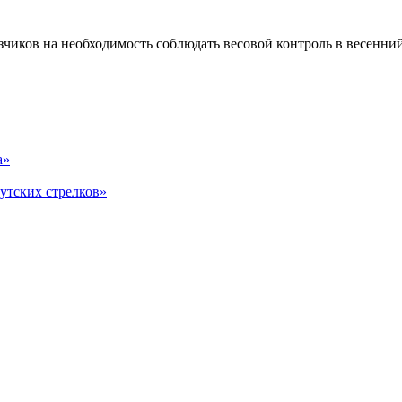
ков на необходимость соблюдать весовой контроль в весенний п
а»
утских стрелков»