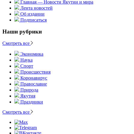
Главная — Новости Якутии и мира
Лента новостей
Об издании
Подписаться
Наши рубрики
Смотреть все
Экономика
Наука
Спорт
Происшествия
Коронавирус
Православие
Природа
Якутия
Праздники
Смотреть все