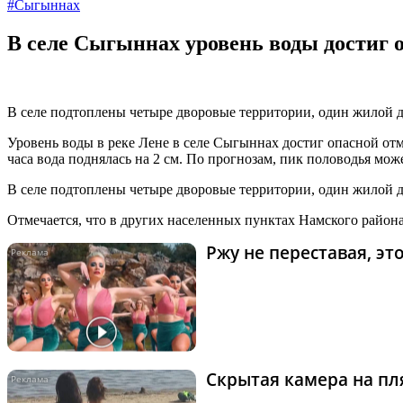
#Сыгыннах
В селе Сыгыннах уровень воды достиг 
В селе подтоплены четыре дворовые территории, один жилой д
Уровень воды в реке Лене в селе Сыгыннах достиг опасной от
часа вода поднялась на 2 см. По прогнозам, пик половодья може
В селе подтоплены четыре дворовые территории, один жилой 
Отмечается, что в других населенных пунктах Намского района 
Ржу не переставая, э
Скрытая камера на пля