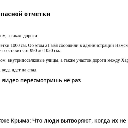
опасной отметки
ом, а также дороги
метки 1000 см. Об этом 21 мая сообщили в администрации Намско
т составить от 990 до 1020 см.
дом, внутрипоселковые улицы, а также участок дороги между Х
вода идет на спад.
то видео пересмотришь не раз
же Крыма: Что люди вытворяют, когда их не в