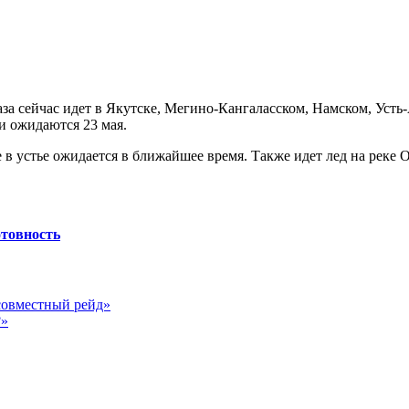
за сейчас идет в Якутске, Мегино-Кангаласском, Намском, Усть
и ожидаются 23 мая.
в устье ожидается в ближайшее время. Также идет лед на реке
товность
совместный рейд»
?»