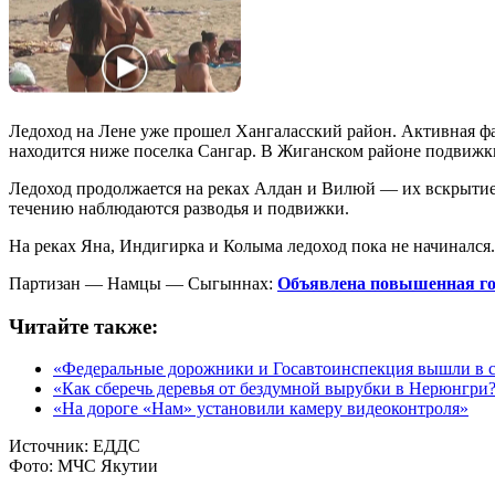
Ледоход на Лене уже прошел Хангаласский район. Активная фа
находится ниже поселка Сангар. В Жиганском районе подвижк
Ледоход продолжается на реках Алдан и Вилюй — их вскрытие 
течению наблюдаются разводья и подвижки.
На реках Яна, Индигирка и Колыма ледоход пока не начинался.
Партизан — Намцы — Сыгыннах:
Объявлена повышенная го
Читайте также:
«Федеральные дорожники и Госавтоинспекция вышли в 
«Как сберечь деревья от бездумной вырубки в Нерюнгри
«На дороге «Нам» установили камеру видеоконтроля»
Источник:
ЕДДС
Фото:
МЧС Якутии