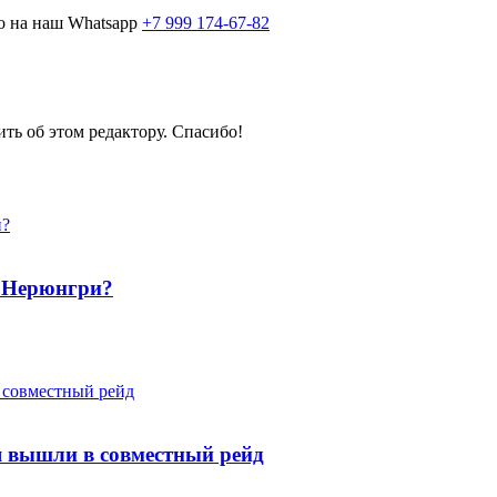
о на наш Whatsapp
+7 999 174-67-82
ить об этом редактору. Спасибо!
в Нерюнгри?
 вышли в совместный рейд