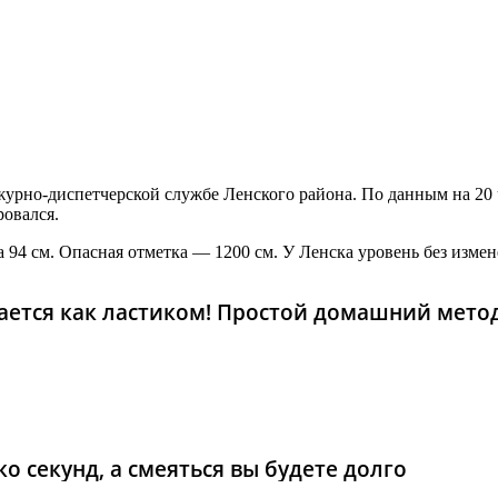
урно-диспетчерской службе Ленского района. По данным на 20 ч
ровался.
на 94 см. Опасная отметка — 1200 см. У Ленска уровень без изм
рается как ластиком! Простой домашний мето
о секунд, а смеяться вы будете долго