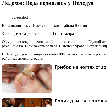
Ледоход: Вода поднялась у Пеледуя
Screenshot
Вода поднялась у Пеледуя Ленского района Якутии
За четыре часа рост составил 94 сантиметра
Об уровнях воды и ледовой обстановке сообщили в Единой деж
реке Лене на 94 см за четыре часа. В Ленске уровень стабилизи
В Пеледуе уровень воды составил 800 см, за четыре часа рост 
районная администрация.
Грибок на ногтях сти
Ролик длится нескольк