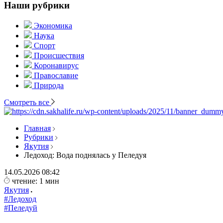
Наши рубрики
Экономика
Наука
Спорт
Происшествия
Коронавирус
Православие
Природа
Смотреть все
Главная
Рубрики
Якутия
Ледоход: Вода поднялась у Пеледуя
14.05.2026
08:42
чтение: 1 мин
Якутия
#Ледоход
#Пеледуй