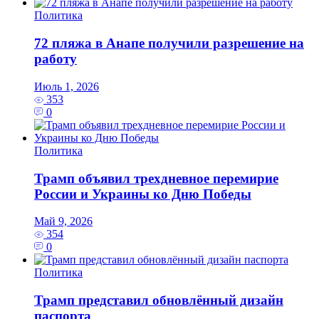
Политика
72 пляжа в Анапе получили разрешение на
работу
Июль 1, 2026
353
0
Политика
Трамп объявил трехдневное перемирие
России и Украины ко Дню Победы
Май 9, 2026
354
0
Политика
Трамп представил обновлённый дизайн
паспорта