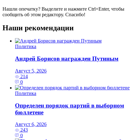
Нашли опечатку? Выделите и нажмите
Ctrl+Enter
, чтобы
сообщить об этом редактору. Спасибо!
Наши рекомендации
Политика
Андрей Борисов награжден Путиным
Август 5, 2026
214
0
Политика
Определен порядок партий в выборном
бюллетене
Август 6, 2026
243
0