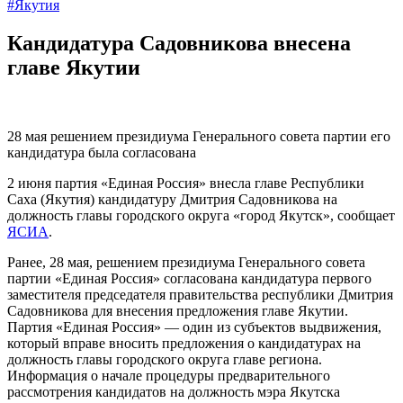
#Якутия
Кандидатура Садовникова внесена
главе Якутии
28 мая решением президиума Генерального совета партии его
кандидатура была согласована
2 июня партия «Единая Россия» внесла главе Республики
Саха (Якутия) кандидатуру Дмитрия Садовникова на
должность главы городского округа «город Якутск», сообщает
ЯСИА
.
Ранее, 28 мая, решением президиума Генерального совета
партии «Единая Россия» согласована кандидатура первого
заместителя председателя правительства республики Дмитрия
Садовникова для внесения предложения главе Якутии.
Партия «Единая Россия» — один из субъектов выдвижения,
который вправе вносить предложения о кандидатурах на
должность главы городского округа главе региона.
Информация о начале процедуры предварительного
рассмотрения кандидатов на должность мэра Якутска