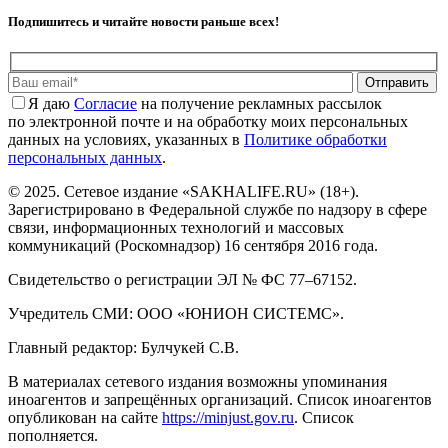
Подпишитесь и читайте новости раньше всех!
Отправить
Я даю
Cогласие
на получение рекламных рассылок
по электронной почте и на обработку моих персональных
данных на условиях, указанных в
Политике обработки
персональных данных
.
© 2025. Сетевое издание «SAKHALIFE.RU» (18+).
Зарегистрировано в Федеральной службе по надзору в сфере
связи, информационных технологий и массовых
коммуникаций (Роскомнадзор) 16 сентября 2016 года.
Свидетельство о регистрации ЭЛ № ФС 77–67152.
Учредитель СМИ: ООО «ЮНИОН СИСТЕМС».
Главный редактор: Булчукей С.В.
В материалах сетевого издания возможны упоминания
иноагентов и запрещённых организаций. Список иноагентов
опубликован на сайте
https://minjust.gov.ru
. Список
пополняется.