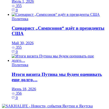
Июль 1, 2026
355
0
Политика
Сценарист „Симпсонов“ идёт в президенты
США
Май 30, 2026
355
0
Политика
Итоги визита Путина мы будем оценивать
еще долго…
Июнь 18, 2026
356
0