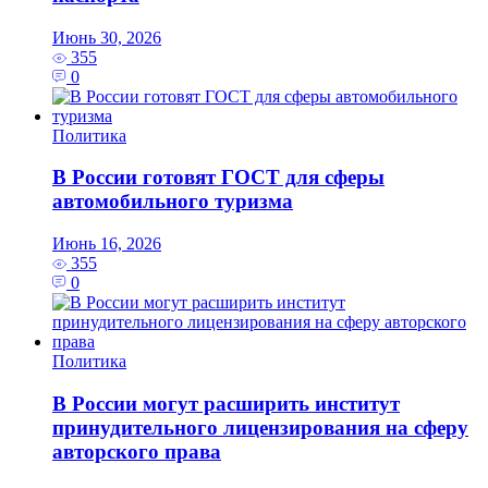
Июнь 30, 2026
355
0
Политика
В России готовят ГОСТ для сферы
автомобильного туризма
Июнь 16, 2026
355
0
Политика
В России могут расширить институт
принудительного лицензирования на сферу
авторского права