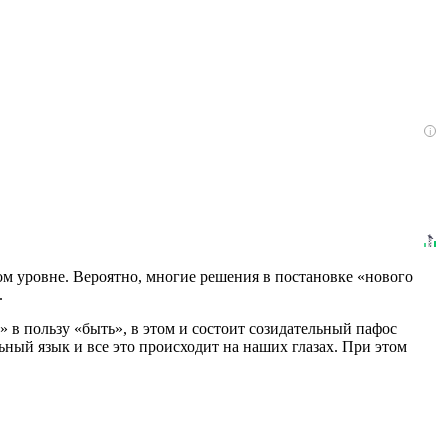
i
ом уровне. Вероятно, многие решения в постановке «нового
.
в пользу «быть», в этом и состоит созидательный пафос
ый язык и все это происходит на наших глазах. При этом