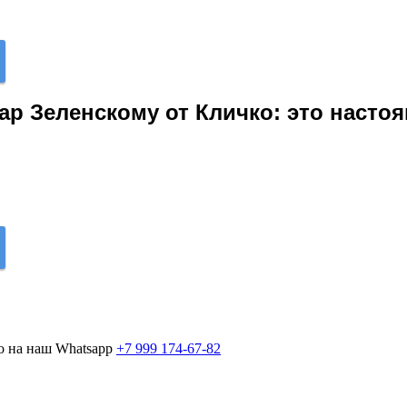
ар Зеленскому от Кличко: это насто
о на наш Whatsapp
+7 999 174-67-82