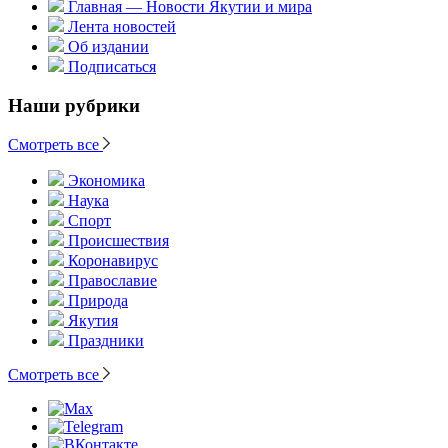
Главная — Новости Якутии и мира
Лента новостей
Об издании
Подписаться
Наши рубрики
Смотреть все
Экономика
Наука
Спорт
Происшествия
Коронавирус
Православие
Природа
Якутия
Праздники
Смотреть все