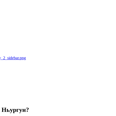
с Ньургун?