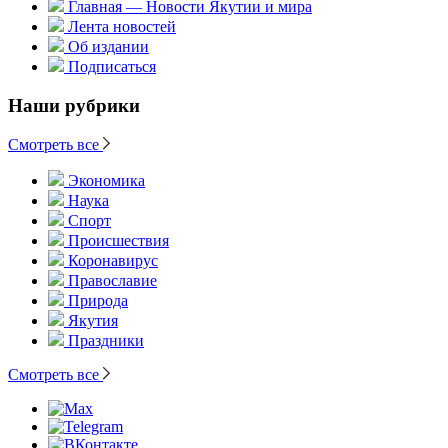
Главная — Новости Якутии и мира
Лента новостей
Об издании
Подписаться
Наши рубрики
Смотреть все
Экономика
Наука
Спорт
Происшествия
Коронавирус
Православие
Природа
Якутия
Праздники
Смотреть все