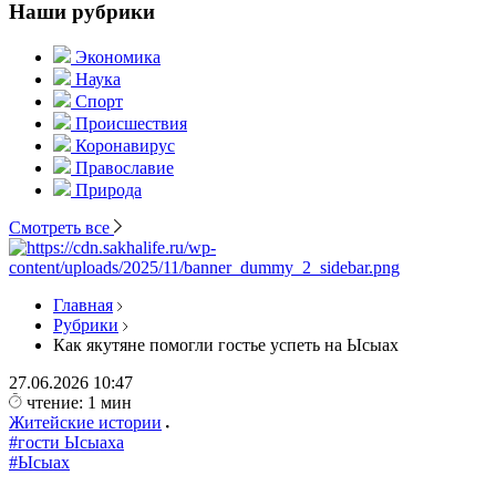
Наши рубрики
Экономика
Наука
Спорт
Происшествия
Коронавирус
Православие
Природа
Смотреть все
Главная
Рубрики
Как якутяне помогли гостье успеть на Ысыах
27.06.2026
10:47
чтение: 1 мин
Житейские истории
#гости Ысыаха
#Ысыах