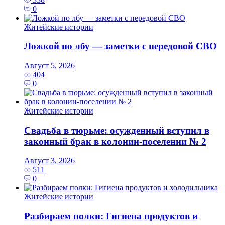
0
Житейские истории
Ложкой по лбу — заметки с передовой СВО
Август 5, 2026
404
0
Житейские истории
Свадьба в тюрьме: осужденный вступил в
законный брак в колонии-поселении № 2
Август 3, 2026
511
0
Житейские истории
Разбираем полки: Гигиена продуктов и