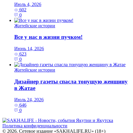
Июль 4, 2026
602
0
Житейские истории
Все у нас в жизни пучком!
Июнь 14, 2026
623
0
Житейские истории
Дизайнер газеты спасла тонущую женщину
в Жатае
Июль 24, 2026
646
0
Политика конфиденциальности
© 2026. Сетевое издание «SAKHALIFE.RU» (18+)