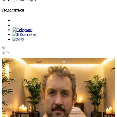
Поделиться
0
i