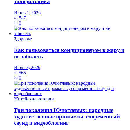
холодильника
Июнь 1, 2026
547
0
Здоровье
Как пользоваться кондиционером в жару и
не заболеть
Июль 8, 2026
565
0
Житейские истории
Три поколения Ючюгяевых: народные
художественные промыслы, современный
саунд и видеоблогинг