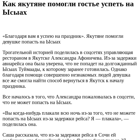
Как якутяне помогли гостье успеть на
Ысыах
«Благодаря вам я успею на праздник». Якутяне помогли
девушке попасть на Ысыах
Трогательной историей поделилась в соцсетях управляющая
рестораном в Якутске Александра Афоничева. Из-за задержки
авиарейса она была уверена, что не попадет на долгожданный
Ысыах Туймаады, к которому заранее готовилась. Однако
благодаря помощи совершенно незнакомых людей девушка
все же смогла найти способ вернуться в Якутск к началу
праздника.
Все началось в того, что Александра пожаловалась в соцсети,
что не может попасть на Ысыах.
«Вы когда-нибудь плакали всю ночь из-за того, что не можете
попасть на Ысыах из-за задержки рейса? Я — плакала», —
поделилась она.
Саша рассказала, что из-за задержки рейса в Сочи ей