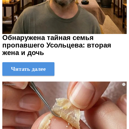
Обнаружена тайная семья
пропавшего Усольцева: вторая
жена и дочь
Читать далее
i