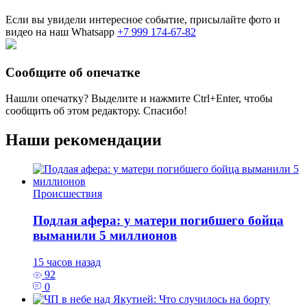
Если вы увидели интересное событие, присылайте фото и
видео на наш Whatsapp
+7 999 174-67-82
Сообщите об опечатке
Нашли опечатку? Выделите и нажмите
Ctrl+Enter
, чтобы
сообщить об этом редактору. Спасибо!
Наши рекомендации
Происшествия
Подлая афера: у матери погибшего бойца
выманили 5 миллионов
15 часов назад
92
0