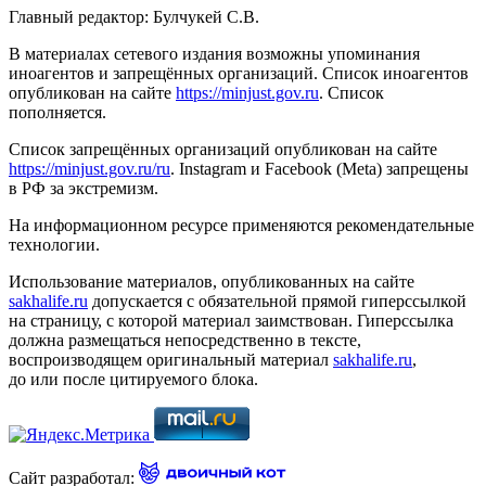
Главный редактор: Булчукей С.В.
В материалах сетевого издания возможны упоминания
иноагентов и запрещённых организаций. Список иноагентов
опубликован на сайте
https://minjust.gov.ru
. Список
пополняется.
Список запрещённых организаций опубликован на сайте
https://minjust.gov.ru/ru
. Instagram и Facebook (Metа) запрещены
в РФ за экстремизм.
На информационном ресурсе применяются рекомендательные
технологии.
Использование материалов, опубликованных на сайте
sakhalife.ru
допускается с обязательной прямой гиперссылкой
на страницу, с которой материал заимствован. Гиперссылка
должна размещаться непосредственно в тексте,
воспроизводящем оригинальный материал
sakhalife.ru
,
до или после цитируемого блока.
Сайт разработал: