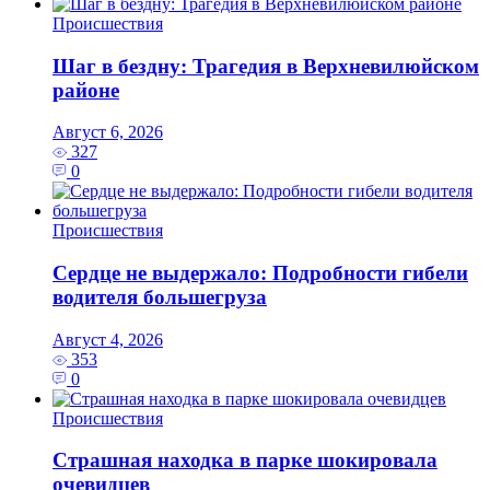
Происшествия
Шаг в бездну: Трагедия в Верхневилюйском
районе
Август 6, 2026
327
0
Происшествия
Сердце не выдержало: Подробности гибели
водителя большегруза
Август 4, 2026
353
0
Происшествия
Страшная находка в парке шокировала
очевидцев