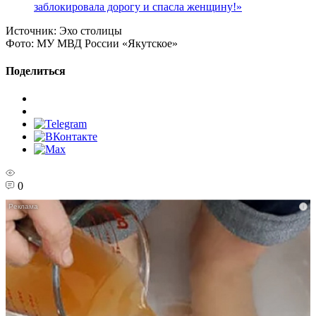
заблокировала дорогу и спасла женщину!»
Источник:
Эхо столицы
Фото:
МУ МВД России «Якутское»
Поделиться
0
i