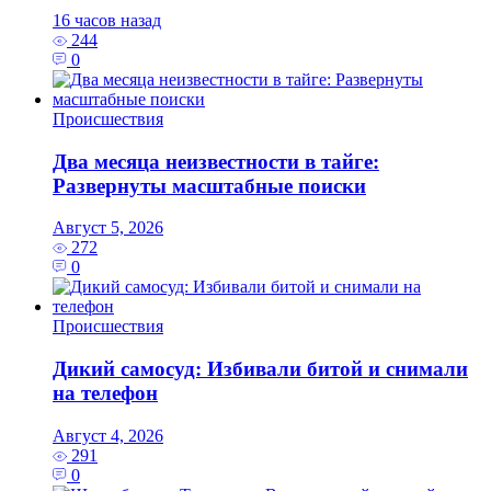
16 часов назад
244
0
Происшествия
Два месяца неизвестности в тайге:
Развернуты масштабные поиски
Август 5, 2026
272
0
Происшествия
Дикий самосуд: Избивали битой и снимали
на телефон
Август 4, 2026
291
0