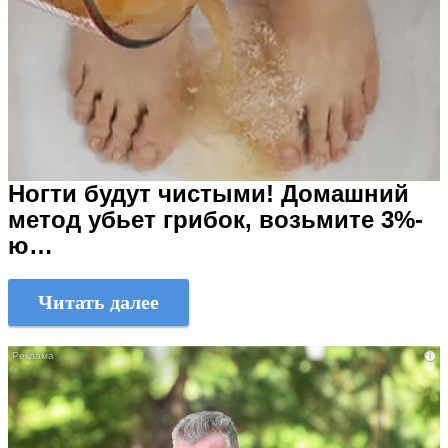
Ногти будут чистыми! Домашний
метод убьет грибок, возьмите 3%-
ю…
Читать далее
i