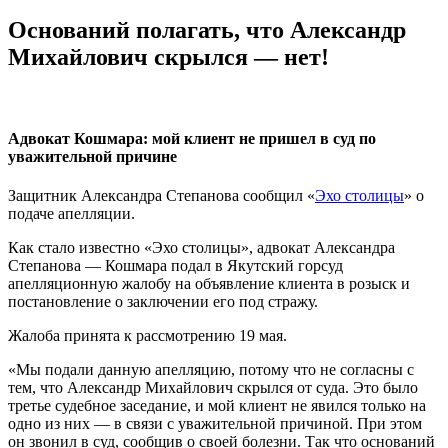
Оснований полагать, что Александр
Михайлович скрылся — нет!
Адвокат Кошмара: мой клиент не пришел в суд по
уважительной причине
Защитник Александра Степанова сообщил «
Эхо столицы
» о
подаче апелляции.
Как стало известно «Эхо столицы», адвокат Александра
Степанова — Кошмара подал в Якутский горсуд
апелляционную жалобу на объявление клиента в розыск и
постановление о заключении его под стражу.
Жалоба принята к рассмотрению 19 мая.
«Мы подали данную апелляцию, потому что не согласны с
тем, что Александр Михайлович скрылся от суда. Это было
третье судебное заседание, и мой клиент не явился только на
одно из них — в связи с уважительной причиной. При этом
он звонил в суд, сообщив о своей болезни. Так что оснований