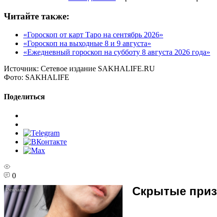
Читайте также:
«Гороскоп от карт Таро на сентябрь 2026»
«Гороскоп на выходные 8 и 9 августа»
«Ежедневный гороскоп на субботу 8 августа 2026 года»
Источник:
Сетевое издание SAKHALIFE.RU
Фото:
SAKHALIFE
Поделиться
0
Скрытые призн