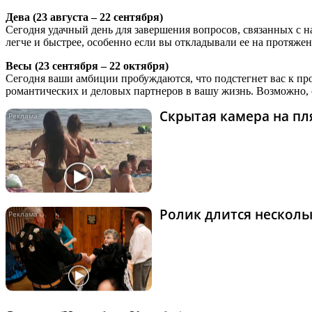
Дева (23 августа – 22 сентября)
Сегодня удачный день для завершения вопросов, связанных с н
легче и быстрее, особенно если вы откладывали ее на протяже
Весы (23 сентября – 22 октября)
Сегодня ваши амбиции пробуждаются, что подстегнет вас к пр
романтических и деловых партнеров в вашу жизнь. Возможно, 
Скрытая камера на пля
Ролик длится нескольк