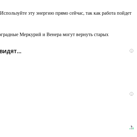
Используйте эту энергию прямо сейчас, так как работа пойдет
роградные Меркурий и Венера могут вернуть старых
идят...
i
i