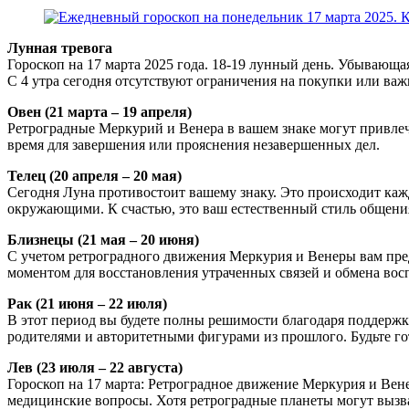
Лунная тревога
Гороскоп на 17 марта 2025 года. 18-19 лунный день. Убывающа
С 4 утра сегодня отсутствуют ограничения на покупки или ва
Овен (21 марта – 19 апреля)
Ретроградные Меркурий и Венера в вашем знаке могут привлечь
время для завершения или прояснения незавершенных дел.
Телец (20 апреля – 20 мая)
Сегодня Луна противостоит вашему знаку. Это происходит кажд
окружающими. К счастью, это ваш естественный стиль общени
Близнецы (21 мая – 20 июня)
С учетом ретроградного движения Меркурия и Венеры вам предс
моментом для восстановления утраченных связей и обмена во
Рак (21 июня – 22 июля)
В этот период вы будете полны решимости благодаря поддержк
родителями и авторитетными фигурами из прошлого. Будьте го
Лев (23 июля – 22 августа)
Гороскоп на 17 марта: Ретроградное движение Меркурия и Вен
медицинские вопросы. Хотя ретроградные планеты могут вызва