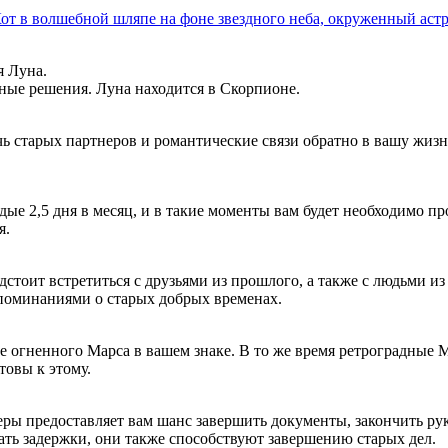
я Луна.
жные решения. Луна находится в Скорпионе.
 старых партнеров и романтические связи обратно в вашу жизнь,
ые 2,5 дня в месяц, и в такие моменты вам будет необходимо п
я.
тоит встретиться с друзьями из прошлого, а также с людьми из
споминаниями о старых добрых временах.
е огненного Марса в вашем знаке. В то же время ретроградные 
товы к этому.
еры предоставляет вам шанс завершить документы, закончить ру
ть задержки, они также способствуют завершению старых дел.