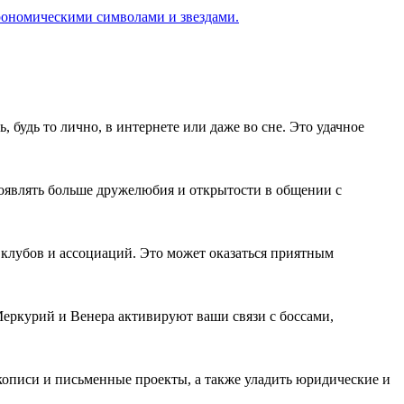
 будь то лично, в интернете или даже во сне. Это удачное
роявлять больше дружелюбия и открытости в общении с
 клубов и ассоциаций. Это может оказаться приятным
Меркурий и Венера активируют ваши связи с боссами,
кописи и письменные проекты, а также уладить юридические и