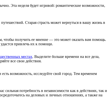
бычно. Эта неделя будет игривой: романтические возможности,
 путешествий. Старая страсть может вернуться в вашу жизнь в
, чтобы получить ее мнение — это может оказать вам помощь.
 удастся привлечь их к помощи.
щественных местах
. Выделите больше времени на все дела,
яйте все свои действия.
и есть возможность, исследуйте свой город. Тем временем
с сильная потребность в независимости как в действиях, так и
осредоточьтесь на деловых и личных отношениях, а также на