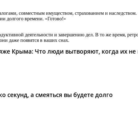
алогами, совместным имуществом, страхованием и наследством. 
нии долгого времени. «Готово!»
одуктивной деятельности и завершению дел. В то же время, рет
они даже появятся в ваших снах.
же Крыма: Что люди вытворяют, когда их не в
о секунд, а смеяться вы будете долго