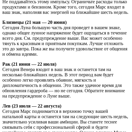
Не поддавайтесь этому импульсу. Ограничьте расходы только
продуктами и бензином. Кроме того, сегодня Марс входит в
ваш знак, наполняя вас энергией на ближайшие шесть недель.
Близнецы (21 мая — 20 июня)
Сегодня Луна большую часть дня проведет в вашем знаке,
однако общее лунное напряжение будет ощущаться в течение
всего дня. См. предупреждение выше. Вас может особенно
тянуть к красивым и приятным покупкам. Лучше отложить
это до завтра. Пока же вы получите удовольствие от общения
и обмена идеями.
Рак (21 июня — 22 июля)
Сегодня Венера входит в ваш знак и останется там на
несколько ближайших недель. В этот период вам будет
особенно легко проявлять обаяние, мягкость и
дипломатичность в общении. Это также удачное время для
обновления гардероба — но не сегодня. Обратите внимание
на предупреждение о Луне выше.
Лев (23 июля — 22 августа)
Сегодня Марс поднимается в верхнюю точку вашей
натальной карты и останется там на следующие шесть недель,
значительно усиливая ваши амбиции. Вы станете теснее
связывать себя с профессиональной сферой и будете