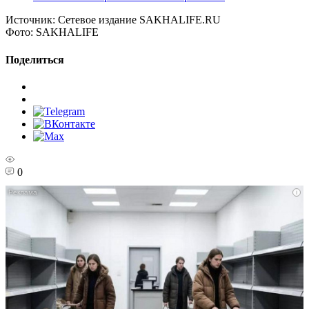
Источник:
Сетевое издание SAKHALIFE.RU
Фото:
SAKHALIFE
Поделиться
0
i