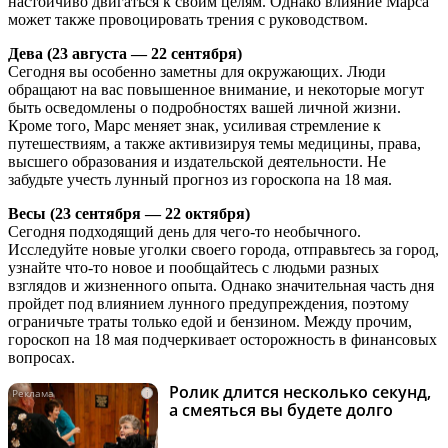
настойчиво двигаться к своим целям. Однако влияние Марса
может также провоцировать трения с руководством.
Дева (23 августа — 22 сентября)
Сегодня вы особенно заметны для окружающих. Люди
обращают на вас повышенное внимание, и некоторые могут
быть осведомлены о подробностях вашей личной жизни.
Кроме того, Марс меняет знак, усиливая стремление к
путешествиям, а также активизируя темы медицины, права,
высшего образования и издательской деятельности. Не
забудьте учесть лунный прогноз из гороскопа на 18 мая.
Весы (23 сентября — 22 октября)
Сегодня подходящий день для чего-то необычного.
Исследуйте новые уголки своего города, отправьтесь за город,
узнайте что-то новое и пообщайтесь с людьми разных
взглядов и жизненного опыта. Однако значительная часть дня
пройдет под влиянием лунного предупреждения, поэтому
ограничьте траты только едой и бензином. Между прочим,
гороскоп на 18 мая подчеркивает осторожность в финансовых
вопросах.
Ролик длится несколько секунд,
i
а смеяться вы будете долго