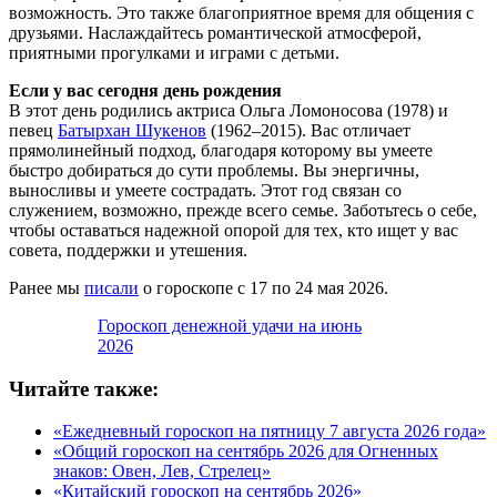
возможность. Это также благоприятное время для общения с
друзьями. Наслаждайтесь романтической атмосферой,
приятными прогулками и играми с детьми.
Если у вас сегодня день рождения
В этот день родились актриса Ольга Ломоносова (1978) и
певец
Батырхан Шукенов
(1962–2015). Вас отличает
прямолинейный подход, благодаря которому вы умеете
быстро добираться до сути проблемы. Вы энергичны,
выносливы и умеете сострадать. Этот год связан со
служением, возможно, прежде всего семье. Заботьтесь о себе,
чтобы оставаться надежной опорой для тех, кто ищет у вас
совета, поддержки и утешения.
Ранее мы
писали
о гороскопе с 17 по 24 мая 2026.
Гороскоп денежной удачи на июнь
2026
Читайте также:
«Ежедневный гороскоп на пятницу 7 августа 2026 года»
«Общий гороскоп на сентябрь 2026 для Огненных
знаков: Овен, Лев, Стрелец»
«Китайский гороскоп на сентябрь 2026»