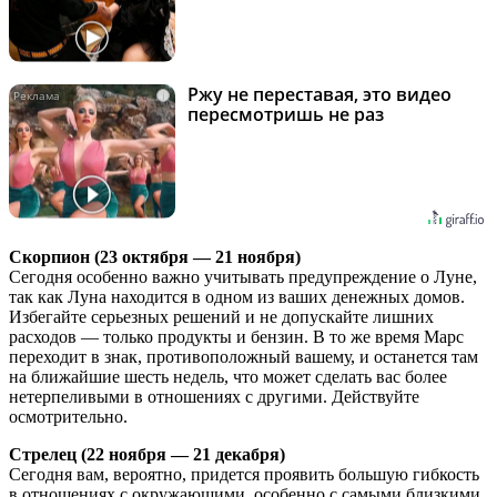
Ржу не переставая, это видео
i
пересмотришь не раз
Скорпион (23 октября — 21 ноября)
Сегодня особенно важно учитывать предупреждение о Луне,
так как Луна находится в одном из ваших денежных домов.
Избегайте серьезных решений и не допускайте лишних
расходов — только продукты и бензин. В то же время Марс
переходит в знак, противоположный вашему, и останется там
на ближайшие шесть недель, что может сделать вас более
нетерпеливыми в отношениях с другими. Действуйте
осмотрительно.
Стрелец (22 ноября — 21 декабря)
Сегодня вам, вероятно, придется проявить большую гибкость
в отношениях с окружающими, особенно с самыми близкими