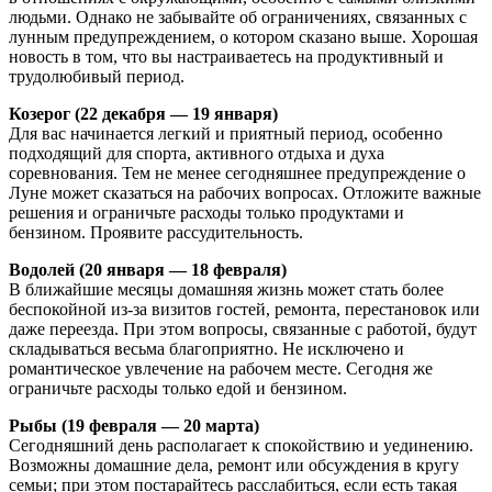
людьми. Однако не забывайте об ограничениях, связанных с
лунным предупреждением, о котором сказано выше. Хорошая
новость в том, что вы настраиваетесь на продуктивный и
трудолюбивый период.
Козерог (22 декабря — 19 января)
Для вас начинается легкий и приятный период, особенно
подходящий для спорта, активного отдыха и духа
соревнования. Тем не менее сегодняшнее предупреждение о
Луне может сказаться на рабочих вопросах. Отложите важные
решения и ограничьте расходы только продуктами и
бензином. Проявите рассудительность.
Водолей (20 января — 18 февраля)
В ближайшие месяцы домашняя жизнь может стать более
беспокойной из-за визитов гостей, ремонта, перестановок или
даже переезда. При этом вопросы, связанные с работой, будут
складываться весьма благоприятно. Не исключено и
романтическое увлечение на рабочем месте. Сегодня же
ограничьте расходы только едой и бензином.
Рыбы (19 февраля — 20 марта)
Сегодняшний день располагает к спокойствию и уединению.
Возможны домашние дела, ремонт или обсуждения в кругу
семьи; при этом постарайтесь расслабиться, если есть такая