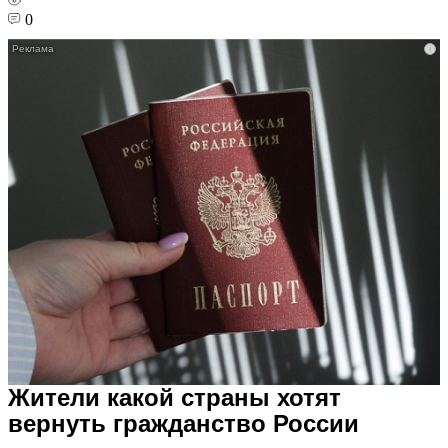
0
i
Жители какой страны хотят
вернуть гражданство России