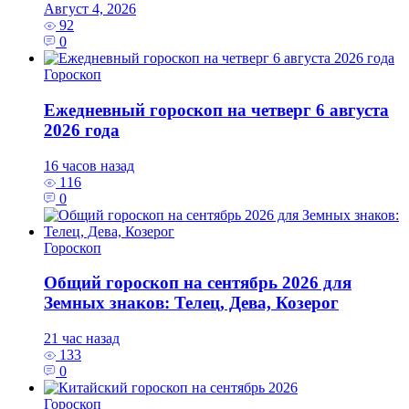
Август 4, 2026
92
0
Гороскоп
Ежедневный гороскоп на четверг 6 августа
2026 года
16 часов назад
116
0
Гороскоп
Общий гороскоп на сентябрь 2026 для
Земных знаков: Телец, Дева, Козерог
21 час назад
133
0
Гороскоп