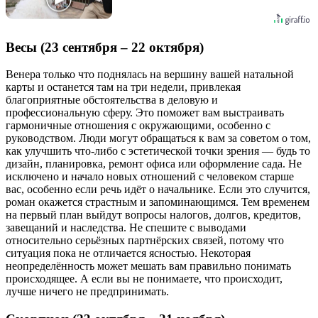
Весы (23 сентября – 22 октября)
Венера только что поднялась на вершину вашей натальной
карты и останется там на три недели, привлекая
благоприятные обстоятельства в деловую и
профессиональную сферу. Это поможет вам выстраивать
гармоничные отношения с окружающими, особенно с
руководством. Люди могут обращаться к вам за советом о том,
как улучшить что-либо с эстетической точки зрения — будь то
дизайн, планировка, ремонт офиса или оформление сада. Не
исключено и начало новых отношений с человеком старше
вас, особенно если речь идёт о начальнике. Если это случится,
роман окажется страстным и запоминающимся. Тем временем
на первый план выйдут вопросы налогов, долгов, кредитов,
завещаний и наследства. Не спешите с выводами
относительно серьёзных партнёрских связей, потому что
ситуация пока не отличается ясностью. Некоторая
неопределённость может мешать вам правильно понимать
происходящее. А если вы не понимаете, что происходит,
лучше ничего не предпринимать.