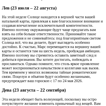
Лев (23 июля – 22 августа)
На этой неделе Солнце находится в верхней части вашей
натальной карты, привлекая к вам благосклонное внимание и
создавая впечатление исключительной компетентности.
Именно поэтому окружающие будут чаще предлагать вам
взять на себя больше ответственности. Принимайте такие
предложения и не сомневайтесь: под благоприятным светом
Солнца всё, что вы делаете, будет выглядеть особенно
достойно. К счастью, Марс перемещается на вершину вашей
карты и останется там на шесть недель, пробуждая амбиции.
Именно поэтому вы стремитесь оставить заметный след и
добиться признания. Вы хотите достигать, побеждать и
прославиться. Однако помните, что столь яркое проявление
может восприниматься начальством и коллегами как вызов.
Тем временем у многих возможны тайные романтические
связи. Поцелуи и объятия будут особенно желанными,
предупреждает ваш гороскоп с 17 по 24 мая 2026.
Дева (23 августа – 22 сентября)
Эта неделя обещает быть волнующей, поскольку вы остро
почувствуете желание изменить привычный ход вещей. Вам