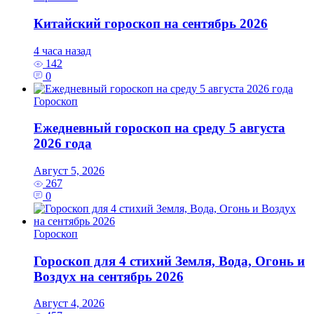
Китайский гороскоп на сентябрь 2026
4 часа назад
142
0
Гороскоп
Ежедневный гороскоп на среду 5 августа
2026 года
Август 5, 2026
267
0
Гороскоп
Гороскоп для 4 стихий Земля, Вода, Огонь и
Воздух на сентябрь 2026
Август 4, 2026