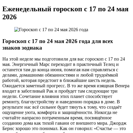
Еженедельный гороскоп с 17 по 24 мая
2026
Гороскоп с 17 по 24 мая 2026 года для всех
знаков зодиака
На этой неделе мы подготовили для вас гороскоп с 17 по 24
мая. Энергичный Марс переходит в практичный Телец и
останется там до конца июня, помогая нам справляться с
делами, домашними обязанностями и любой трудоёмкой
работой, которая предстоит в ближайшие шесть недель.
Ожидается заметный прогресс. В то же время изящная Венера
входит в заботливый Рак и пробудет там следующие три
недели. Сочетание влияния этих планет способствует
ремонту, благоустройству и наведению порядка в доме. В
результате нас всё сильнее будет тянуть к тому, что создаёт
ощущение уюта, комфорта и защищённости. Никогда не
считайте напрасно потраченным время, посвящённое
созданию дома как тихой гавани от внешнего мира. Джордж
Бернс хорошо это понимал. Как он говорил: «Счастье — это