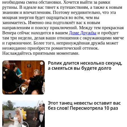
необходима смена обстановки. Хочется выйти за рамки
рутины. В идеале вас тянет к путешествиям, а также к новым
знаниям и впечатлениям. Поэтому неудивительно, что эта
мощная энергия будет ощущаться во всём, чем вы
занимаетесь. Именно она подтолкнёт вас к новым
направлениям и поиску приключений. Между тем прекрасная
Венера сейчас находится в вашем
Доме Дружбы
и пробудет
там три недели, делая ваши отношения с окружающими мягче
и гармоничнее. Более того, непринуждённая дружба может
неожиданно приобрести романтический оттенок.
Наслаждайтесь приятными моментами.
Ролик длится несколько секунд,
i
а смеяться вы будете долго
Этот танец невесты оставит вас
i
без слов! Пересмотрела 10 раз