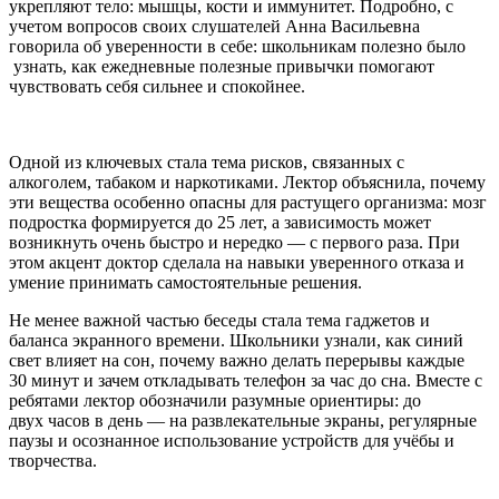
укрепляют тело: мышцы, кости и иммунитет. Подробно, с
учетом вопросов своих слушателей Анна Васильевна
говорила об уверенности в себе: школьникам полезно было
узнать, как ежедневные полезные привычки помогают
чувствовать себя сильнее и спокойнее.
Одной из ключевых стала тема рисков, связанных с
алкоголем, табаком и наркотиками. Лектор объяснила, почему
эти вещества особенно опасны для растущего организма: мозг
подростка формируется до 25 лет, а зависимость может
возникнуть очень быстро и нередко — с первого раза. При
этом акцент доктор сделала на навыки уверенного отказа и
умение принимать самостоятельные решения.
Не менее важной частью беседы стала тема гаджетов и
баланса экранного времени. Школьники узнали, как синий
свет влияет на сон, почему важно делать перерывы каждые
30 минут и зачем откладывать телефон за час до сна. Вместе с
ребятами лектор обозначили разумные ориентиры: до
двух часов в день — на развлекательные экраны, регулярные
паузы и осознанное использование устройств для учёбы и
творчества.