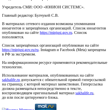
Учредитель СМИ: ООО «ЮНИОН СИСТЕМС».
Главный редактор: Булчукей С.В.
В материалах сетевого издания возможны упоминания
иноагентов и запрещённых организаций. Список иноагентов
опубликован на сайте
https://minjust.gov.ru
. Список
пополняется.
Список запрещённых организаций опубликован на сайте
https://minjust.gov.ru/ru
. Instagram и Facebook (Metа) запрещены
в РФ за экстремизм.
На информационном ресурсе применяются рекомендательные
технологии.
Использование материалов, опубликованных на сайте
sakhalife.ru
допускается с обязательной прямой гиперссылкой
на страницу, с которой материал заимствован. Гиперссылка
должна размещаться непосредственно в тексте,
воспроизводящем оригинальный материал
sakhalife.ru
,
до или после цитируемого блока.