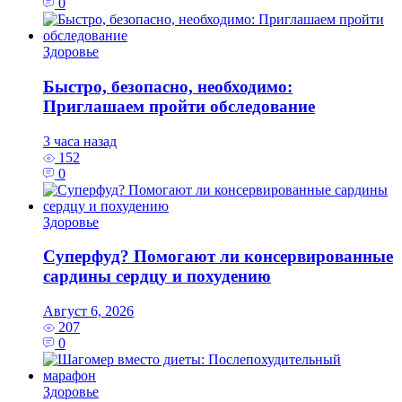
0
Здоровье
Быстро, безопасно, необходимо:
Приглашаем пройти обследование
3 часа назад
152
0
Здоровье
Суперфуд? Помогают ли консервированные
сардины сердцу и похудению
Август 6, 2026
207
0
Здоровье