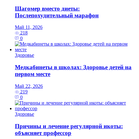
Шагомер вместо диеты:
Послепохудительный марафон
Май 11, 2026
218
0
Здоровье
Медкабинеты в школах: Здоровье детей на
первом месте
Май 22, 2026
219
0
Здоровье
Причины и лечение регулярной икоты:
объясняет профессор