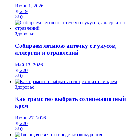
Июнь 1, 2026
219
0
Здоровье
Собираем летнюю аптечку от укусов,
аллергии и отравлений
Май 13, 2026
220
0
Здоровье
Как грамотно выбрать солнцезащитный
крем
Июнь 27, 2026
220
0