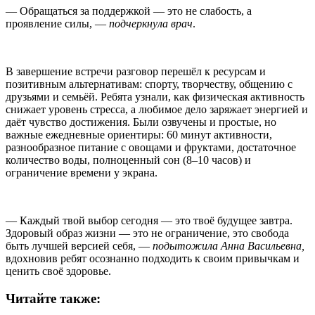
— Обращаться за поддержкой — это не слабость, а
проявление силы, —
подчеркнула врач
.
В завершение встречи разговор перешёл к ресурсам и
позитивным альтернативам: спорту, творчеству, общению с
друзьями и семьёй. Ребята узнали, как физическая активность
снижает уровень стресса, а любимое дело заряжает энергией и
даёт чувство достижения. Были озвучены и простые, но
важные ежедневные ориентиры: 60 минут активности,
разнообразное питание с овощами и фруктами, достаточное
количество воды, полноценный сон (8–10 часов) и
ограничение времени у экрана.
— Каждый твой выбор сегодня — это твоё будущее завтра.
Здоровый образ жизни — это не ограничение, это свобода
быть лучшей версией себя, —
подытожила Анна Васильевна,
вдохновив ребят осознанно подходить к своим привычкам и
ценить своё здоровье.
Читайте также: