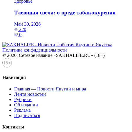
Здоровье
Тлеющая свеча: о вреде табакокурения
Май 30, 2026
220
0
Политика конфиденциальности
© 2026. Сетевое издание «SAKHALIFE.RU» (18+)
Навигация
Главная — Новости Якутии и мира
Лента новостей
Рубрики
Об издании
Реклама
Подписаться
Контакты