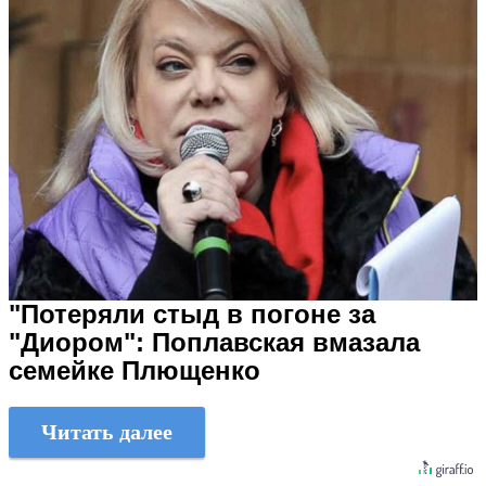
"Потеряли стыд в погоне за
"Диором": Поплавская вмазала
семейке Плющенко
Читать далее