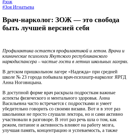
#зож
#Зоя Игнатьева
Врач-нарколог: ЗОЖ — это свобода
быть лучшей версией себя
Профилактика остается профилактикой и летом. Врачи и
клинические психологи Якутского республиканского
наркодиспансера – частые гости в летних школьных лагерях.
В детском пришкольном лагере «Надежда» при средней
школе № 23 города побывала врач-психиатр-нарколог ЯРГД
Анна Ноговицына.
В доступной форме врач раскрыла подросткам важные
аспекты физического и ментального здоровья. Анна
Васильевна часто встречается с подростками и умеет
убедительно говорить со своими визави. Вот и в этот раз
школьники не просто слушали лектора, но и сами активно
участвовали в разговоре. В этот раз речь шла о том, как
режим, питание и активность влияют на работу мозга,
улучшая память, концентрацию и успеваемость, а также