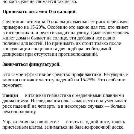
но кость уже не сломается так легко.
Принимать витамин D и кальций.
Сочетание витамина D и кальция уменьшает риск переломов
примерно на 15-20%. Особенно это важно для тех, кто живет
в интернатах или редко выходит на улицу. Даже если человек
живет дома и бывает на солнце, эти добавки все равно
полезны для костей. Но принимать их стоит только после
консультации специалиста для подбора необходимой
дозировки при отсутствии противопоказаний.
Заниматься физкультурой.
Это самое эффективное средство профилактики. Регулярные
занятия снижают частоту падений на 15-25%. Что особенно
помогает:
Тайцзи
— китайская гимнастика с медленными плавными
движениями. Исследования показывают, что она уменьшает
риск падений на четверть, а в некоторых случаях — больше
чем наполовину.
Упражнения на равновесие — стоять на одной ноге, ходить
приставным шагом, заниматься на балансировочной доске.