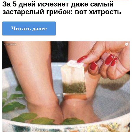
За 5 дней исчезнет даже самый
застарелый грибок: вот хитрость
Читать далее
i