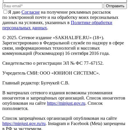
Отправить
Я даю
Cогласие
на получение рекламных рассылок
по электронной почте и на обработку моих персональных
данных на условиях, указанных в
Политике обработки
персональных данных
.
© 2025. Сетевое издание «SAKHALIFE.RU» (18+).
Зарегистрировано в Федеральной службе по надзору в сфере
связи, информационных технологий и массовых
коммуникаций (Роскомнадзор) 16 сентября 2016 года.
Свидетельство о регистрации ЭЛ № ФС 77–67152.
Учредитель СМИ: ООО «ЮНИОН СИСТЕМС».
Главный редактор: Булчукей С.В.
В материалах сетевого издания возможны упоминания
иноагентов и запрещённых организаций. Список иноагентов
опубликован на сайте
https://minjust.gov.ru
. Список
пополняется.
Список запрещённых организаций опубликован на сайте
https://minjust.gov.ru/ru
. Instagram и Facebook (Metа) запрещены
в РФ за экстремизм.