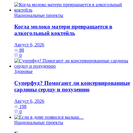
Национальные проекты
Когда молоко матери превращается в
алкогольный коктейль
Август 6, 2026
88
0
Здоровье
Суперфуд? Помогают ли консервированные
сардины сердцу и похудению
Август 6, 2026
198
0
Национальные проекты