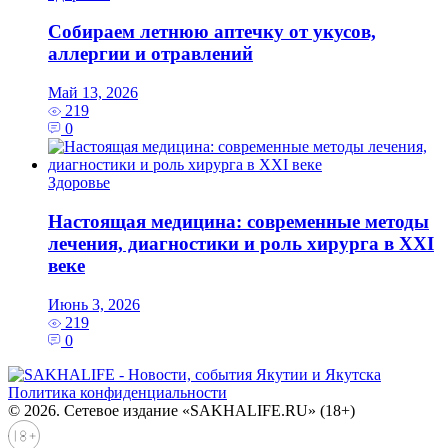
Собираем летнюю аптечку от укусов,
аллергии и отравлений
Май 13, 2026
219
0
Здоровье
Настоящая медицина: современные методы
лечения, диагностики и роль хирурга в XXI
веке
Июнь 3, 2026
219
0
Политика конфиденциальности
© 2026. Сетевое издание «SAKHALIFE.RU» (18+)