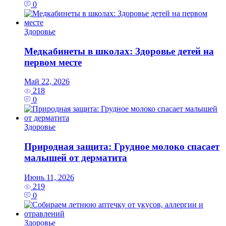
0
Здоровье
Медкабинеты в школах: Здоровье детей на
первом месте
Май 22, 2026
218
0
Здоровье
Природная защита: Грудное молоко спасает
малышей от дерматита
Июнь 11, 2026
219
0
Здоровье