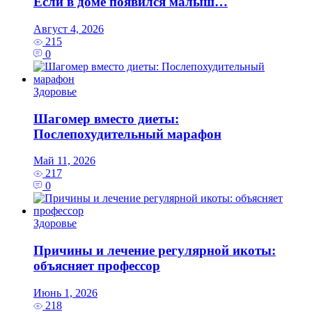
Если в доме появился малыш…
Август 4, 2026
215
0
Здоровье
Шагомер вместо диеты:
Послепохудительный марафон
Май 11, 2026
217
0
Здоровье
Причины и лечение регулярной икоты:
объясняет профессор
Июнь 1, 2026
218