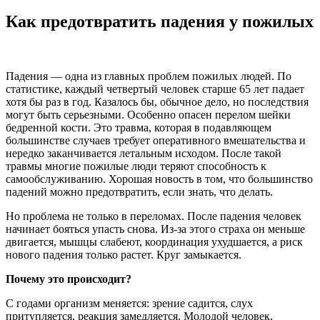
Как предотвратить падения у пожилых
Падения — одна из главных проблем пожилых людей. По
статистике, каждый четвертый человек старше 65 лет падает
хотя бы раз в год. Казалось бы, обычное дело, но последствия
могут быть серьезными. Особенно опасен перелом шейки
бедренной кости. Это травма, которая в подавляющем
большинстве случаев требует оперативного вмешательства и
нередко заканчивается летальным исходом. После такой
травмы многие пожилые люди теряют способность к
самообслуживанию. Хорошая новость в том, что большинство
падений можно предотвратить, если знать, что делать.
Но проблема не только в переломах. После падения человек
начинает бояться упасть снова. Из-за этого страха он меньше
двигается, мышцы слабеют, координация ухудшается, а риск
нового падения только растет. Круг замыкается.
Почему это происходит?
С годами организм меняется: зрение садится, слух
притупляется, реакция замедляется. Молодой человек,