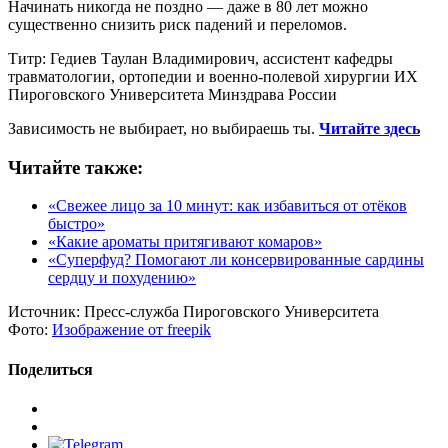
Начинать никогда не поздно — даже в 80 лет можно
существенно снизить риск падений и переломов.
Титр: Гедиев Таулан Владимирович, ассистент кафедры
травматологии, ортопедии и военно-полевой хирургии ИХ
Пироговского Университета Минздрава России
Зависимость не выбирает, но выбираешь ты.
Читайте здесь
Читайте также:
«Свежее лицо за 10 минут: как избавиться от отёков
быстро»
«Какие ароматы притягивают комаров»
«Суперфуд? Помогают ли консервированные сардины
сердцу и похудению»
Источник:
Пресс-служба Пироговского Университета
Фото:
Изображение от freepik
Поделиться