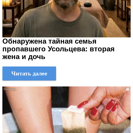
Обнаружена тайная семья
пропавшего Усольцева: вторая
жена и дочь
Читать далее
i