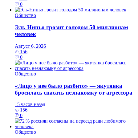
0
Общество
Эль‑Ниньо грозит голодом 50 миллионам
человек
Август 6, 2026
156
0
Общество
«Лицо у нее было разбито» — якутянка
бросилась спасать незнакомку от агрессора
15 часов назад
156
0
Общество