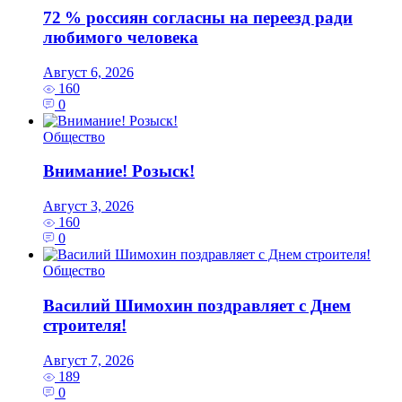
72 % россиян согласны на переезд ради
любимого человека
Август 6, 2026
160
0
Общество
Внимание! Розыск!
Август 3, 2026
160
0
Общество
Василий Шимохин поздравляет с Днем
строителя!
Август 7, 2026
189
0