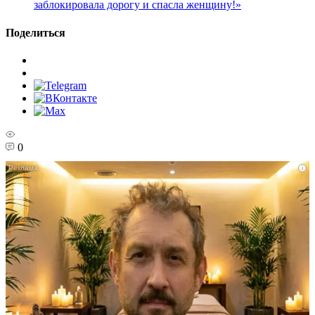
заблокировала дорогу и спасла женщину!»
Поделиться
0
i