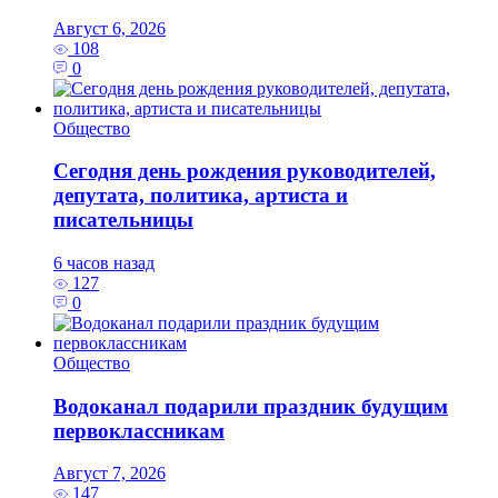
Август 6, 2026
108
0
Общество
Сегодня день рождения руководителей,
депутата, политика, артиста и
писательницы
6 часов назад
127
0
Общество
Водоканал подарили праздник будущим
первоклассникам
Август 7, 2026
147