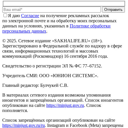
Отправить
Я даю
Cогласие
на получение рекламных рассылок
по электронной почте и на обработку моих персональных
данных на условиях, указанных в
Политике обработки
персональных данных
.
© 2025. Сетевое издание «SAKHALIFE.RU» (18+).
Зарегистрировано в Федеральной службе по надзору в сфере
связи, информационных технологий и массовых
коммуникаций (Роскомнадзор) 16 сентября 2016 года.
Свидетельство о регистрации ЭЛ № ФС 77–67152.
Учредитель СМИ: ООО «ЮНИОН СИСТЕМС».
Главный редактор: Булчукей С.В.
В материалах сетевого издания возможны упоминания
иноагентов и запрещённых организаций. Список иноагентов
опубликован на сайте
https://minjust.gov.ru
. Список
пополняется.
Список запрещённых организаций опубликован на сайте
https://minjust.gov.ru/ru
. Instagram и Facebook (Metа) запрещены