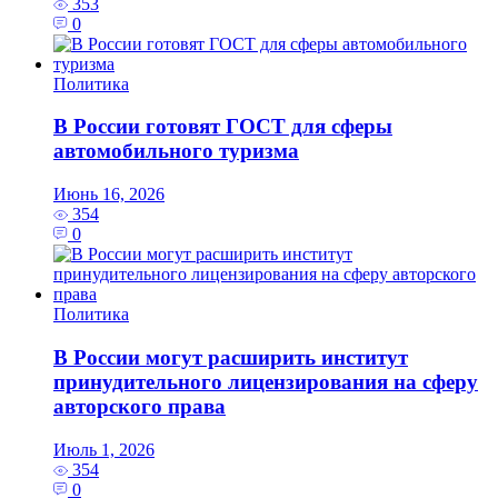
353
0
Политика
В России готовят ГОСТ для сферы
автомобильного туризма
Июнь 16, 2026
354
0
Политика
В России могут расширить институт
принудительного лицензирования на сферу
авторского права
Июль 1, 2026
354
0