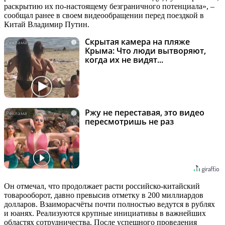
раскрытию их по-настоящему безграничного потенциала», –
сообщал ранее в своем видеообращении перед поездкой в
Китай Владимир Путин.
Скрытая камера на пляже
i
Крыма: Что люди вытворяют,
когда их не видят...
Ржу не переставая, это видео
i
пересмотришь не раз
Он отмечал, что продолжает расти российско-китайский
товарооборот, давно превысив отметку в 200 миллиардов
долларов. Взаиморасчёты почти полностью ведутся в рублях
и юанях. Реализуются крупные инициативы в важнейших
областях сотрудничества. После успешного проведения