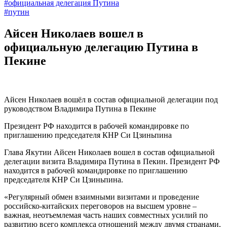
#официальная делегация Путина
#путин
Айсен Николаев вошел в
официальную делегацию Путина в
Пекине
Айсен Николаев вошёл в состав официальной делегации под
руководством Владимира Путина в Пекине
Президент РФ находится в рабочей командировке по
приглашению председателя КНР Си Цзиньпина
Глава Якутии Айсен Николаев вошел в состав официальной
делегации визита Владимира Путина в Пекин. Президент РФ
находится в рабочей командировке по приглашению
председателя КНР Си Цзиньпина.
«Регулярный обмен взаимными визитами и проведение
российско-китайских переговоров на высшем уровне –
важная, неотъемлемая часть наших совместных усилий по
развитию всего комплекса отношений между двумя странами,