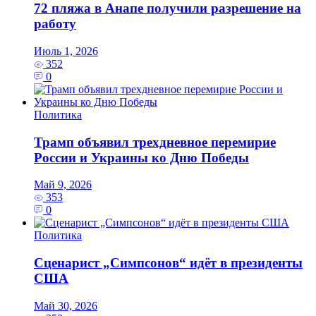
72 пляжа в Анапе получили разрешение на
работу
Июль 1, 2026
352
0
Политика
Трамп объявил трехдневное перемирие
России и Украины ко Дню Победы
Май 9, 2026
353
0
Политика
Сценарист „Симпсонов“ идёт в президенты
США
Май 30, 2026