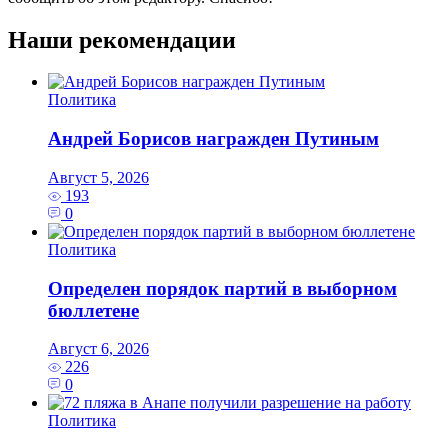
Наши рекомендации
Политика
Андрей Борисов награжден Путиным
Август 5, 2026
193
0
Политика
Определен порядок партий в выборном
бюллетене
Август 6, 2026
226
0
Политика