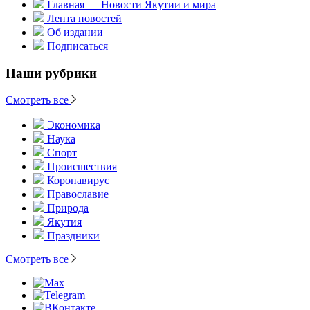
Главная — Новости Якутии и мира
Лента новостей
Об издании
Подписаться
Наши рубрики
Смотреть все
Экономика
Наука
Спорт
Происшествия
Коронавирус
Православие
Природа
Якутия
Праздники
Смотреть все