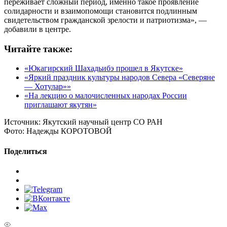
переживает сложный период, именно такое проявление
солидарности и взаимопомощи становится подлинным
свидетельством гражданской зрелости и патриотизма», —
добавили в центре.
Читайте также:
«Юкагирский Шахадьибэ прошел в Якутске»
«Яркий праздник культуры народов Севера «Северяне
— Хотулар»»
«На лекцию о малочисленных народах России
приглашают якутян»
Источник:
Якутский научный центр СО РАН
Фото:
Надежды КОРОТОВОЙ
Поделиться