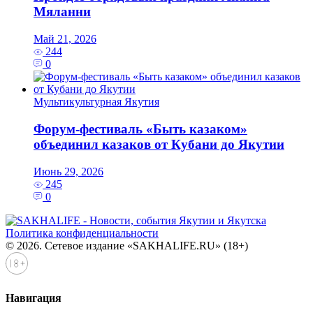
Мяланни
Май 21, 2026
244
0
Мультикультурная Якутия
Форум-фестиваль «Быть казаком»
объединил казаков от Кубани до Якутии
Июнь 29, 2026
245
0
Политика конфиденциальности
© 2026. Сетевое издание «SAKHALIFE.RU» (18+)
Навигация