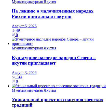
Мультикультурная Якутия
На лекцию о малочисленных народах
России приглашают якутян
Август 5, 2026
49
0
Мультикультурная Якутия
Культурное наследие народов Севера –
якутян приглашают
Август 3, 2026
134
0
Мультикультурная Якутия
Уникальный проект по спасению эвенских
традиций