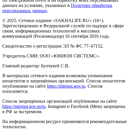
по электронной почте и на обработку моих персональных
данных на условиях, указанных в
Политике обработки
персональных данных
.
© 2025. Сетевое издание «SAKHALIFE.RU» (18+).
Зарегистрировано в Федеральной службе по надзору в сфере
связи, информационных технологий и массовых
коммуникаций (Роскомнадзор) 16 сентября 2016 года.
Свидетельство о регистрации ЭЛ № ФС 77–67152.
Учредитель СМИ: ООО «ЮНИОН СИСТЕМС».
Главный редактор: Булчукей С.В.
В материалах сетевого издания возможны упоминания
иноагентов и запрещённых организаций. Список иноагентов
опубликован на сайте
https://minjust.gov.ru
. Список
пополняется.
Список запрещённых организаций опубликован на сайте
https://minjust.gov.ru/ru
. Instagram и Facebook (Metа) запрещены
в РФ за экстремизм.
На информационном ресурсе применяются рекомендательные
технологии.