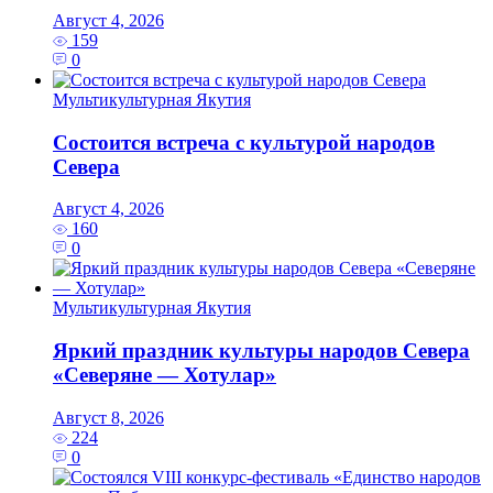
Август 4, 2026
159
0
Мультикультурная Якутия
Состоится встреча с культурой народов
Севера
Август 4, 2026
160
0
Мультикультурная Якутия
Яркий праздник культуры народов Севера
«Северяне — Хотулар»
Август 8, 2026
224
0