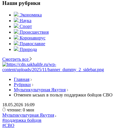
Наши рубрики
Экономика
Наука
Спорт
Происшествия
Коронавирус
Православие
Природа
Смотреть все
Главная
Рубрики
Мультикультурная Якутия
Отменен ысыах в пользу поддержки бойцов СВО
18.05.2026
16:09
чтение: 0 мин
Мультикультурная Якутия
#поддержка бойцов
#СВО