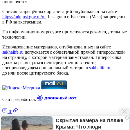
пополняется.
Список запрещённых организаций опубликован на сайте
https://minjust.gov.ru/ru
. Instagram и Facebook (Metа) запрещены
в РФ за экстремизм.
На информационном ресурсе применяются рекомендательные
технологии.
Использование материалов, опубликованных на сайте
sakhalife.ru
допускается с обязательной прямой гиперссылкой
на страницу, с которой материал заимствован. Гиперссылка
должна размещаться непосредственно в тексте,
воспроизводящем оригинальный материал
sakhalife.ru
,
до или после цитируемого блока.
Сайт разработал:
0
i
Скрытая камера на пляже
Крыма: Что люди