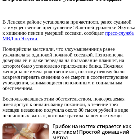
В Ленском районе установлена причастность ранее судимой
за имущественное преступление 59-летней уроженки Якутска
к хищению пенсии умершей соседки, сообщает
пресс-служба
МВД по Якутии.
Полицейские выяснили, что злоумышленница ранее
ухаживала за одинокой пожилой соседкой. Пенсионерка
доверяла ей и даже передала на пользование планшет, на
котором было установлено приложение банка. Пожилая
женщина не имела родственников, поэтому некому было
вовремя передать сведения о её смерти в соответствующие
учреждения, занимающиеся пенсионным и социальным
обеспечением.
Воспользовавшись этим обстоятельством, подозреваемая,
имея доступ к онлайн-банку покойной, в течение трех
месяцев незаконно получила около 80 тысяч рублей в виде
пенсионных выплат, которые тратила на личные нужды.
Грибок на ногтях стирается как
i
ластиком! Простой домашний
метод