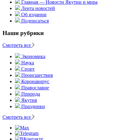
Главная — Новости Якутии и мира
Лента новостей
Об издании
Подписаться
Наши рубрики
Смотреть все
Экономика
Наука
Спорт
Происшествия
Коронавирус
Православие
Природа
Якутия
Праздники
Смотреть все