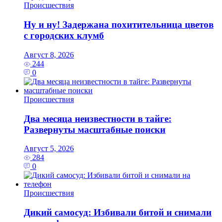
Происшествия
Ну и ну! Задержана похитительница цветов
с городских клумб
Август 8, 2026
244
0
Происшествия
Два месяца неизвестности в тайге:
Развернуты масштабные поиски
Август 5, 2026
284
0
Происшествия
Дикий самосуд: Избивали битой и снимали