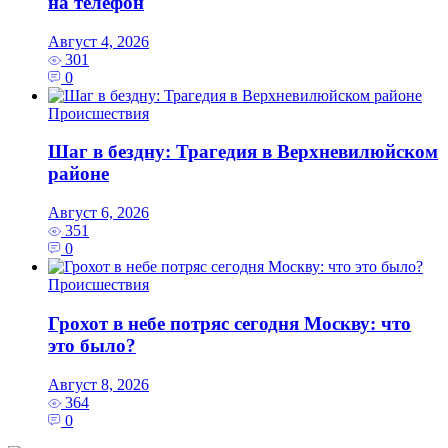
на телефон
Август 4, 2026
301
0
Происшествия
Шаг в бездну: Трагедия в Верхневилюйском
районе
Август 6, 2026
351
0
Происшествия
Грохот в небе потряс сегодня Москву: что
это было?
Август 8, 2026
364
0