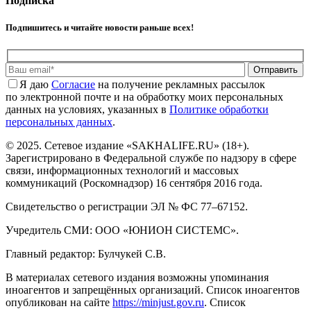
Подписка
Подпишитесь и читайте новости раньше всех!
Отправить
Я даю
Cогласие
на получение рекламных рассылок
по электронной почте и на обработку моих персональных
данных на условиях, указанных в
Политике обработки
персональных данных
.
© 2025. Сетевое издание «SAKHALIFE.RU» (18+).
Зарегистрировано в Федеральной службе по надзору в сфере
связи, информационных технологий и массовых
коммуникаций (Роскомнадзор) 16 сентября 2016 года.
Свидетельство о регистрации ЭЛ № ФС 77–67152.
Учредитель СМИ: ООО «ЮНИОН СИСТЕМС».
Главный редактор: Булчукей С.В.
В материалах сетевого издания возможны упоминания
иноагентов и запрещённых организаций. Список иноагентов
опубликован на сайте
https://minjust.gov.ru
. Список