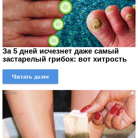
За 5 дней исчезнет даже самый
застарелый грибок: вот хитрость
Читать далее
i