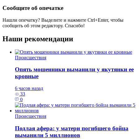
Сообщите об опечатке
Нашли опечатку? Выделите и нажмите
Ctrl+Enter
, чтобы
сообщить об этом редактору. Спасибо!
Наши рекомендации
Происшествия
Опять мошенники выманили у якутянки ее
кровные
6 часов назад
33
0
Происшествия
Подлая афера: у матери погибшего бойца
выманили 5 миллионов