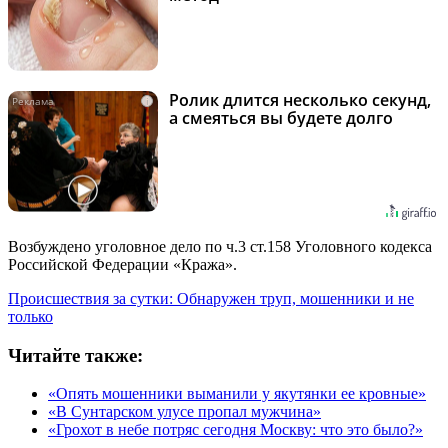
Ролик длится несколько секунд,
i
а смеяться вы будете долго
Возбуждено уголовное дело по ч.3 ст.158 Уголовного кодекса
Российской Федерации «Кража».
Происшествия за сутки: Обнаружен труп, мошенники и не
только
Читайте также:
«Опять мошенники выманили у якутянки ее кровные»
«В Сунтарском улусе пропал мужчина»
«Грохот в небе потряс сегодня Москву: что это было?»