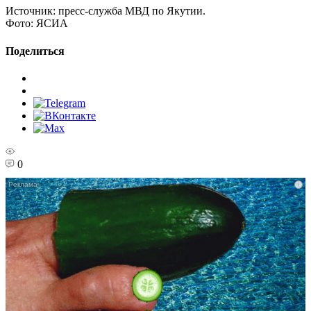
Источник:
пресс-служба МВД по Якутии.
Фото:
ЯСИА
Поделиться
0
i