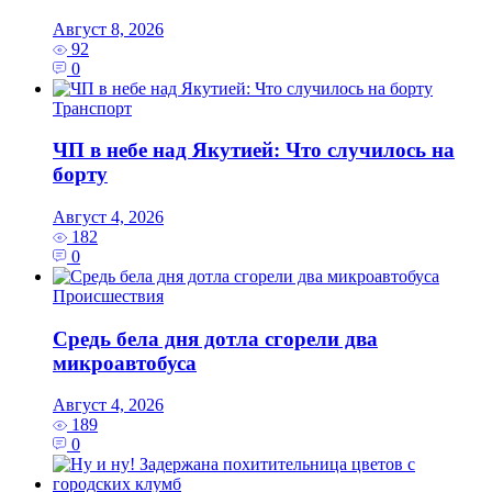
Август 8, 2026
92
0
Транспорт
ЧП в небе над Якутией: Что случилось на
борту
Август 4, 2026
182
0
Происшествия
Средь бела дня дотла сгорели два
микроавтобуса
Август 4, 2026
189
0