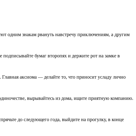
туют одним знакам рвануть навстречу приключениям, а другим
 подписывайте бумаг второпях и держите рот на замке в
 Главная аксиома — делайте то, что приносит усладу лично
 в одиночестве, вырывайтесь из дома, ищите приятную компанию.
спрячьте до следующего года, выйдите на прогулку, в конце