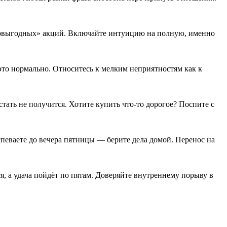
ервыгодных» акций. Включайте интуицию на полную, именно
 это нормально. Относитесь к мелким неприятностям как к
тать не получится. Хотите купить что-то дорогое? Поспите с
спеваете до вечера пятницы — берите дела домой. Перенос на
, а удача пойдёт по пятам. Доверяйте внутреннему порыву в