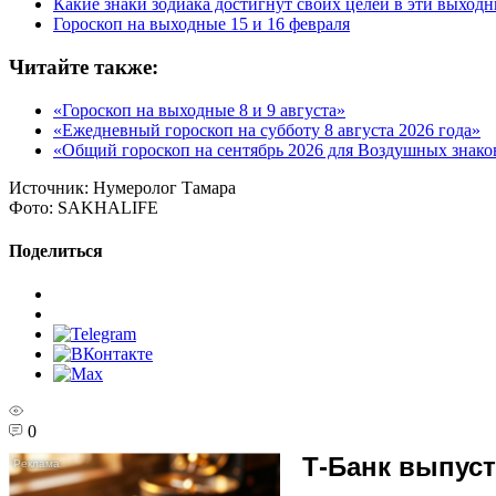
Какие знаки зодиака достигнут своих целей в эти выход
Гороскоп на выходные 15 и 16 февраля
Читайте также:
«Гороскоп на выходные 8 и 9 августа»
«Ежедневный гороскоп на субботу 8 августа 2026 года»
«Общий гороскоп на сентябрь 2026 для Воздушных знако
Источник:
Нумеролог Тамара
Фото:
SAKHALIFE
Поделиться
0
Т-Банк выпуст