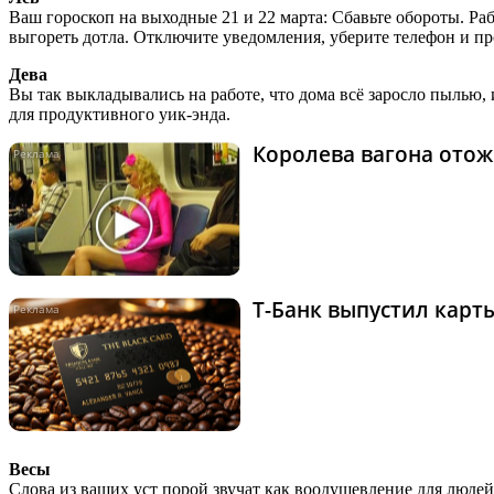
Ваш гороскоп на выходные 21 и 22 марта: Сбавьте обороты. Рабо
выгореть дотла. Отключите уведомления, уберите телефон и пр
Дева
Вы так выкладывались на работе, что дома всё заросло пылью,
для продуктивного уик-энда.
Королева вагона отож
Т-Банк выпустил карты
Весы
Слова из ваших уст порой звучат как воодушевление для людей