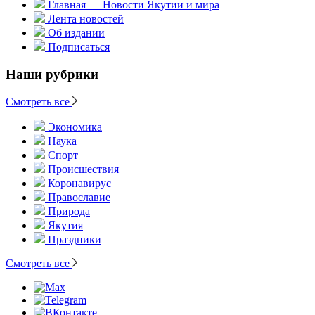
Главная — Новости Якутии и мира
Лента новостей
Об издании
Подписаться
Наши рубрики
Смотреть все
Экономика
Наука
Спорт
Происшествия
Коронавирус
Православие
Природа
Якутия
Праздники
Смотреть все