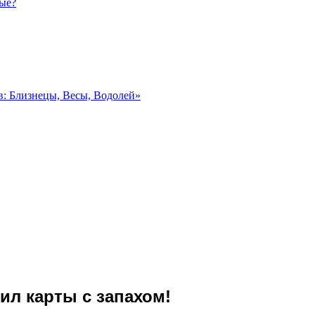
ные?
в: Близнецы, Весы, Водолей»
ил карты с запахом!