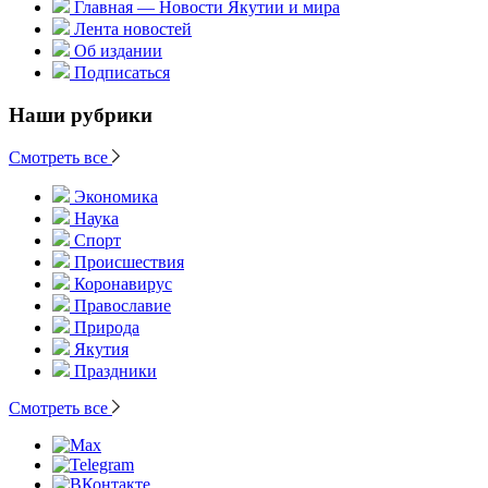
Главная — Новости Якутии и мира
Лента новостей
Об издании
Подписаться
Наши рубрики
Смотреть все
Экономика
Наука
Спорт
Происшествия
Коронавирус
Православие
Природа
Якутия
Праздники
Смотреть все