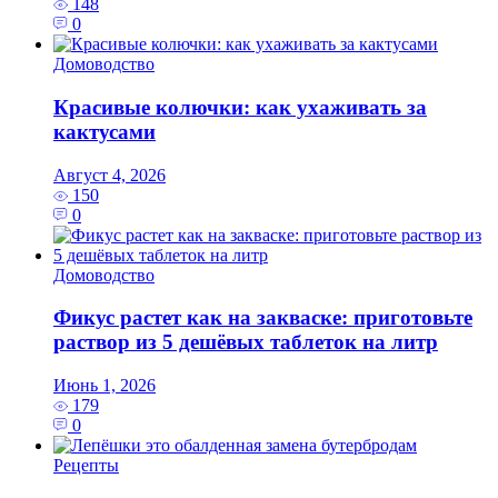
148
0
Домоводство
Красивые колючки: как ухаживать за
кактусами
Август 4, 2026
150
0
Домоводство
Фикус растет как на закваске: приготовьте
раствор из 5 дешёвых таблеток на литр
Июнь 1, 2026
179
0
Рецепты