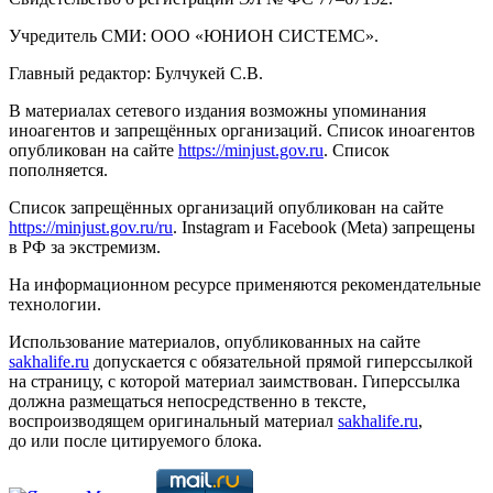
Учредитель СМИ: ООО «ЮНИОН СИСТЕМС».
Главный редактор: Булчукей С.В.
В материалах сетевого издания возможны упоминания
иноагентов и запрещённых организаций. Список иноагентов
опубликован на сайте
https://minjust.gov.ru
. Список
пополняется.
Список запрещённых организаций опубликован на сайте
https://minjust.gov.ru/ru
. Instagram и Facebook (Metа) запрещены
в РФ за экстремизм.
На информационном ресурсе применяются рекомендательные
технологии.
Использование материалов, опубликованных на сайте
sakhalife.ru
допускается с обязательной прямой гиперссылкой
на страницу, с которой материал заимствован. Гиперссылка
должна размещаться непосредственно в тексте,
воспроизводящем оригинальный материал
sakhalife.ru
,
до или после цитируемого блока.