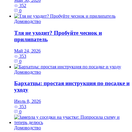
Май 30, 2026
352
0
Домоводство
Тля не уходит? Пробуйте чеснок и
прилипатель
Май 24, 2026
353
0
Домоводство
Бархатцы: простая инструкция по посадке и
уходу
Июль 8, 2026
353
0
Домоводство