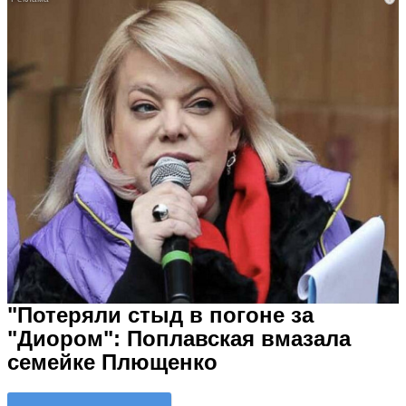
"Потеряли стыд в погоне за
"Диором": Поплавская вмазала
семейке Плющенко