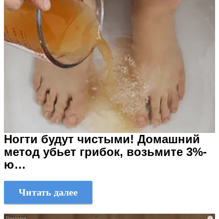
Ногти будут чистыми! Домашний
метод убьет грибок, возьмите 3%-
ю…
Читать далее
i