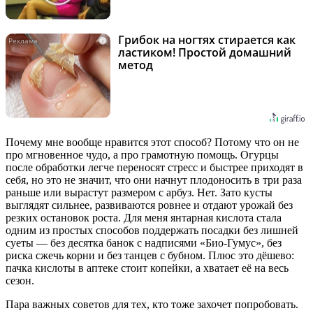
Грибок на ногтях стирается как
i
ластиком! Простой домашний
метод
Почему мне вообще нравится этот способ? Потому что он не
про мгновенное чудо, а про грамотную помощь. Огурцы
после обработки легче переносят стресс и быстрее приходят в
себя, но это не значит, что они начнут плодоносить в три раза
раньше или вырастут размером с арбуз. Нет. Зато кусты
выглядят сильнее, развиваются ровнее и отдают урожай без
резких остановок роста. Для меня янтарная кислота стала
одним из простых способов поддержать посадки без лишней
суеты — без десятка банок с надписями «Био-Гумус», без
риска сжечь корни и без танцев с бубном. Плюс это дёшево:
пачка кислоты в аптеке стоит копейки, а хватает её на весь
сезон.
Пара важных советов для тех, кто тоже захочет попробовать.