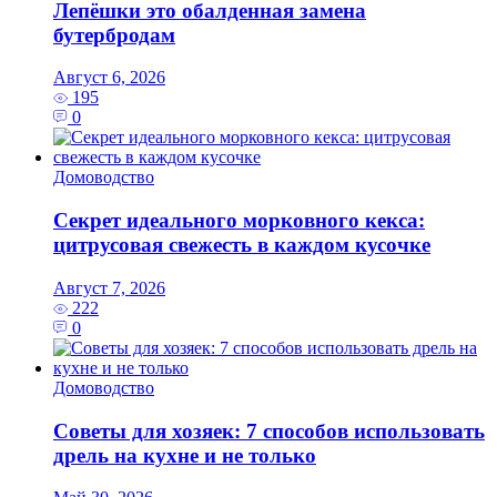
Лепёшки это обалденная замена
бутербродам
Август 6, 2026
195
0
Домоводство
Секрет идеального морковного кекса:
цитрусовая свежесть в каждом кусочке
Август 7, 2026
222
0
Домоводство
Советы для хозяек: 7 способов использовать
дрель на кухне и не только