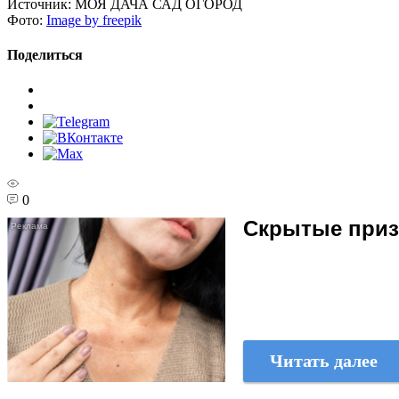
Источник:
МОЯ ДАЧА САД ОГОРОД
Фото:
Image by freepik
Поделиться
0
Скрытые призн
Читать далее