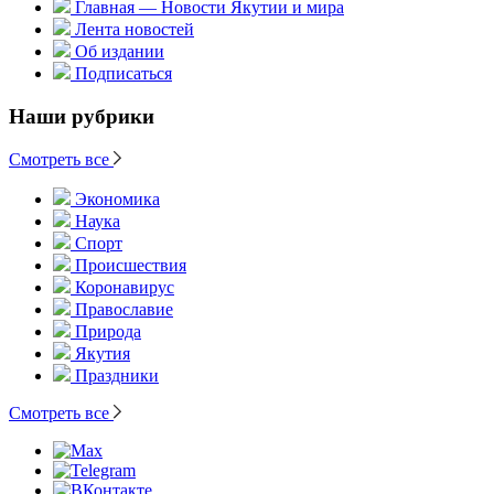
Главная — Новости Якутии и мира
Лента новостей
Об издании
Подписаться
Наши рубрики
Смотреть все
Экономика
Наука
Спорт
Происшествия
Коронавирус
Православие
Природа
Якутия
Праздники
Смотреть все