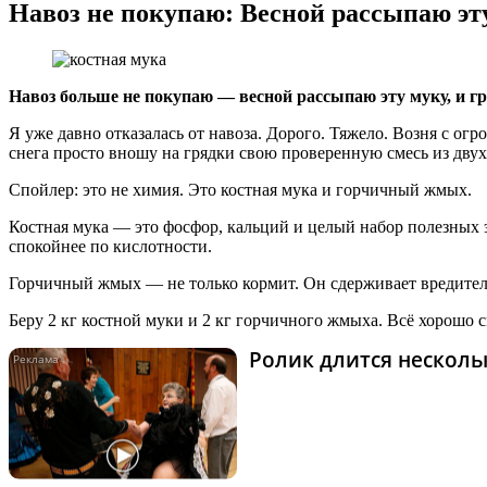
Навоз не покупаю: Весной рассыпаю эт
Навоз больше не покупаю — весной рассыпаю эту муку, и г
Я уже давно отказалась от навоза. Дорого. Тяжело. Возня с ог
снега просто вношу на грядки свою проверенную смесь из двух
Спойлер: это не химия. Это костная мука и горчичный жмых.
Костная мука — это фосфор, кальций и целый набор полезных эл
спокойнее по кислотности.
Горчичный жмых — не только кормит. Он сдерживает вредителей
Беру 2 кг костной муки и 2 кг горчичного жмыха. Всё хорошо 
Ролик длится нескольк