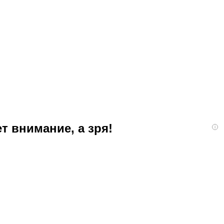
т внимание, а зря!
i