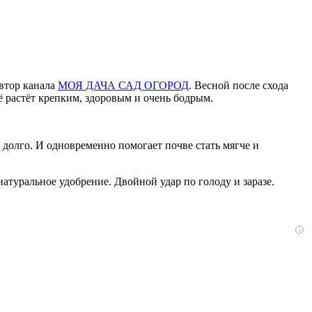
автор канала
МОЯ ДАЧА САД ОГОРОД
. Весной после схода
ё растёт крепким, здоровым и очень бодрым.
 долго. И одновременно помогает почве стать мягче и
туральное удобрение. Двойной удар по голоду и заразе.
i