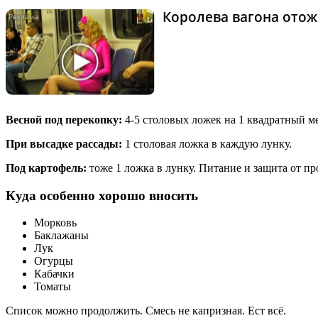
Королева вагона отож
Весной под перекопку:
4-5 столовых ложек на 1 квадратный ме
При высадке рассады:
1 столовая ложка в каждую лунку.
Под картофель:
тоже 1 ложка в лунку. Питание и защита от п
Куда особенно хорошо вносить
Морковь
Баклажаны
Лук
Огурцы
Кабачки
Томаты
Список можно продолжить. Смесь не капризная. Ест всё.