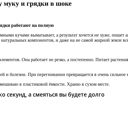
у муку и грядки в шоке
рядки работают на полную
ромными кучами выматывает, а результат хочется не хуже, пишет 
 натуральных компонентов, и даже на не самой жирной земле вс
ементов. Она работает не резко, а постепенно. Питает растения
 и болезни. При перегнивании превращается в очень сильное на
смешиваю в пластиковой ёмкости. Храню в сухом месте.
о секунд, а смеяться вы будете долго