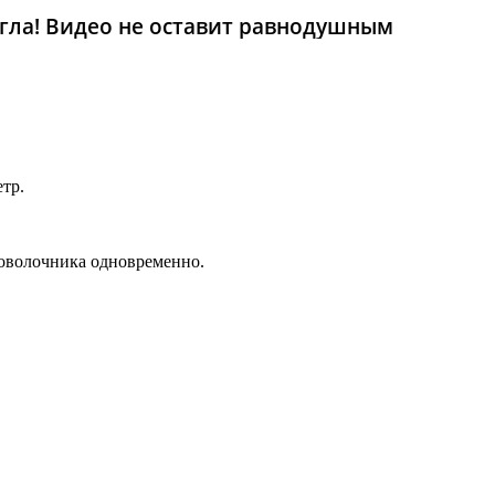
гла! Видео не оставит равнодушным
тр.
роволочника одновременно.