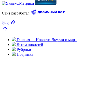
Сайт разработал:
0
Главная — Новости Якутии и мира
Лента новостей
Рубрики
Подписка