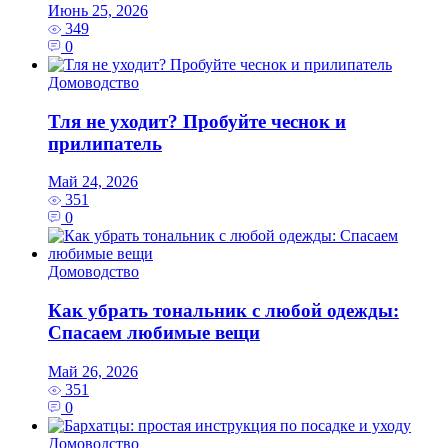
Июнь 25, 2026
349
0
Домоводство
Тля не уходит? Пробуйте чеснок и
прилипатель
Май 24, 2026
351
0
Домоводство
Как убрать тональник с любой одежды:
Спасаем любимые вещи
Май 26, 2026
351
0
Домоводство