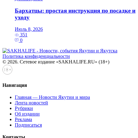
Бархатцы: простая инструкция по посадке и
уходу
Июль 8, 2026
351
0
Политика конфиденциальности
© 2026. Сетевое издание «SAKHALIFE.RU» (18+)
Навигация
Главная — Новости Якутии и мира
Лента новостей
Рубрики
Об издании
Реклама
Подписаться
Контакты