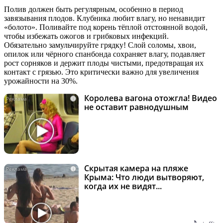
Полив должен быть регулярным, особенно в период
завязывания плодов. Клубника любит влагу, но ненавидит
«болото». Поливайте под корень тёплой отстоянной водой,
чтобы избежать ожогов и грибковых инфекций.
Обязательно замульчируйте грядку! Слой соломы, хвои,
опилок или чёрного спанбонда сохраняет влагу, подавляет
рост сорняков и держит плоды чистыми, предотвращая их
контакт с грязью. Это критически важно для увеличения
урожайности на 30%.
Королева вагона отожгла! Видео
i
не оставит равнодушным
Скрытая камера на пляже
i
Крыма: Что люди вытворяют,
когда их не видят...