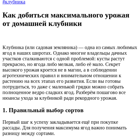
#клубника
Как добиться максимального урожая
от домашней клубники
Клубника (или садовая земляника) — одна из самых любимых
ягод в наших широтах. Однако многие владельцы дачных
участков сталкиваются с одной проблемой: кусты растут
прекрасно, но ягода либо мелкая, либо её мало. Секрет
высокого урожая кроется не в магии, а в соблюдении
агротехнических правил и внимательном отношении к
растению на всех этапах его развития. Если вы готовы
потрудиться, то даже с маленькой грядки можно собрать
полноценное ведро сладких ягод. Разберём пошагово все
нюансы ухода за клубникой ради рекордного урожая.
1. Правильный выбор сортов
Первый шаг к успеху закладывается ещё при покупке
рассады. Для получения максимума ягод важно понимать
разницу между сортами.