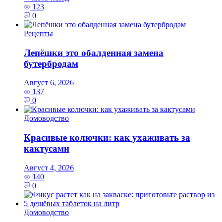
123
0
Рецепты
Лепёшки это обалденная замена
бутербродам
Август 6, 2026
137
0
Домоводство
Красивые колючки: как ухаживать за
кактусами
Август 4, 2026
140
0
Домоводство