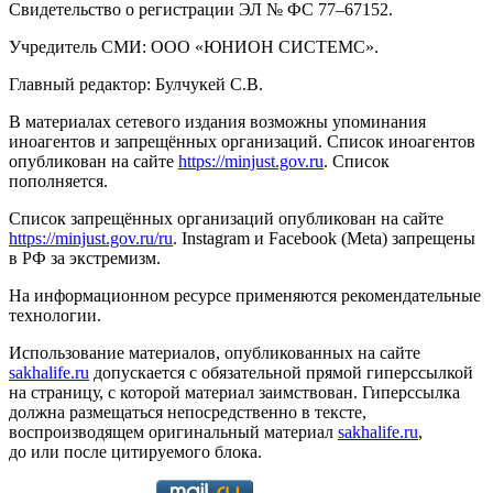
Свидетельство о регистрации ЭЛ № ФС 77–67152.
Учредитель СМИ: ООО «ЮНИОН СИСТЕМС».
Главный редактор: Булчукей С.В.
В материалах сетевого издания возможны упоминания
иноагентов и запрещённых организаций. Список иноагентов
опубликован на сайте
https://minjust.gov.ru
. Список
пополняется.
Список запрещённых организаций опубликован на сайте
https://minjust.gov.ru/ru
. Instagram и Facebook (Metа) запрещены
в РФ за экстремизм.
На информационном ресурсе применяются рекомендательные
технологии.
Использование материалов, опубликованных на сайте
sakhalife.ru
допускается с обязательной прямой гиперссылкой
на страницу, с которой материал заимствован. Гиперссылка
должна размещаться непосредственно в тексте,
воспроизводящем оригинальный материал
sakhalife.ru
,
до или после цитируемого блока.