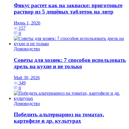
Фикус растет как на закваске: приготовьте
раствор из 5 дешёвых таблеток на литр
Июнь 1, 2026
157
0
Домоводство
Советы для хозяек: 7 способов использовать
дрель на кухне и не только
Май 30, 2026
349
0
Домоводство
Победить альтернариоз на томатах,
картофеле и др. культурах