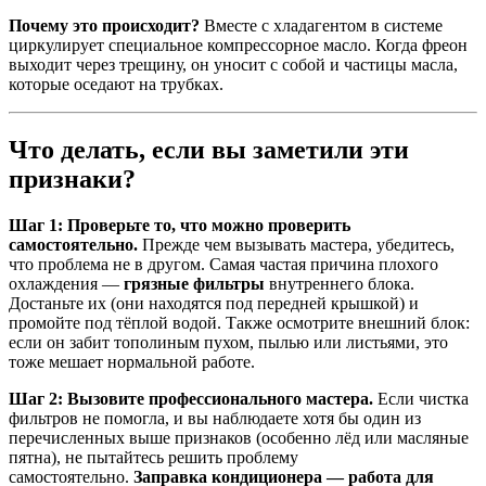
Почему это происходит?
Вместе с хладагентом в системе
циркулирует специальное компрессорное масло. Когда фреон
выходит через трещину, он уносит с собой и частицы масла,
которые оседают на трубках.
Что делать, если вы заметили эти
признаки?
Шаг 1: Проверьте то, что можно проверить
самостоятельно.
Прежде чем вызывать мастера, убедитесь,
что проблема не в другом. Самая частая причина плохого
охлаждения —
грязные фильтры
внутреннего блока.
Достаньте их (они находятся под передней крышкой) и
промойте под тёплой водой. Также осмотрите внешний блок:
если он забит тополиным пухом, пылью или листьями, это
тоже мешает нормальной работе.
Шаг 2: Вызовите профессионального мастера.
Если чистка
фильтров не помогла, и вы наблюдаете хотя бы один из
перечисленных выше признаков (особенно лёд или масляные
пятна), не пытайтесь решить проблему
самостоятельно.
Заправка кондиционера — работа для