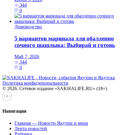
344
0
Домоводство
5 вариантов маринада для обалденно
сочного шашлыка: Выбирай и готовь
Май 7, 2026
344
0
Политика конфиденциальности
© 2026. Сетевое издание «SAKHALIFE.RU» (18+)
Навигация
Главная — Новости Якутии и мира
Лента новостей
Рубрики