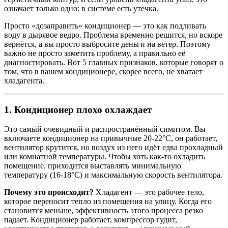
означает только одно: в системе есть утечка.
Просто «дозаправить» кондиционер — это как подливать
воду в дырявое ведро. Проблема временно решится, но вскоре
вернётся, а вы просто выбросите деньги на ветер. Поэтому
важно не просто заметить проблему, а правильно её
диагностировать. Вот 5 главных признаков, которые говорят о
том, что в вашем кондиционере, скорее всего, не хватает
хладагента.
1. Кондиционер плохо охлаждает
Это самый очевидный и распространённый симптом. Вы
включаете кондиционер на привычные 20-22°C, он работает,
вентилятор крутится, но воздух из него идёт едва прохладный
или комнатной температуры. Чтобы хоть как-то охладить
помещение, приходится выставлять минимальную
температуру (16-18°C) и максимальную скорость вентилятора.
Почему это происходит?
Хладагент — это рабочее тело,
которое переносит тепло из помещения на улицу. Когда его
становится меньше, эффективность этого процесса резко
падает. Кондиционер работает, компрессор гудит,