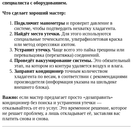
специалиста с оборудованием.
Что сделает хороший мастер:
Подключит манометры
и проверит давление в
системе, чтобы подтвердить нехватку хладагента.
Найдёт место утечки.
Для этого используются
специальные течеискатели, ультрафиолетовая краска
или метод опрессовки азотом.
Устранит утечку.
Чаще всего это пайка трещины или
перевальцовка (перезатяжка) соединений.
Проведёт вакуумирование системы.
Это обязательный
этап, на котором из контура удаляется воздух и влага.
Заправит кондиционер
точным количеством
хладагента по весам, в соответствии с рекомендациями
производителя (информация указана на шильдике
внешнего блока).
Важно:
если мастер предлагает просто «дозаправить»
кондиционер без поиска и устранения утечки —
отказывайтесь от его услуг. Это временное решение, которое
не решает проблему, а лишь откладывает её, заставляя вас
платить снова и снова.