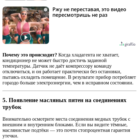
Ржу не переставая, это видео
i
пересмотришь не раз
Почему это происходит?
Когда хладагента не хватает,
кондиционер не может быстро достичь заданной
температуры. Датчик не даёт компрессору команду
отключиться, и он работает практически без остановки,
пытаясь охладить помещение. В результате прибор потребляет
гораздо больше электроэнергии, чем в исправном состоянии.
5. Появление масляных пятен на соединениях
трубок
Внимательно осмотрите места соединения медных трубок с
внешним и внутренним блоками. Если вы видите тёмные,
маслянистые подтёки — это почти стопроцентная гарантия
утечки.