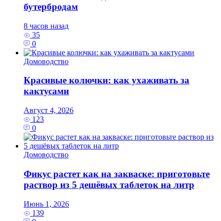
бутербродам
8 часов назад
35
0
Домоводство
Красивые колючки: как ухаживать за
кактусами
Август 4, 2026
123
0
Домоводство
Фикус растет как на закваске: приготовьте
раствор из 5 дешёвых таблеток на литр
Июнь 1, 2026
139