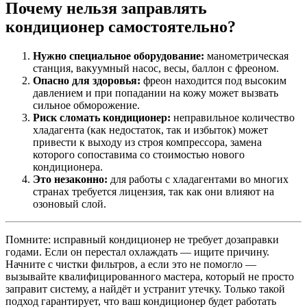
Почему нельзя заправлять
кондиционер самостоятельно?
Нужно специальное оборудование:
манометрическая
станция, вакуумный насос, весы, баллон с фреоном.
Опасно для здоровья:
фреон находится под высоким
давлением и при попадании на кожу может вызвать
сильное обморожение.
Риск сломать кондиционер:
неправильное количество
хладагента (как недостаток, так и избыток) может
привести к выходу из строя компрессора, замена
которого сопоставима со стоимостью нового
кондиционера.
Это незаконно:
для работы с хладагентами во многих
странах требуется лицензия, так как они влияют на
озоновый слой.
Помните: исправный кондиционер не требует дозаправки
годами. Если он перестал охлаждать — ищите причину.
Начните с чистки фильтров, а если это не помогло —
вызывайте квалифицированного мастера, который не просто
заправит систему, а найдёт и устранит утечку. Только такой
подход гарантирует, что ваш кондиционер будет работать