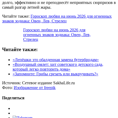
долго, эффективно и не преподнесёт неприятных сюрпризов в
самый разгар летней жары.
Читайте также:
Гороскоп любви на июнь 2026 для огненных
знаков зодиака: Овен, Лев, Стрелец
Гороскоп любви на июнь 2026 для
огненных знаков зодиака: Овен, Лев,
Стрелец
Читайте также:
«Лепёшки это обалденная замена бутербродам»
«Воздушный омлет: хит советского детского сада,
который легко повторить дома»
«Запомните: Грибы срезать или выкручивать?»
Источник:
Сетевое издание SakhaLife.ru
Фото:
Изображение от freepik
Поделиться