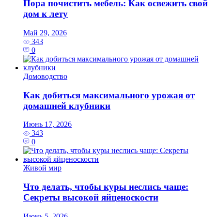
Пора почистить мебель: Как освежить свой
дом к лету
Май 29, 2026
343
0
Домоводство
Как добиться максимального урожая от
домашней клубники
Июнь 17, 2026
343
0
Живой мир
Что делать, чтобы куры неслись чаще:
Секреты высокой яйценоскости
Июнь 5, 2026