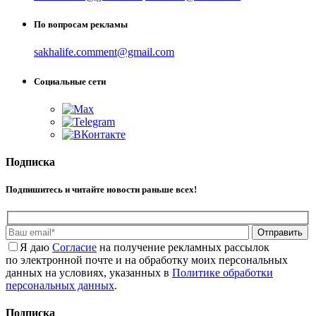
По вопросам рекламы
sakhalife.comment@gmail.com
Социальные сети
Подписка
Подпишитесь и читайте новости раньше всех!
Отправить
Я даю
Cогласие
на получение рекламных рассылок
по электронной почте и на обработку моих персональных
данных на условиях, указанных в
Политике обработки
персональных данных
.
Подписка