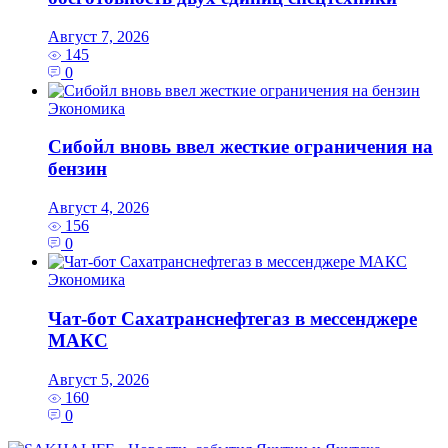
Август 7, 2026
145
0
Экономика
Сибойл вновь ввел жесткие ограничения на
бензин
Август 4, 2026
156
0
Экономика
Чат-бот Сахатранснефтегаз в мессенджере
МАКС
Август 5, 2026
160
0