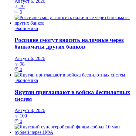
Август 6, 2026
79
0
Экономика
Россияне смогут вносить наличные через
банкоматы других банков
Август 6, 2026
98
0
Экономика
Якутян приглашают в войска беспилотных
систем
Август 4, 2026
100
0