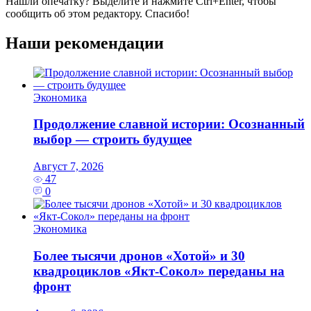
Нашли опечатку? Выделите и нажмите
Ctrl+Enter
, чтобы
сообщить об этом редактору. Спасибо!
Наши рекомендации
Экономика
Продолжение славной истории: Осознанный
выбор — строить будущее
Август 7, 2026
47
0
Экономика
Более тысячи дронов «Хотой» и 30
квадроциклов «Якт-Сокол» переданы на
фронт