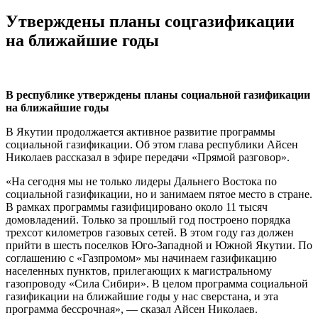
Утверждены планы соцгазификации
на ближайшие годы
В республике утверждены планы социальной газификации
на ближайшие годы
В Якутии продолжается активное развитие программы
социальной газификации. Об этом глава республики Айсен
Николаев рассказал в эфире передачи «Прямой разговор».
«На сегодня мы не только лидеры Дальнего Востока по
социальной газификации, но и занимаем пятое место в стране.
В рамках программы газифицировано около 11 тысяч
домовладений. Только за прошлый год построено порядка
трехсот километров газовых сетей. В этом году газ должен
прийти в шесть поселков Юго-Западной и Южной Якутии. По
соглашению с «Газпромом» мы начинаем газификацию
населенных пунктов, прилегающих к магистральному
газопроводу «Сила Сибири». В целом программа социальной
газификации на ближайшие годы у нас сверстана, и эта
программа бессрочная», — сказал Айсен Николаев.