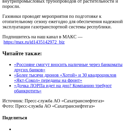
внутрипромысловых трубопроводов от растительности и
поросли.
Газовики проводят мероприятия по подготовке к
отопительному сезону ежегодно для обеспечения надежной
эксплуатации газотранспортной системы республики.
Подпишитесь на наш канал в МАКС —
https://max.ru/id1435142972_biz
Читайте также:
«Россияне смогут вносить наличные через банкоматы
других банков»
«Более тысячи дронов «Хотой» и 30 квадроциклов
«Якт-Сокол» переданы на фронт»
«Дочка ЛОРПа идет на дно? Компанию требуют
обанкротить»
Источник:
Пресс-служба АО «Сахатранснефтегаз»
Фото:
Пресс-служба АО «Сахатранснефтегаз»
Поделиться