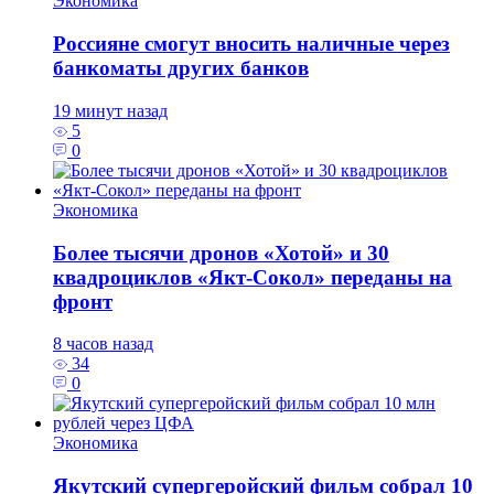
Экономика
Россияне смогут вносить наличные через
банкоматы других банков
19 минут назад
5
0
Экономика
Более тысячи дронов «Хотой» и 30
квадроциклов «Якт-Сокол» переданы на
фронт
8 часов назад
34
0
Экономика
Якутский супергеройский фильм собрал 10