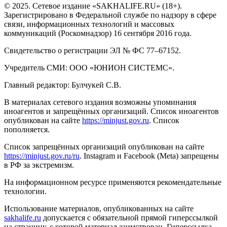
© 2025. Сетевое издание «SAKHALIFE.RU» (18+).
Зарегистрировано в Федеральной службе по надзору в сфере
связи, информационных технологий и массовых
коммуникаций (Роскомнадзор) 16 сентября 2016 года.
Свидетельство о регистрации ЭЛ № ФС 77–67152.
Учредитель СМИ: ООО «ЮНИОН СИСТЕМС».
Главный редактор: Булчукей С.В.
В материалах сетевого издания возможны упоминания
иноагентов и запрещённых организаций. Список иноагентов
опубликован на сайте
https://minjust.gov.ru
. Список
пополняется.
Список запрещённых организаций опубликован на сайте
https://minjust.gov.ru/ru
. Instagram и Facebook (Metа) запрещены
в РФ за экстремизм.
На информационном ресурсе применяются рекомендательные
технологии.
Использование материалов, опубликованных на сайте
sakhalife.ru
допускается с обязательной прямой гиперссылкой
на страницу, с которой материал заимствован. Гиперссылка