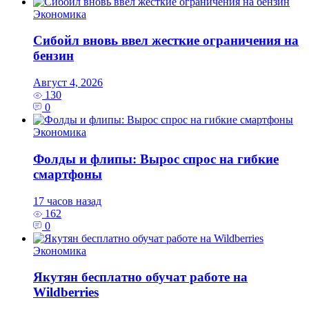
Экономика
Сибойл вновь ввел жесткие ограничения на
бензин
Август 4, 2026
130
0
Экономика
Фолды и флипы: Вырос спрос на гибкие
смартфоны
17 часов назад
162
0
Экономика
Якутян бесплатно обучат работе на
Wildberries