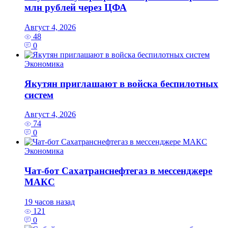
млн рублей через ЦФА
Август 4, 2026
48
0
Экономика
Якутян приглашают в войска беспилотных
систем
Август 4, 2026
74
0
Экономика
Чат-бот Сахатранснефтегаз в мессенджере
МАКС
19 часов назад
121
0