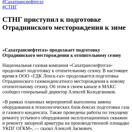
#Сахатранснефтегаз
#СТНГ
СТНГ приступил к подготовке
Отраднинского месторождения к зиме
«Сахатранснефтегаз» продолжает подготовку
Отраднинского месторождения к отопительному сезону
Национальная газовая компания «Сахатранснефтегаз»
продолжает подготовку к отопительному сезону. В настоящее
время в ООО «ГДК Ленск-газ» продолжается подготовка
Отраднинского газоконденсатного месторождения к новому
отопительному сезону. Об этом в своем канале в МАКС
сообщил генеральный директор Алексей Колодезников.
«В рамках плановых мероприятий выполнена замена
оборудования в технологических блок-боксах подготовки газа
и газового конденсата. Также проведены работы по текущему
ремонту устьевого оборудования эксплуатационных скважин
и ремонту запорной арматуры на производственной площадке
УКПГ ОГКМ», — сказал Алексей Засмович.