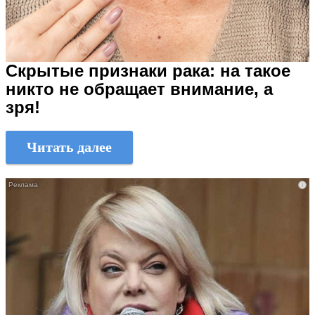
Скрытые признаки рака: на такое
никто не обращает внимание, а
зря!
Читать далее
i