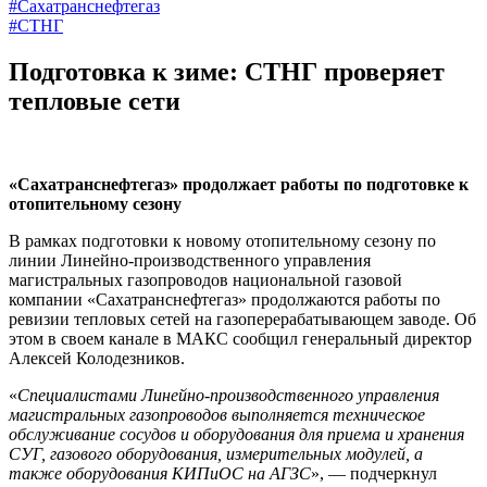
#Сахатранснефтегаз
#СТНГ
Подготовка к зиме: СТНГ проверяет
тепловые сети
«Сахатранснефтегаз» продолжает работы по подготовке к
отопительному сезону
В рамках подготовки к новому отопительному сезону по
линии Линейно-производственного управления
магистральных газопроводов национальной газовой
компании «Сахатранснефтегаз» продолжаются работы по
ревизии тепловых сетей на газоперерабатывающем заводе. Об
этом в своем канале в МАКС сообщил генеральный директор
Алексей Колодезников.
«
Специалистами Линейно-производственного управления
магистральных газопроводов выполняется техническое
обслуживание сосудов и оборудования для приема и хранения
СУГ, газового оборудования, измерительных модулей, а
также оборудования КИПиОС на АГЗС
», — подчеркнул