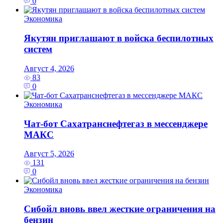
0
Экономика
Якутян приглашают в войска беспилотных
систем
Август 4, 2026
83
0
Экономика
Чат-бот Сахатранснефтегаз в мессенджере
МАКС
Август 5, 2026
131
0
Экономика
Сибойл вновь ввел жесткие ограничения на
бензин