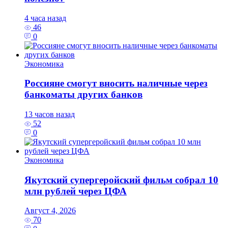
4 часа назад
46
0
Экономика
Россияне смогут вносить наличные через
банкоматы других банков
13 часов назад
52
0
Экономика
Якутский супергеройский фильм собрал 10
млн рублей через ЦФА
Август 4, 2026
70