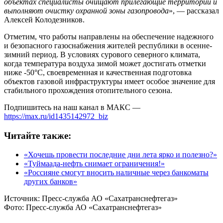
объектах специалисты очищают прилегающие территории и
выполняют очистку охранной зоны газопровода
», — рассказал
Алексей Колодезников.
Отметим, что работы направлены на обеспечение надежного
и безопасного газоснабжения жителей республики в осенне-
зимний период. В условиях сурового северного климата,
когда температура воздуха зимой может достигать отметки
ниже -50°C, своевременная и качественная подготовка
объектов газовой инфраструктуры имеет особое значение для
стабильного прохождения отопительного сезона.
Подпишитесь на наш канал в МАКС —
https://max.ru/id1435142972_biz
Читайте также:
«Хочешь провести последние дни лета ярко и полезно?»
«Туймаада-нефть снимает ограничения!»
«Россияне смогут вносить наличные через банкоматы
других банков»
Источник:
Пресс-служба АО «Сахатранснефтегаз»
Фото:
Пресс-служба АО «Сахатранснефтегаз»