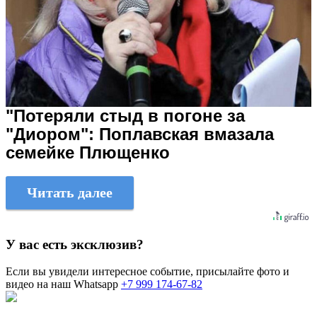
"Потеряли стыд в погоне за
"Диором": Поплавская вмазала
семейке Плющенко
Читать далее
У вас есть эксклюзив?
Если вы увидели интересное событие, присылайте фото и
видео на наш Whatsapp
+7 999 174-67-82