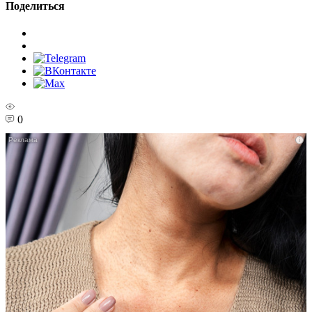
Поделиться
0
i