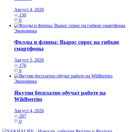
Август 4, 2026
130
0
Экономика
Фолды и флипы: Вырос спрос на гибкие
смартфоны
Август 5, 2026
176
0
Экономика
Якутян бесплатно обучат работе на
Wildberries
Август 4, 2026
207
0