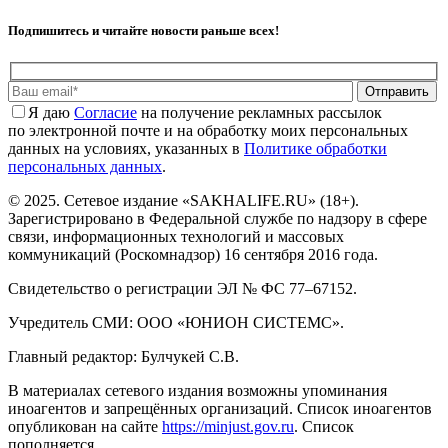
Подпишитесь и читайте новости раньше всех!
Отправить
Я даю
Cогласие
на получение рекламных рассылок
по электронной почте и на обработку моих персональных
данных на условиях, указанных в
Политике обработки
персональных данных
.
© 2025. Сетевое издание «SAKHALIFE.RU» (18+).
Зарегистрировано в Федеральной службе по надзору в сфере
связи, информационных технологий и массовых
коммуникаций (Роскомнадзор) 16 сентября 2016 года.
Свидетельство о регистрации ЭЛ № ФС 77–67152.
Учредитель СМИ: ООО «ЮНИОН СИСТЕМС».
Главный редактор: Булчукей С.В.
В материалах сетевого издания возможны упоминания
иноагентов и запрещённых организаций. Список иноагентов
опубликован на сайте
https://minjust.gov.ru
. Список
пополняется.