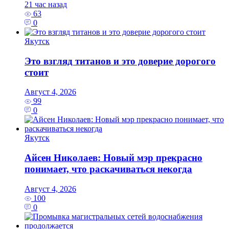
21 час назад
63
0
Якутск
Это взгляд титанов и это доверие дорогого
стоит
Август 4, 2026
99
0
Якутск
Айсен Николаев: Новый мэр прекрасно
понимает, что раскачиваться некогда
Август 4, 2026
100
0