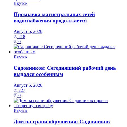
Якутск
Промывка магистральных сетей
водоснабжения продолжается
Август 5, 2026
218
0
Якутск
Садовников: Сегодняшний рабочий день
выдался особенным
Август 5, 2026
227
0
Якутск
Дом на грани обрушения: Садовников