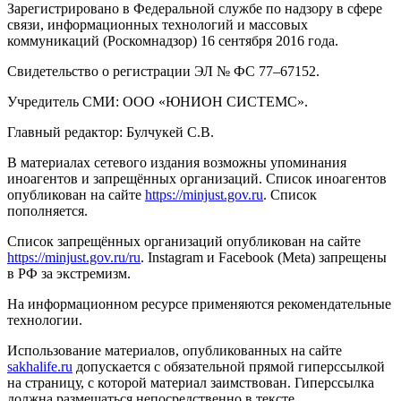
Зарегистрировано в Федеральной службе по надзору в сфере
связи, информационных технологий и массовых
коммуникаций (Роскомнадзор) 16 сентября 2016 года.
Свидетельство о регистрации ЭЛ № ФС 77–67152.
Учредитель СМИ: ООО «ЮНИОН СИСТЕМС».
Главный редактор: Булчукей С.В.
В материалах сетевого издания возможны упоминания
иноагентов и запрещённых организаций. Список иноагентов
опубликован на сайте
https://minjust.gov.ru
. Список
пополняется.
Список запрещённых организаций опубликован на сайте
https://minjust.gov.ru/ru
. Instagram и Facebook (Metа) запрещены
в РФ за экстремизм.
На информационном ресурсе применяются рекомендательные
технологии.
Использование материалов, опубликованных на сайте
sakhalife.ru
допускается с обязательной прямой гиперссылкой
на страницу, с которой материал заимствован. Гиперссылка
должна размещаться непосредственно в тексте,