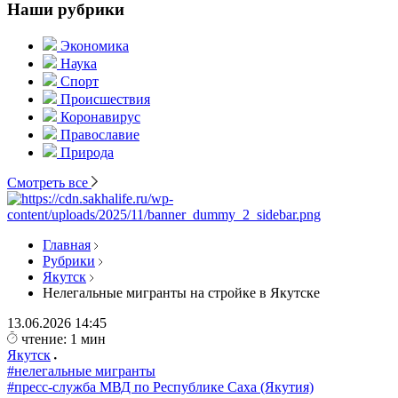
Наши рубрики
Экономика
Наука
Спорт
Происшествия
Коронавирус
Православие
Природа
Смотреть все
Главная
Рубрики
Якутск
Нелегальные мигранты на стройке в Якутске
13.06.2026
14:45
чтение: 1 мин
Якутск
#нелегальные мигранты
#пресс-служба МВД по Республике Саха (Якутия)