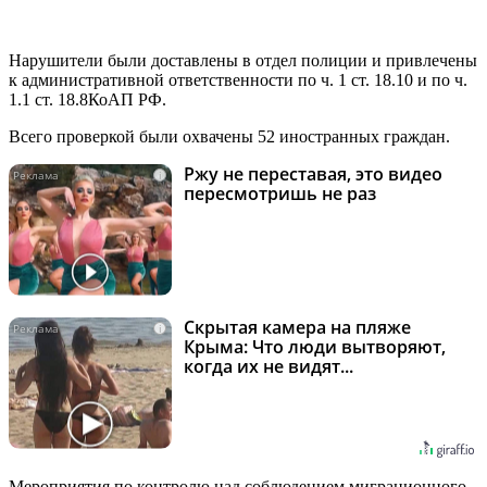
Нарушители были доставлены в отдел полиции и привлечены
к административной ответственности по ч. 1 ст. 18.10 и по ч.
1.1 ст. 18.8КоАП РФ.
Всего проверкой были охвачены 52 иностранных граждан.
Ржу не переставая, это видео
i
пересмотришь не раз
Скрытая камера на пляже
i
Крыма: Что люди вытворяют,
когда их не видят...
Мероприятия по контролю над соблюдением миграционного