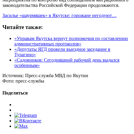
законодательства Российской Федерации продолжаются.
Засилье «шаурмяшек» в Якутске: горожане негодуют…
Читайте также:
«Управам Якутска вернут полномочия по составлению
административных протоколов»
«Депутаты ЯГД провели выездное заседание в
Тулагино»
«Садовников: Сегодняшний рабочий день выдался
особенным»
Источник:
Пресс-служба МВД по Якутии
Фото:
пресс-службы
Поделиться