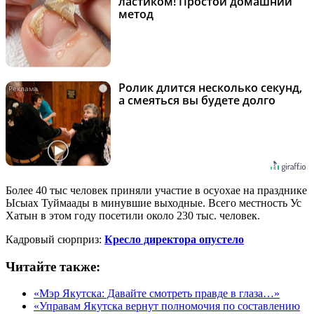
ластиком! Простой домашний
метод
Ролик длится несколько секунд,
i
а смеяться вы будете долго
Более 40 тыс человек приняли участие в осуохае на празднике
Ысыах Туймаады в минувшие выходные. Всего местность Ус
Хатын в этом году посетили около 230 тыс. человек.
Кадровый сюрприз:
Кресло директора опустело
Читайте также:
«Мэр Якутска: Давайте смотреть правде в глаза…»
«Управам Якутска вернут полномочия по составлению