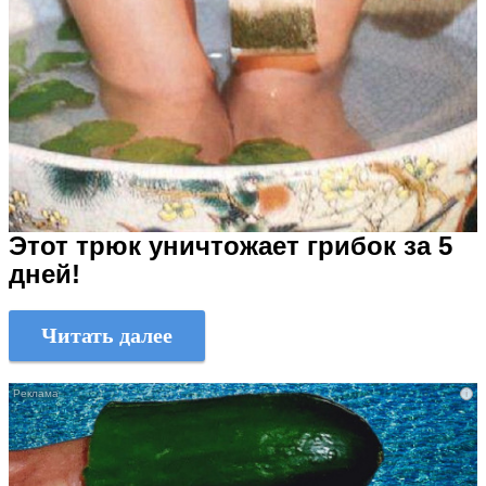
Этот трюк уничтожает грибок за 5
дней!
Читать далее
i