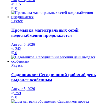
115
0
Якутск
Промывка магистральных сетей
водоснабжения продолжается
Август 5, 2026
242
0
Якутск
Садовников: Сегодняшний рабочий день
выдался особенным
Август 5, 2026
259
0