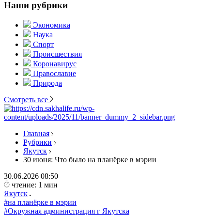
Наши рубрики
Экономика
Наука
Спорт
Происшествия
Коронавирус
Православие
Природа
Смотреть все
Главная
Рубрики
Якутск
30 июня: Что было на планёрке в мэрии
30.06.2026
08:50
чтение: 1 мин
Якутск
#на планёрке в мэрии
#Окружная администрация г Якутска