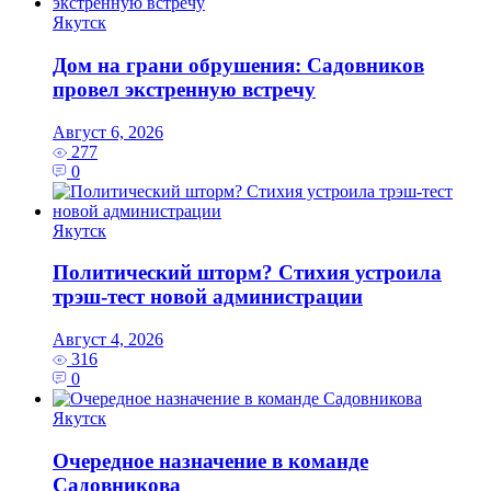
Якутск
Дом на грани обрушения: Садовников
провел экстренную встречу
Август 6, 2026
277
0
Якутск
Политический шторм? Стихия устроила
трэш-тест новой администрации
Август 4, 2026
316
0
Якутск
Очередное назначение в команде
Садовникова