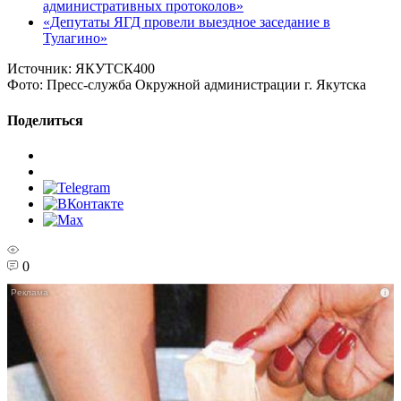
административных протоколов»
«Депутаты ЯГД провели выездное заседание в
Тулагино»
Источник:
ЯКУТСК400
Фото:
Пресс-служба Окружной администрации г. Якутска
Поделиться
0
i