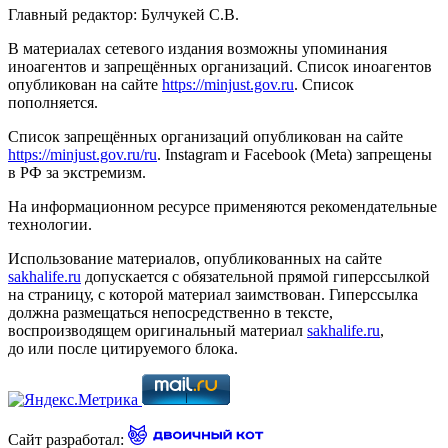
Главный редактор: Булчукей С.В.
В материалах сетевого издания возможны упоминания
иноагентов и запрещённых организаций. Список иноагентов
опубликован на сайте
https://minjust.gov.ru
. Список
пополняется.
Список запрещённых организаций опубликован на сайте
https://minjust.gov.ru/ru
. Instagram и Facebook (Metа) запрещены
в РФ за экстремизм.
На информационном ресурсе применяются рекомендательные
технологии.
Использование материалов, опубликованных на сайте
sakhalife.ru
допускается с обязательной прямой гиперссылкой
на страницу, с которой материал заимствован. Гиперссылка
должна размещаться непосредственно в тексте,
воспроизводящем оригинальный материал
sakhalife.ru
,
до или после цитируемого блока.
Сайт разработал: