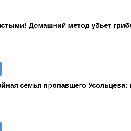
чистыми! Домашний метод убьет гри
йная семья пропавшего Усольцева: 