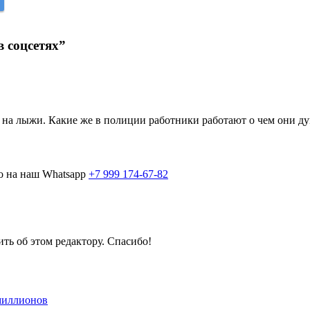
 соцсетях”
а на лыжи. Какие же в полиции работники работают о чем они д
о на наш Whatsapp
+7 999 174-67-82
ить об этом редактору. Спасибо!