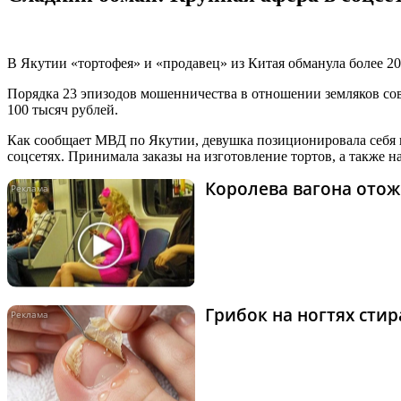
В Якутии «тортофея» и «продавец» из Китая обманула более 20
Порядка 23 эпизодов мошенничества в отношении земляков с
100 тысяч рублей.
Как сообщает МВД по Якутии, девушка позиционировала себя к
соцсетях. Принимала заказы на изготовление тортов, а также на
Королева вагона отож
Грибок на ногтях сти