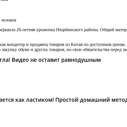
 человек
овершила 26-летняя уроженка Нюрбинского района. Общий мате
ак кондитер и продавец товаров из Китая по доступным ценам. 
 закупку обуви и других товаров, но свои обязательства перед з
гла! Видео не оставит равнодушным
рается как ластиком! Простой домашний мето