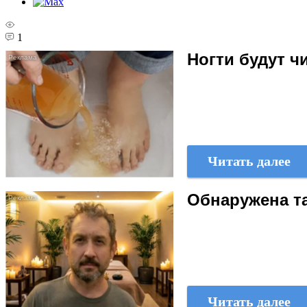
1
Ногти будут 
Читать далее
Обнаружена та
Читать далее