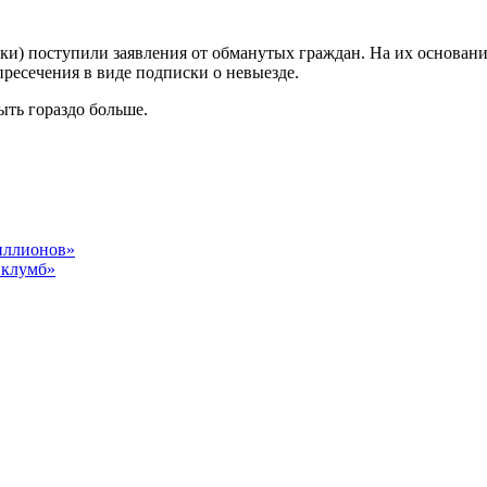
ики) поступили заявления от обманутых граждан. На их основан
ресечения в виде подписки о невыезде.
ыть гораздо больше.
иллионов»
 клумб»