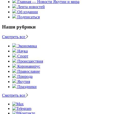
Главная — Новости Якутии и мира
Лента новостей
Об издании
Подписаться
Наши рубрики
Смотреть все
Экономика
Наука
Спорт
Происшествия
Коронавирус
Православие
Природа
Якутия
Праздники
Смотреть все