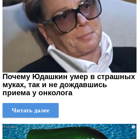
Почему Юдашкин умер в страшных
муках, так и не дождавшись
приема у онколога
Читать далее
i