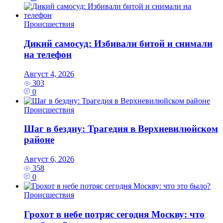
Происшествия
Дикий самосуд: Избивали битой и снимали
на телефон
Август 4, 2026
303
0
Происшествия
Шаг в бездну: Трагедия в Верхневилюйском
районе
Август 6, 2026
358
0
Происшествия
Грохот в небе потряс сегодня Москву: что