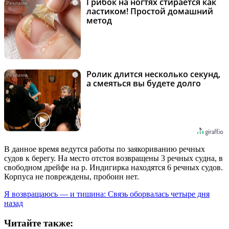
Грибок на ногтях стирается как
i
ластиком! Простой домашний
метод
Ролик длится несколько секунд,
i
а смеяться вы будете долго
В данное время ведутся работы по заякориванию речных
судов к берегу. На место отстоя возвращены 3 речных судна, в
свободном дрейфе на р. Индигирка находятся 6 речных судов.
Корпуса не повреждены, пробоин нет.
Я возвращаюсь — и тишина: Связь оборвалась четыре дня
назад
Читайте также: