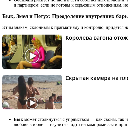
и партнером: если не готовы к серьезным отношениям, н
Бык, Змея и Петух: Преодоление внутренних барь
Этим знакам, склонным к прагматизму и контролю, придется на
Королева вагона отож
Скрытая камера на пля
Бык
может столкнуться с упрямством — как своим, так 
любовь в июле — научиться идти на компромиссы и пригл