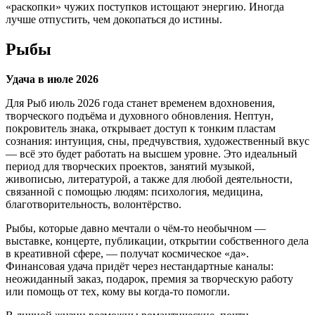
«раскопки» чужих поступков истощают энергию. Иногда
лучше отпустить, чем докопаться до истины.
Рыбы
Удача в июле 2026
Для Рыб июль 2026 года станет временем вдохновения,
творческого подъёма и духовного обновления. Нептун,
покровитель знака, открывает доступ к тонким пластам
сознания: интуиция, сны, предчувствия, художественный вкус
— всё это будет работать на высшем уровне. Это идеальный
период для творческих проектов, занятий музыкой,
живописью, литературой, а также для любой деятельности,
связанной с помощью людям: психология, медицина,
благотворительность, волонтёрство.
Рыбы, которые давно мечтали о чём-то необычном —
выставке, концерте, публикации, открытии собственного дела
в креативной сфере, — получат космическое «да».
Финансовая удача придёт через нестандартные каналы:
неожиданный заказ, подарок, премия за творческую работу
или помощь от тех, кому вы когда-то помогли.