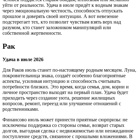
уйти от реальности. Удача в июле придёт к водным знакам
через эмоциональную честность, способность отпускать
прошлое и доверять своей интуиции. А вот невезение
подстерегает тех, кто позволит чувствам взять верх над
разумом, кто станет заложником манипуляций или
собственной жертвенности.
Рак
Удача в июле 2026
Для Раков июль станет по-настоящему родным месяцем. Луна,
покровительница знака, создаёт особенно благоприятные
аспекты, усиливая интуицию и способность считывать
потребности близких. Это время, когда семья, дом, корни и
личное пространство выходят на первый план. Удача будет
приходить через создание уюта, решение жилищных
вопросов, ремонт, переезд или улучшение отношений с
родственниками.
Финансово июль может принести приятные сюрпризы: не
исключены поддержка со стороны семьи, возврат старых
долгов, выгодная сделка с недвижимостью или неожиданное
поступление средств, связанное с прошлыми вложениями. В