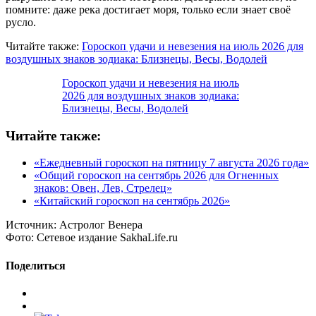
помните: даже река достигает моря, только если знает своё
русло.
Читайте также:
Гороскоп удачи и невезения на июль 2026 для
воздушных знаков зодиака: Близнецы, Весы, Водолей
Гороскоп удачи и невезения на июль
2026 для воздушных знаков зодиака:
Близнецы, Весы, Водолей
Читайте также:
«Ежедневный гороскоп на пятницу 7 августа 2026 года»
«Общий гороскоп на сентябрь 2026 для Огненных
знаков: Овен, Лев, Стрелец»
«Китайский гороскоп на сентябрь 2026»
Источник:
Астролог Венера
Фото:
Сетевое издание SakhaLife.ru
Поделиться