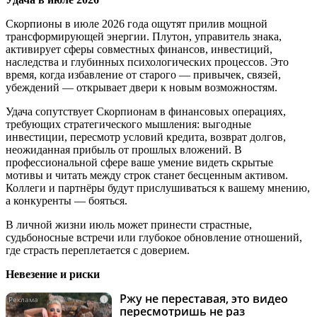
Скорпионы в июле 2026 года ощутят прилив мощной
трансформирующей энергии. Плутон, управитель знака,
активирует сферы совместных финансов, инвестиций,
наследства и глубинных психологических процессов. Это
время, когда избавление от старого — привычек, связей,
убеждений — открывает двери к новым возможностям.
Удача сопутствует Скорпионам в финансовых операциях,
требующих стратегического мышления: выгодные
инвестиции, пересмотр условий кредита, возврат долгов,
неожиданная прибыль от прошлых вложений. В
профессиональной сфере ваше умение видеть скрытые
мотивы и читать между строк станет бесценным активом.
Коллеги и партнёры будут прислушиваться к вашему мнению,
а конкуренты — бояться.
В личной жизни июль может принести страстные,
судьбоносные встречи или глубокое обновление отношений,
где страсть переплетается с доверием.
Невезение и риски
Ржу не переставая, это видео
i
пересмотришь не раз