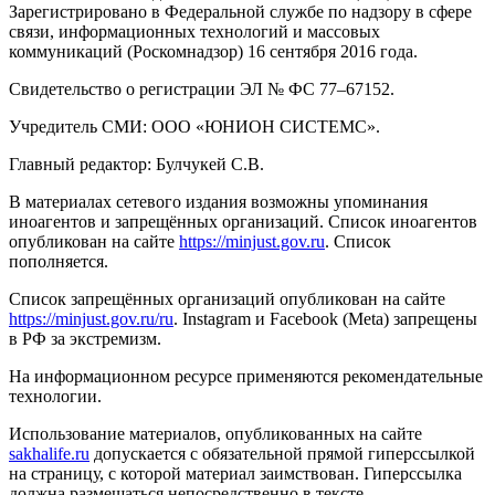
Зарегистрировано в Федеральной службе по надзору в сфере
связи, информационных технологий и массовых
коммуникаций (Роскомнадзор) 16 сентября 2016 года.
Свидетельство о регистрации ЭЛ № ФС 77–67152.
Учредитель СМИ: ООО «ЮНИОН СИСТЕМС».
Главный редактор: Булчукей С.В.
В материалах сетевого издания возможны упоминания
иноагентов и запрещённых организаций. Список иноагентов
опубликован на сайте
https://minjust.gov.ru
. Список
пополняется.
Список запрещённых организаций опубликован на сайте
https://minjust.gov.ru/ru
. Instagram и Facebook (Metа) запрещены
в РФ за экстремизм.
На информационном ресурсе применяются рекомендательные
технологии.
Использование материалов, опубликованных на сайте
sakhalife.ru
допускается с обязательной прямой гиперссылкой
на страницу, с которой материал заимствован. Гиперссылка
должна размещаться непосредственно в тексте,