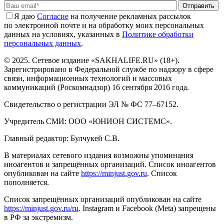
Отправить
Я даю
Cогласие
на получение рекламных рассылок
по электронной почте и на обработку моих персональных
данных на условиях, указанных в
Политике обработки
персональных данных
.
© 2025. Сетевое издание «SAKHALIFE.RU» (18+).
Зарегистрировано в Федеральной службе по надзору в сфере
связи, информационных технологий и массовых
коммуникаций (Роскомнадзор) 16 сентября 2016 года.
Свидетельство о регистрации ЭЛ № ФС 77–67152.
Учредитель СМИ: ООО «ЮНИОН СИСТЕМС».
Главный редактор: Булчукей С.В.
В материалах сетевого издания возможны упоминания
иноагентов и запрещённых организаций. Список иноагентов
опубликован на сайте
https://minjust.gov.ru
. Список
пополняется.
Список запрещённых организаций опубликован на сайте
https://minjust.gov.ru/ru
. Instagram и Facebook (Metа) запрещены
в РФ за экстремизм.