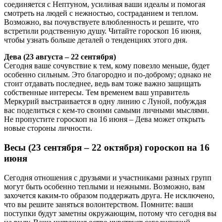
соединяется с Нептуном, усиливая ваши идеалы и помогая
смотреть на людей с нежностью, состраданием и теплом.
Возможно, вы почувствуете влюбленность и решите, что
встретили родственную душу. Читайте гороскоп 16 июня,
чтобы узнать больше деталей о тенденциях этого дня.
Дева (23 августа – 22 сентября)
Сегодня ваше сочувствие к тем, кому повезло меньше, будет
особенно сильным. Это благородно и по-доброму; однако не
стоит отдавать последнее, ведь вам тоже важно защищать
собственные интересы. Тем временем ваш управитель
Меркурий выстраивается в одну линию с Луной, побуждая
вас поделиться с кем-то своими самыми личными мыслями.
Не пропустите гороскоп на 16 июня – Дева может открыть
новые стороны личности.
Весы (23 сентября – 22 октября) гороскоп на 16
июня
Сегодня отношения с друзьями и участниками разных групп
могут быть особенно теплыми и нежными. Возможно, вам
захочется каким-то образом поддержать друга. Не исключено,
что вы решите заняться волонтерством. Помните: ваши
поступки будут заметны окружающим, потому что сегодня вы