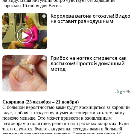
на виду. Ваша интуиция остро чувствует сегодняшний
гороскоп 16 июня для Весов.
Королева вагона отожгла! Видео
i
не оставит равнодушным
Грибок на ногтях стирается как
i
ластиком! Простой домашний
метод
Скорпион (23 октября – 21 ноября)
С большой вероятностью вами будут восхищаться за хороший
вкус, любовь к искусству и умение сопереживать тем, кому
повезло меньше. Это может привести к оживленным
разговорам о политике, религии или расовых вопросах. Если
так и случится, будьте аккуратны: сегодня вами в большей