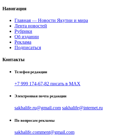
Навигация
Главная — Новости Якутии и мира
Лента новостей
Рубрики
Об издании
Реклама
Подписаться
Контакты
Телефон редакции
+7 999 174-67-82 писать в MAX
Электронная почта редакции
sakhalife.ru@gmail.com
sakhalife@internet.ru
По вопросам рекламы
sakhalife.comment@gmail.com