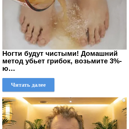
Ногти будут чистыми! Домашний
метод убьет грибок, возьмите 3%-
ю…
Читать далее
i