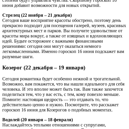
степени будут управлять чувства. Скорпиону гороскоп 16
июня добавит возможности для новых открытий.
Стрелец (22 ноября – 21 декабря)
Сегодня ваше восприятие красоты обострено, поэтому день
прекрасно подходит для посещения галерей, музеев, красивых
архитектурных мест и парков. Вы получите удовольствие от
красоты мира вокруг, а также от изящных и вдохновляющих
идей. Будьте осторожнее с важными финансовыми
решениями: сегодня они могут оказаться немного
легкомысленными. Именно гороскоп 16 июня подскажет вам
разумные шаги.
Козерог (22 декабря – 19 января)
Сегодня романтика будет особенно нежной и трогательной.
Возможно, вам покажется, что вы нашли идеального для себя
человека. И это вполне может быть так. Вам также захочется
поделиться тем, что у вас есть, с тем, кому повезло меньше.
Помните: настоящая щедрость — это отдавать то, что
действительно ценно и нужно. Посмотрите, что расскажет
гороскоп 16 июня для Козерогов о подобных моментах.
Водолей (20 января – 18 февраля)
Наслаждайтесь теплыми отношениями с супругами,