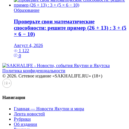
Образование
Проверьте свои математические
способности: решите пример (26 + 13) : 3 + (5
× 6 − 10)
Август 4, 2026
1 122
0
Политика конфиденциальности
© 2026. Сетевое издание «SAKHALIFE.RU» (18+)
Навигация
Главная — Новости Якутии и мира
Лента новостей
Рубрики
Об издании