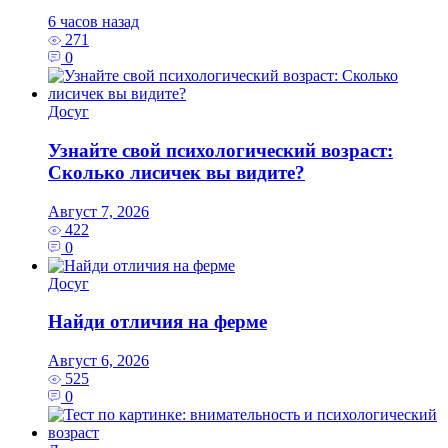
6 часов назад
271
0
Досуг
Узнайте свой психологический возраст:
Сколько лисичек вы видите?
Август 7, 2026
422
0
Досуг
Найди отличия на ферме
Август 6, 2026
525
0