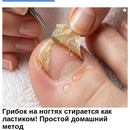
i
Грибок на ногтях стирается как
ластиком! Простой домашний
метод