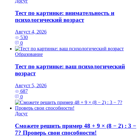
Досуг
Тест по картинке: внимательность и
психологический возраст
Август 4, 2026
530
0
Образование
Тест по картинке: ваш психологический
возраст
Август 5, 2026
687
0
Досуг
Сможете решить пример 48 + 9 × (8 − 2) : 3 −
7? Проверь свои способности!