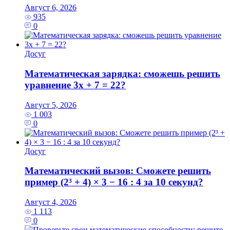
Август 6, 2026
935
0
Досуг
Математическая зарядка: сможешь решить
уравнение 3x + 7 = 22?
Август 5, 2026
1 003
0
Досуг
Математический вызов: Сможете решить
пример (2³ + 4) × 3 − 16 : 4 за 10 секунд?
Август 4, 2026
1 113
0