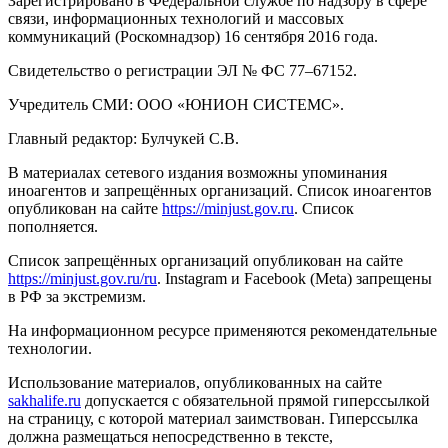
Зарегистрировано в Федеральной службе по надзору в сфере
связи, информационных технологий и массовых
коммуникаций (Роскомнадзор) 16 сентября 2016 года.
Свидетельство о регистрации ЭЛ № ФС 77–67152.
Учредитель СМИ: ООО «ЮНИОН СИСТЕМС».
Главный редактор: Булчукей С.В.
В материалах сетевого издания возможны упоминания
иноагентов и запрещённых организаций. Список иноагентов
опубликован на сайте
https://minjust.gov.ru
. Список
пополняется.
Список запрещённых организаций опубликован на сайте
https://minjust.gov.ru/ru
. Instagram и Facebook (Metа) запрещены
в РФ за экстремизм.
На информационном ресурсе применяются рекомендательные
технологии.
Использование материалов, опубликованных на сайте
sakhalife.ru
допускается с обязательной прямой гиперссылкой
на страницу, с которой материал заимствован. Гиперссылка
должна размещаться непосредственно в тексте,