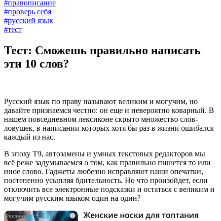
#правописание
#проверь себя
#русский язык
#тест
Тест: Сможешь правильно написать
эти 10 слов?
Русский язык по праву называют великим и могучим, но
давайте признаемся честно: он еще и невероятно коварный. В
нашем повседневном лексиконе скрыто множество слов-
ловушек, в написании которых хотя бы раз в жизни ошибался
каждый из нас.
В эпоху Т9, автозамены и умных текстовых редакторов мы
всё реже задумываемся о том, как правильно пишется то или
иное слово. Гаджеты любезно исправляют наши опечатки,
постепенно усыпляя бдительность. Но что произойдет, если
отключить все электронные подсказки и остаться с великим и
могучим русским языком один на один?
Женские носки для топтания
i