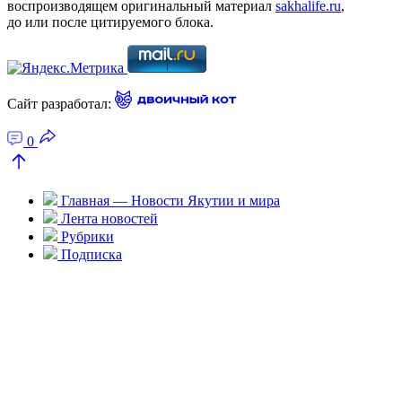
воспроизводящем оригинальный материал
sakhalife.ru
,
до или после цитируемого блока.
Сайт разработал:
0
Главная — Новости Якутии и мира
Лента новостей
Рубрики
Подписка