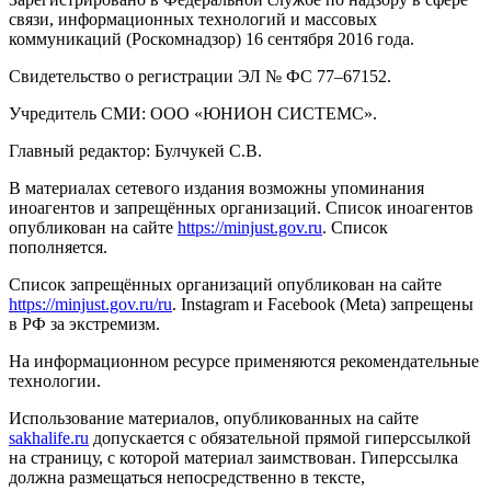
связи, информационных технологий и массовых
коммуникаций (Роскомнадзор) 16 сентября 2016 года.
Свидетельство о регистрации ЭЛ № ФС 77–67152.
Учредитель СМИ: ООО «ЮНИОН СИСТЕМС».
Главный редактор: Булчукей С.В.
В материалах сетевого издания возможны упоминания
иноагентов и запрещённых организаций. Список иноагентов
опубликован на сайте
https://minjust.gov.ru
. Список
пополняется.
Список запрещённых организаций опубликован на сайте
https://minjust.gov.ru/ru
. Instagram и Facebook (Metа) запрещены
в РФ за экстремизм.
На информационном ресурсе применяются рекомендательные
технологии.
Использование материалов, опубликованных на сайте
sakhalife.ru
допускается с обязательной прямой гиперссылкой
на страницу, с которой материал заимствован. Гиперссылка
должна размещаться непосредственно в тексте,