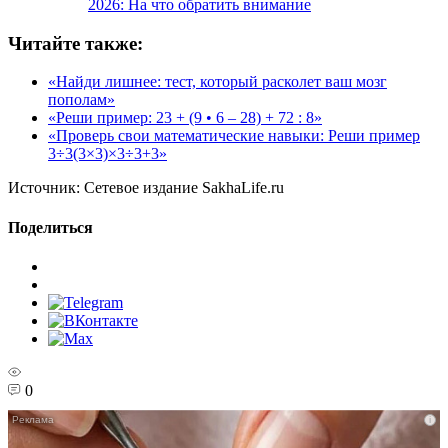
2026: На что обратить внимание
Читайте также:
«Найди лишнее: тест, который расколет ваш мозг
пополам»
«Реши пример: 23 + (9 • 6 – 28) + 72 : 8»
«Проверь свои математические навыки: Реши пример
3÷3(3×3)×3÷3+3»
Источник:
Сетевое издание SakhaLife.ru
Поделиться
0
i