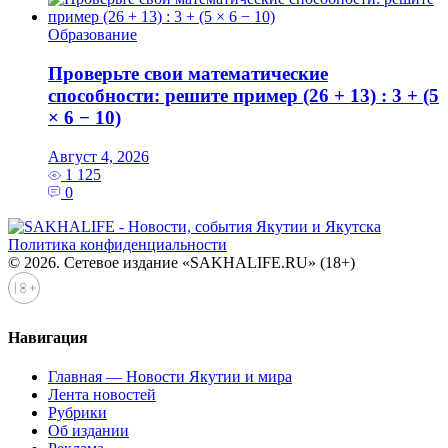
Образование
Проверьте свои математические
способности: решите пример (26 + 13) : 3 + (5
× 6 − 10)
Август 4, 2026
1 125
0
Политика конфиденциальности
© 2026. Сетевое издание «SAKHALIFE.RU» (18+)
Навигация
Главная — Новости Якутии и мира
Лента новостей
Рубрики
Об издании