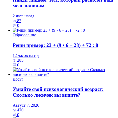
мозг пополам
2 часа назад
87
0
Образование
Реши пример: 23 + (9 • 6 – 28) + 72 : 8
12 часов назад
285
0
Досуг
Узнайте свой психологический возраст:
Сколько лисичек вы видите?
Август 7, 2026
470
0