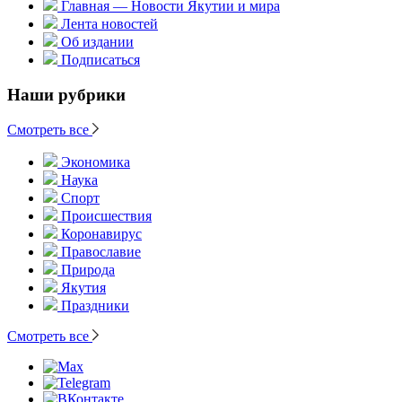
Главная — Новости Якутии и мира
Лента новостей
Об издании
Подписаться
Наши рубрики
Смотреть все
Экономика
Наука
Спорт
Происшествия
Коронавирус
Православие
Природа
Якутия
Праздники
Смотреть все