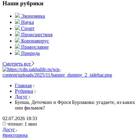
Наши рубрики
Экономика
Наука
Спорт
Происшествия
Коронавирус
Православие
Природа
Смотреть все
Главная
Рубрики
Досуг
Бунша, Деточкин и Фрося Бурлакова: угадаете, из каких
они фильмов?
02.07.2026
18:33
чтение: 1 мин
Досуг
#викторина