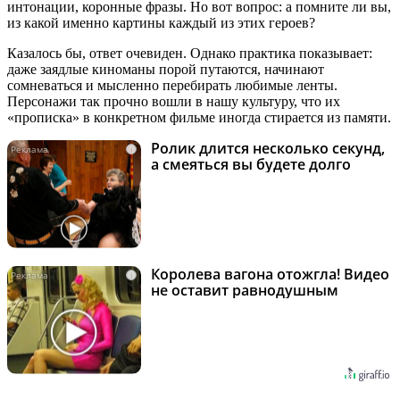
интонации, коронные фразы. Но вот вопрос: а помните ли вы,
из какой именно картины каждый из этих героев?
Казалось бы, ответ очевиден. Однако практика показывает:
даже заядлые киноманы порой путаются, начинают
сомневаться и мысленно перебирать любимые ленты.
Персонажи так прочно вошли в нашу культуру, что их
«прописка» в конкретном фильме иногда стирается из памяти.
Ролик длится несколько секунд,
i
а смеяться вы будете долго
Королева вагона отожгла! Видео
i
не оставит равнодушным