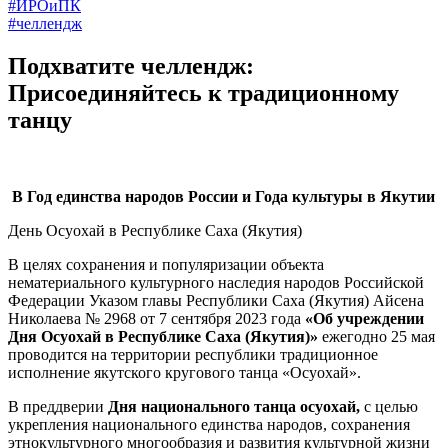
#ИРОиПК
#челлендж
Подхватите челлендж:
Присоединяйтесь к традиционному
танцу
В Год единства народов России и Года культуры в Якутии
День Осуохай в Республике Саха (Якутия)
В целях сохранения и популяризации объекта
нематериального культурного наследия народов Российской
Федерации Указом главы Республики Саха (Якутия) Айсена
Николаева № 2968 от 7 сентября 2023 года
«Об учреждении
Дня Осуохай в Республике Саха (Якутия)»
ежегодно 25 мая
проводится на территории республики традиционное
исполнение якутского кругового танца «Осуохай».
В преддверии
Дня национального танца осуохай,
с целью
укрепления национального единства народов, сохранения
этнокультурного многообразия и развития культурной жизни