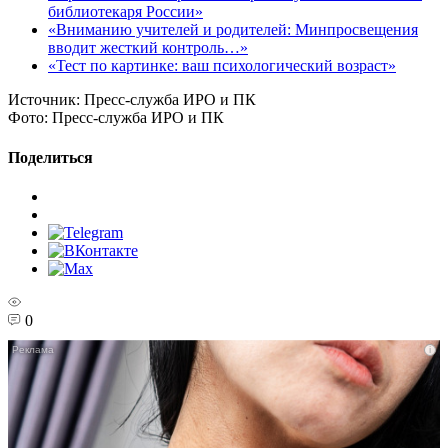
библиотекаря России»
«Вниманию учителей и родителей: Минпросвещения
вводит жесткий контроль…»
«Тест по картинке: ваш психологический возраст»
Источник:
Пресс-служба ИРО и ПК
Фото:
Пресс-служба ИРО и ПК
Поделиться
0
i