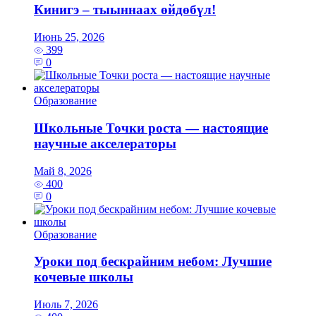
Кинигэ – тыыннаах өйдөбүл!
Июнь 25, 2026
399
0
Образование
Школьные Точки роста — настоящие
научные акселераторы
Май 8, 2026
400
0
Образование
Уроки под бескрайним небом: Лучшие
кочевые школы
Июль 7, 2026