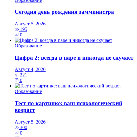
Образование
Сегодня день рождения замминистра
Август 5, 2026
195
0
Образование
Цифра 2: всегда в паре и никогда не скучает
Август 4, 2026
221
0
Образование
Тест по картинке: ваш психологический
возраст
Август 5, 2026
300
0