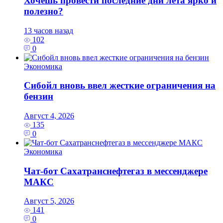
Хочешь провести последние дни лета ярко и
полезно?
13 часов назад
102
0
Экономика
Сибойл вновь ввел жесткие ограничения на
бензин
Август 4, 2026
135
0
Экономика
Чат-бот Сахатранснефтегаз в мессенджере
МАКС
Август 5, 2026
141
0