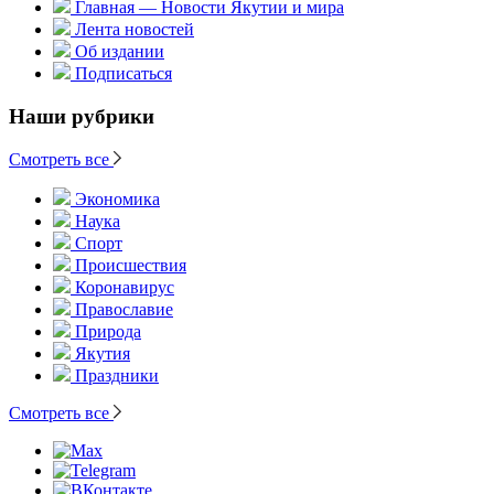
Главная — Новости Якутии и мира
Лента новостей
Об издании
Подписаться
Наши рубрики
Смотреть все
Экономика
Наука
Спорт
Происшествия
Коронавирус
Православие
Природа
Якутия
Праздники
Смотреть все