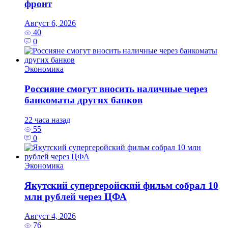
фронт
Август 6, 2026
40
0
Экономика
Россияне смогут вносить наличные через
банкоматы других банков
22 часа назад
55
0
Экономика
Якутский супергеройский фильм собрал 10
млн рублей через ЦФА
Август 4, 2026
76