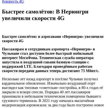
#скорость 4G
Быстрее самолётов: В Нерюнгри
увеличили скорости 4G
Быстрее самолётов: в аэрогавани «Нерюнгри» увеличили
скорости 4
G
Пассажирам и сотрудникам аэропорта «Нерюнгри» в
Чульмане стал доступен более быстрый мобильный
интернет МегаФона. Техническая служба оператора
запустила в воздушной гавани базовую станцию с
поддержкой
LTE
. Благодаря проведённым работам
скорости передачи данных теперь достигают 75 Мбит/с.
Несколько лет назад аэропорт в посёлке Чульман получил
кардинальное обновление. Изначально воздушный порт
выглядел как типовая «советская» постройка, в 80-х годах её
закрыли и вскоре снесли. Порядка 40 лет пассажиров
принимали в небольшом техническом помещении бывшего
грузового терминала. В 2021 году началась масштабная
модернизация аэровокзала: за два года было построено новое