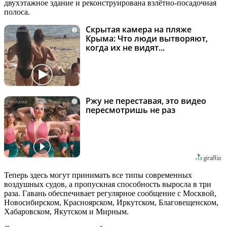
двухэтажное здание и реконструирована взлётно-посадочная
полоса.
Скрытая камера на пляже
i
Крыма: Что люди вытворяют,
когда их не видят...
Ржу не переставая, это видео
i
пересмотришь не раз
Теперь здесь могут принимать все типы современных
воздушных судов, а пропускная способность выросла в три
раза. Гавань обеспечивает регулярное сообщение с Москвой,
Новосибирском, Красноярском, Иркутском, Благовещенском,
Хабаровском, Якутском и Мирным.