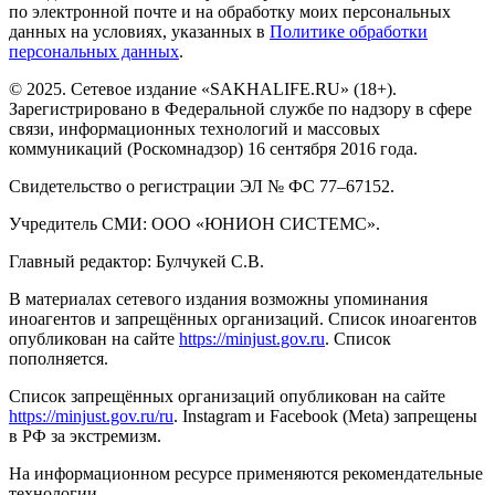
по электронной почте и на обработку моих персональных
данных на условиях, указанных в
Политике обработки
персональных данных
.
© 2025. Сетевое издание «SAKHALIFE.RU» (18+).
Зарегистрировано в Федеральной службе по надзору в сфере
связи, информационных технологий и массовых
коммуникаций (Роскомнадзор) 16 сентября 2016 года.
Свидетельство о регистрации ЭЛ № ФС 77–67152.
Учредитель СМИ: ООО «ЮНИОН СИСТЕМС».
Главный редактор: Булчукей С.В.
В материалах сетевого издания возможны упоминания
иноагентов и запрещённых организаций. Список иноагентов
опубликован на сайте
https://minjust.gov.ru
. Список
пополняется.
Список запрещённых организаций опубликован на сайте
https://minjust.gov.ru/ru
. Instagram и Facebook (Metа) запрещены
в РФ за экстремизм.
На информационном ресурсе применяются рекомендательные
технологии.