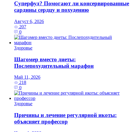
Суперфуд? Помогают ли консервированные
сардины сердцу и похудению
Август 6, 2026
207
0
Здоровье
Шагомер вместо диеты:
Послепохудительный марафон
Май 11, 2026
218
0
Здоровье
Причины и лечение регулярной икоты:
объясняет профессор