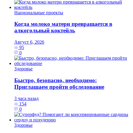
Национальные проекты
Когда молоко матери превращается в
алкогольный коктейль
Август 6, 2026
95
0
Здоровье
Быстро, безопасно, необходимо:
Приглашаем пройти обследование
3 часа назад
154
0
Здоровье