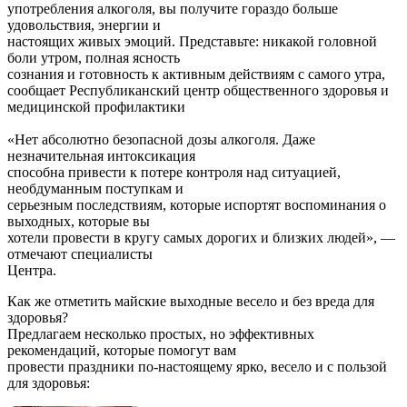
употребления алкоголя, вы получите гораздо больше
удовольствия, энергии и
настоящих живых эмоций. Представьте: никакой головной
боли утром, полная ясность
сознания и готовность к активным действиям с самого утра,
сообщает Республиканский центр общественного здоровья и
медицинской профилактики
«Нет абсолютно безопасной дозы алкоголя. Даже
незначительная интоксикация
способна привести к потере контроля над ситуацией,
необдуманным поступкам и
серьезным последствиям, которые испортят воспоминания о
выходных, которые вы
хотели провести в кругу самых дорогих и близких людей», —
отмечают специалисты
Центра.
Как же отметить майские выходные весело и без вреда для
здоровья?
Предлагаем несколько простых, но эффективных
рекомендаций, которые помогут вам
провести праздники по-настоящему ярко, весело и с пользой
для здоровья: