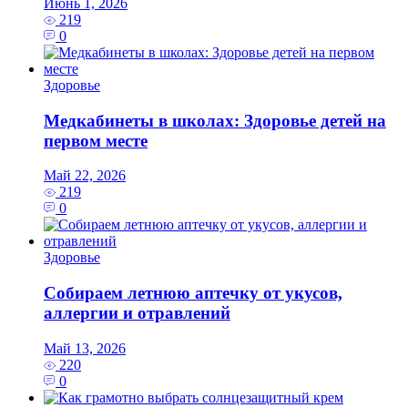
Июнь 1, 2026
219
0
Здоровье
Медкабинеты в школах: Здоровье детей на
первом месте
Май 22, 2026
219
0
Здоровье
Собираем летнюю аптечку от укусов,
аллергии и отравлений
Май 13, 2026
220
0