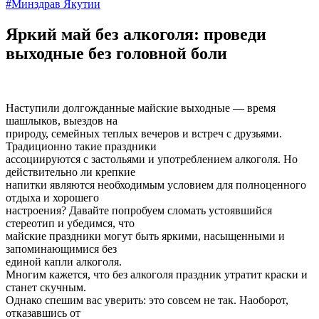
#Минздрав Якутии
Яркий май без алкоголя: проведи
выходные без головной боли
Наступили долгожданные майские выходные — время
шашлыков, выездов на
природу, семейных теплых вечеров и встреч с друзьями.
Традиционно такие праздники
ассоциируются с застольями и употреблением алкоголя. Но
действительно ли крепкие
напитки являются необходимым условием для полноценного
отдыха и хорошего
настроения? Давайте попробуем сломать устоявшийся
стереотип и убедимся, что
майские праздники могут быть яркими, насыщенными и
запоминающимися без
единой капли алкоголя.
Многим кажется, что без алкоголя праздник утратит краски и
станет скучным.
Однако спешим вас уверить: это совсем не так. Наоборот,
отказавшись от