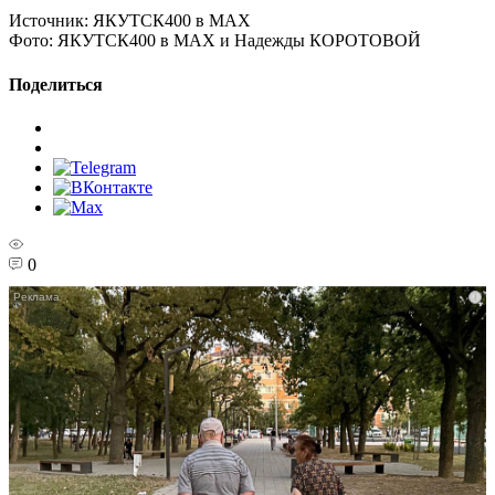
Источник:
ЯКУТСК400 в МАХ
Фото:
ЯКУТСК400 в МАХ и Надежды КОРОТОВОЙ
Поделиться
0
i