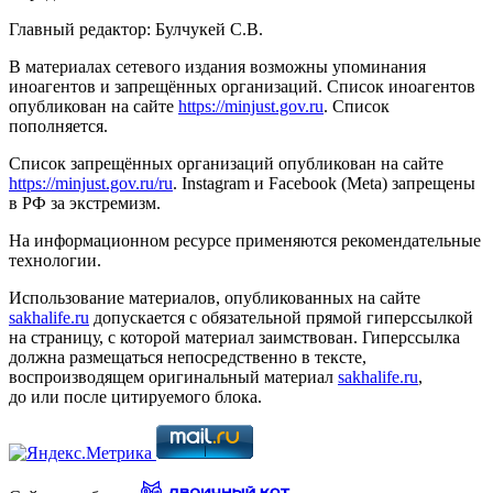
Главный редактор: Булчукей С.В.
В материалах сетевого издания возможны упоминания
иноагентов и запрещённых организаций. Список иноагентов
опубликован на сайте
https://minjust.gov.ru
. Список
пополняется.
Список запрещённых организаций опубликован на сайте
https://minjust.gov.ru/ru
. Instagram и Facebook (Metа) запрещены
в РФ за экстремизм.
На информационном ресурсе применяются рекомендательные
технологии.
Использование материалов, опубликованных на сайте
sakhalife.ru
допускается с обязательной прямой гиперссылкой
на страницу, с которой материал заимствован. Гиперссылка
должна размещаться непосредственно в тексте,
воспроизводящем оригинальный материал
sakhalife.ru
,
до или после цитируемого блока.