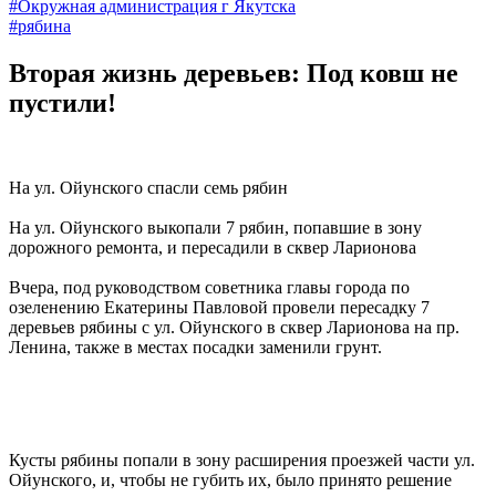
#Окружная администрация г Якутска
#рябина
Вторая жизнь деревьев: Под ковш не
пустили!
На ул. Ойунского спасли семь рябин
На ул. Ойунского выкопали 7 рябин, попавшие в зону
дорожного ремонта, и пересадили в сквер Ларионова
Вчера, под руководством советника главы города по
озеленению Екатерины Павловой провели пересадку 7
деревьев рябины с ул. Ойунского в сквер Ларионова на пр.
Ленина, также в местах посадки заменили грунт.
Кусты рябины попали в зону расширения проезжей части ул.
Ойунского, и, чтобы не губить их, было принято решение