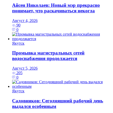
Айсен Николаев: Новый мэр прекрасно
понимает, что раскачиваться некогда
Август 4, 2026
90
0
Якутск
Промывка магистральных сетей
водоснабжения продолжается
Август 5, 2026
205
0
Якутск
Садовников: Сегодняшний рабочий день
выдался особенным