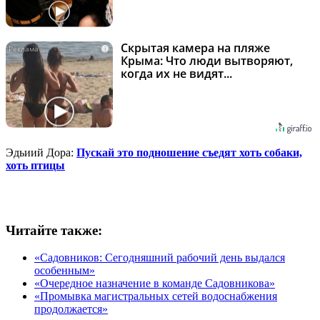
Скрытая камера на пляже
i
Крыма: Что люди вытворяют,
когда их не видят...
Эдьиий Дора:
Пускай это подношение съедят хоть собаки,
хоть птицы
Читайте также:
«Садовников: Сегодняшний рабочий день выдался
особенным»
«Очередное назначение в команде Садовникова»
«Промывка магистральных сетей водоснабжения
продолжается»