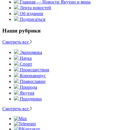
Главная — Новости Якутии и мира
Лента новостей
Об издании
Подписаться
Наши рубрики
Смотреть все
Экономика
Наука
Спорт
Происшествия
Коронавирус
Православие
Природа
Якутия
Праздники
Смотреть все