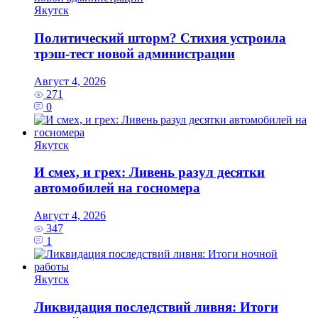
Якутск
Политический шторм? Стихия устроила
трэш-тест новой администрации
Август 4, 2026
271
0
Якутск
И смех, и грех: Ливень разул десятки
автомобилей на госномера
Август 4, 2026
347
1
Якутск
Ликвидация последствий ливня: Итоги