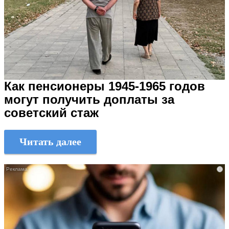
Как пенсионеры 1945-1965 годов
могут получить доплаты за
советский стаж
Читать далее
i