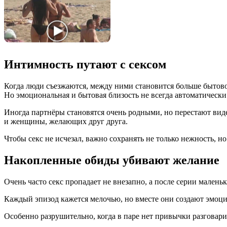
Интимность путают с сексом
Когда люди съезжаются, между ними становится больше бытовой 
Но эмоциональная и бытовая близость не всегда автоматически
Иногда партнёры становятся очень родными, но перестают виде
и женщины, желающих друг друга.
Чтобы секс не исчезал, важно сохранять не только нежность, н
Накопленные обиды убивают желание
Очень часто секс пропадает не внезапно, а после серии малень
Каждый эпизод кажется мелочью, но вместе они создают эмоцио
Особенно разрушительно, когда в паре нет привычки разговарив