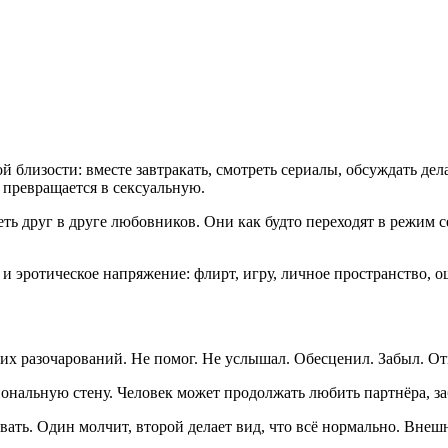
близости: вместе завтракать, смотреть сериалы, обсуждать дела
 превращается в сексуальную.
ть друг в друге любовников. Они как будто переходят в режим 
о и эротическое напряжение: флирт, игру, личное пространство,
ких разочарований. Не помог. Не услышал. Обесценил. Забыл. От
нальную стену. Человек может продолжать любить партнёра, заб
ать. Один молчит, второй делает вид, что всё нормально. Внешн