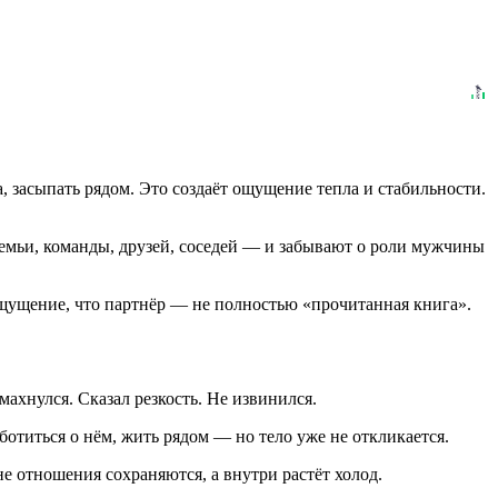
, засыпать рядом. Это создаёт ощущение тепла и стабильности.
семьи, команды, друзей, соседей — и забывают о роли мужчины
 ощущение, что партнёр — не полностью «прочитанная книга».
махнулся. Сказал резкость. Не извинился.
отиться о нём, жить рядом — но тело уже не откликается.
е отношения сохраняются, а внутри растёт холод.