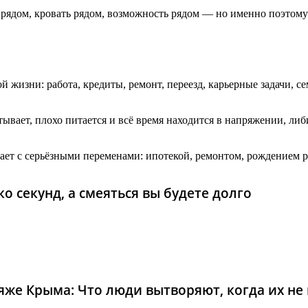
ядом, кровать рядом, возможность рядом — но именно поэтому 
 жизни: работа, кредиты, ремонт, переезд, карьерные задачи, с
ывает, плохо питается и всё время находится в напряжении, либ
дает с серьёзными переменами: ипотекой, ремонтом, рождением 
о секунд, а смеяться вы будете долго
же Крыма: Что люди вытворяют, когда их не в