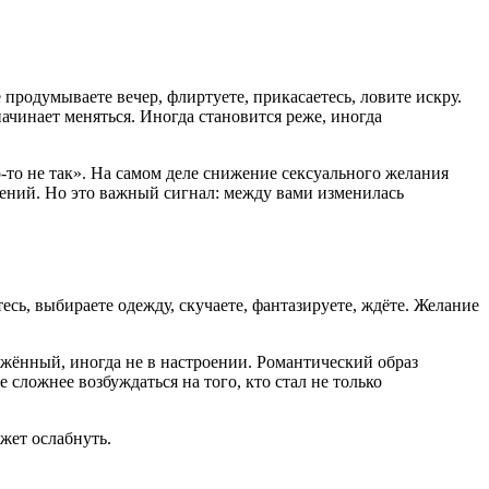
е продумываете вечер, флиртуете, прикасаетесь, ловите искру.
ачинает меняться. Иногда становится реже, иногда
то не так». На самом деле снижение сексуального желания
шений. Но это важный сигнал: между вами изменилась
сь, выбираете одежду, скучаете, фантазируете, ждёте. Желание
ражённый, иногда не в настроении. Романтический образ
е сложнее возбуждаться на того, кто стал не только
жет ослабнуть.