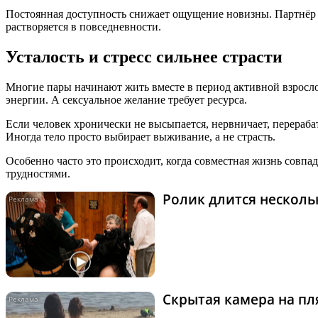
Постоянная доступность снижает ощущение новизны. Партнёр р
растворяется в повседневности.
Усталость и стресс сильнее страсти
Многие пары начинают жить вместе в период активной взрослой
энергии. А сексуальное желание требует ресурса.
Если человек хронически не высыпается, нервничает, перерабат
Иногда тело просто выбирает выживание, а не страсть.
Особенно часто это происходит, когда совместная жизнь совпа
трудностями.
Ролик длится нескольк
Скрытая камера на пля