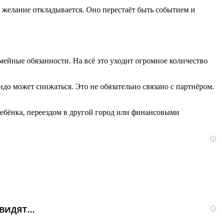
желание откладывается. Оно перестаёт быть событием и
емейные обязанности. На всё это уходит огромное количество
идо может снижаться. Это не обязательно связано с партнёром.
ребёнка, переездом в другой город или финансовыми
i
идят...
i