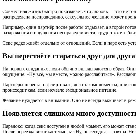
Совместная жизнь быстро показывает, что любовь — это не толь
распределена несправедливо, сексуальное желание может проп
Например, один партнёр после работы отдыхает, а второй готов
раздражения и ощущения несправедливости, трудно хотеть бли
Секс редко живёт отдельно от отношений. Если в паре есть ус
Вы перестаёте стараться друг для друга
На первых свиданиях люди обычно вкладываются в образ. Они с
ощущение: «Ну всё, мы вместе, можно расслабиться». Расслаби
Партнёры перестают флиртовать, делать комплименты, приглашат
происходит сам, если исчезло эмоциональное питание.
Желание нуждается в внимании. Оно не всегда выживает в режи
Появляется слишком много доступност
Парадокс: когда секс доступен в любой момент, его может стан
После переезда возникает мысль: «Ну, не сегодня — завтра. Не