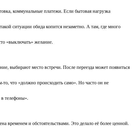
отовка, коммунальные платежи. Если бытовая нагрузка
такой ситуации обида копится незаметно. А там, где много
осто «выключать» желание.
ние, выбирают место встречи. После переезда может появиться
м-то, что «должно происходить само». Но часто он не
 в телефоны».
ена временем и обстоятельствами. Это делало её более ценной.