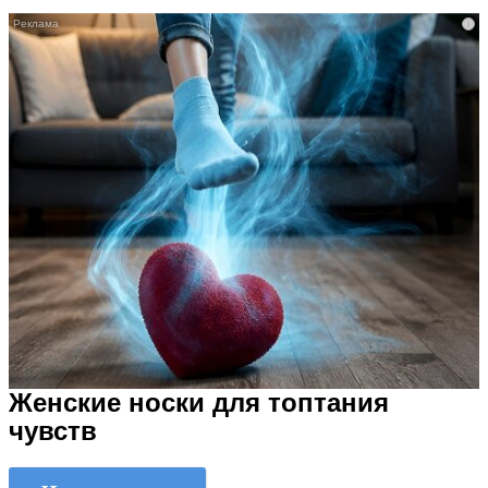
i
Женские носки для топтания
чувств