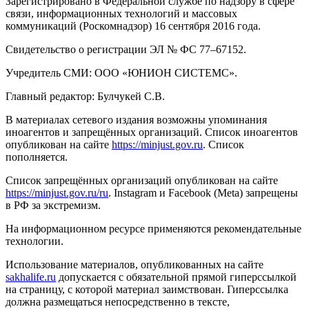
Зарегистрировано в Федеральной службе по надзору в сфере
связи, информационных технологий и массовых
коммуникаций (Роскомнадзор) 16 сентября 2016 года.
Свидетельство о регистрации ЭЛ № ФС 77–67152.
Учредитель СМИ: ООО «ЮНИОН СИСТЕМС».
Главный редактор: Булчукей С.В.
В материалах сетевого издания возможны упоминания
иноагентов и запрещённых организаций. Список иноагентов
опубликован на сайте
https://minjust.gov.ru
. Список
пополняется.
Список запрещённых организаций опубликован на сайте
https://minjust.gov.ru/ru
. Instagram и Facebook (Metа) запрещены
в РФ за экстремизм.
На информационном ресурсе применяются рекомендательные
технологии.
Использование материалов, опубликованных на сайте
sakhalife.ru
допускается с обязательной прямой гиперссылкой
на страницу, с которой материал заимствован. Гиперссылка
должна размещаться непосредственно в тексте,