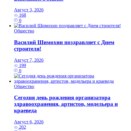
Август 3, 2026
168
0
Общество
Василий Шимохин поздравляет с Днем
строителя!
Август 7, 2026
199
0
Общество
Сегодня день рождения организатора
здравоохранения, артистов, модельера и
краеведа
Август 6, 2026
202