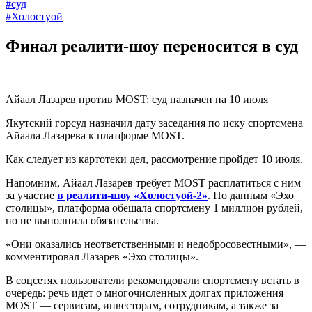
#суд
#Холостуой
Финал реалити-шоу переносится в суд
Айаал Лазарев против MOST: суд назначен на 10 июля
Якутский горсуд назначил дату заседания по иску спортсмена
Айаала Лазарева к платформе MOST.
Как следует из картотеки дел, рассмотрение пройдет 10 июля.
Напомним, Айаал Лазарев требует MOST расплатиться с ним
за участие
в реалити-шоу «Холостуой-2»
. По данным «Эхо
столицы», платформа обещала спортсмену 1 миллион рублей,
но не выполнила обязательства.
«Они оказались неответственными и недобросовестными», —
комментировал Лазарев «Эхо столицы».
В соцсетях пользователи рекомендовали спортсмену встать в
очередь: речь идет о многочисленных долгах приложения
MOST — сервисам, инвесторам, сотрудникам, а также за