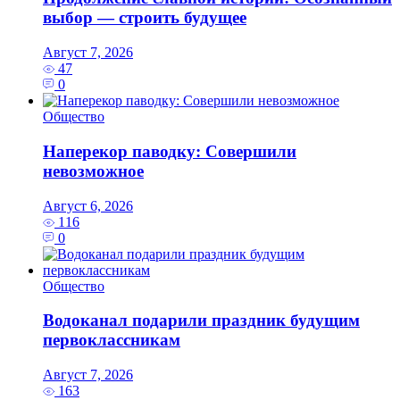
выбор — строить будущее
Август 7, 2026
47
0
Общество
Наперекор паводку: Совершили
невозможное
Август 6, 2026
116
0
Общество
Водоканал подарили праздник будущим
первоклассникам
Август 7, 2026
163