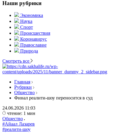
Наши рубрики
Экономика
Наука
Спорт
Происшествия
Коронавирус
Православие
Природа
Смотреть все
Главная
Рубрики
Общество
Финал реалити-шоу переносится в суд
24.06.2026
11:03
чтение: 1 мин
Общество
#Айаал Лазарев
#реалити-шоу