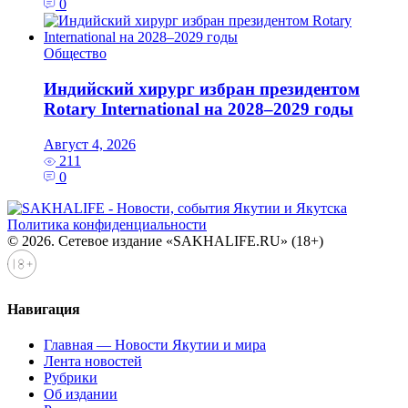
0
Общество
Индийский хирург избран президентом
Rotary International на 2028–2029 годы
Август 4, 2026
211
0
Политика конфиденциальности
© 2026. Сетевое издание «SAKHALIFE.RU» (18+)
Навигация
Главная — Новости Якутии и мира
Лента новостей
Рубрики
Об издании