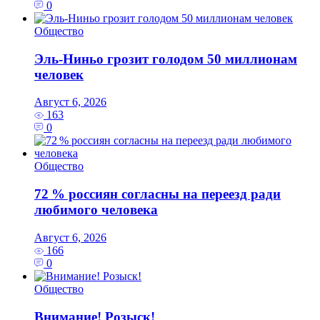
0
Общество
Эль‑Ниньо грозит голодом 50 миллионам
человек
Август 6, 2026
163
0
Общество
72 % россиян согласны на переезд ради
любимого человека
Август 6, 2026
166
0
Общество
Внимание! Розыск!