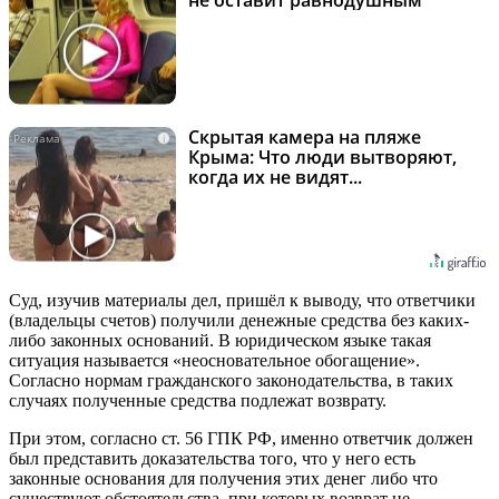
Скрытая камера на пляже
i
Крыма: Что люди вытворяют,
когда их не видят...
Суд, изучив материалы дел, пришёл к выводу, что ответчики
(владельцы счетов) получили денежные средства без каких-
либо законных оснований. В юридическом языке такая
ситуация называется «неосновательное обогащение».
Согласно нормам гражданского законодательства, в таких
случаях полученные средства подлежат возврату.
При этом, согласно ст. 56 ГПК РФ, именно ответчик должен
был представить доказательства того, что у него есть
законные основания для получения этих денег либо что
существуют обстоятельства, при которых возврат не