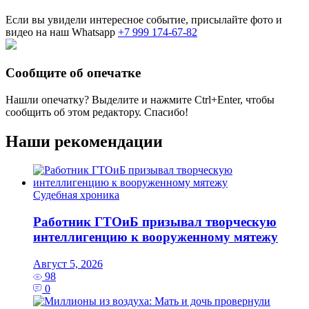
Если вы увидели интересное событие, присылайте фото и
видео на наш Whatsapp
+7 999 174-67-82
Сообщите об опечатке
Нашли опечатку? Выделите и нажмите
Ctrl+Enter
, чтобы
сообщить об этом редактору. Спасибо!
Наши рекомендации
Судебная хроника
Работник ГТОиБ призывал творческую
интеллигенцию к вооруженному мятежу
Август 5, 2026
98
0