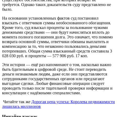
требуется. Однако таких доказательств суду представлено не
было.
На основании установленных фактов суд постановил
взыскать с ответчиков суммы необоснованного обогащения.
Кроме того, суд взыскал проценты за пользование чужими
денежными средствами — они будут начисляться вплоть до
момента полного погашения долга. Это означает, что помимо
возврата основной суммы, ответчики обязаны выплатить и
компенсацию за то, что незаконно пользовались деньгами
потерпевших. Общая сумма взысканный средств составила 3
028 030 руб. и проценты — 577 906 руб. 17 коп.
Эти истории — ещё раз напоминают о том, насколько важно
быть бдительным в цифровой среде. Не стоит переводить
деньги незнакомым людям, даже если они представляются
сотрудниками государственных органов или предлагают
выгодные сделки. Любые финансовые операции следует
проводить только после тщательной проверки информации и
консультации с надёжными специалистами.
Читайте так же
Дорогая цена успеха: Королева недвижимости
лишилась миллионов
Читайте также: