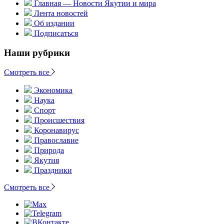
Главная — Новости Якутии и мира
Лента новостей
Об издании
Подписаться
Наши рубрики
Смотреть все
Экономика
Наука
Спорт
Происшествия
Коронавирус
Православие
Природа
Якутия
Праздники
Смотреть все