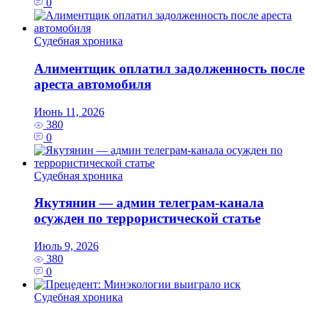
0
Судебная хроника
Алиментщик оплатил задолженность после
ареста автомобиля
Июнь 11, 2026
380
0
Судебная хроника
Якутянин — админ телеграм-канала
осужден по террористической статье
Июль 9, 2026
380
0
Судебная хроника