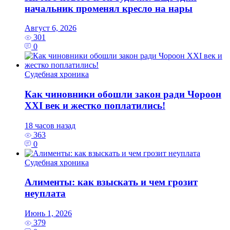
начальник променял кресло на нары
Август 6, 2026
301
0
Судебная хроника
Как чиновники обошли закон ради Чороон
XXI век и жестко поплатились!
18 часов назад
363
0
Судебная хроника
Алименты: как взыскать и чем грозит
неуплата
Июнь 1, 2026
379