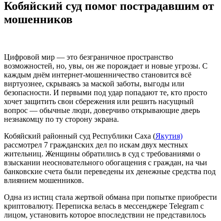
Кобяйский суд помог пострадавшим от
мошенников
Цифровой мир — это безграничное пространство
возможностей, но, увы, он же порождает и новые угрозы. С
каждым днём интернет-мошенничество становится всё
виртуознее, скрываясь за маской заботы, выгоды или
безопасности. И первыми под удар попадают те, кто просто
хочет защитить свои сбережения или решить насущный
вопрос — обычные люди, доверчиво открывающие дверь
незнакомцу по ту сторону экрана.
Кобяйский районный суд Республики Саха (
Якутия)
рассмотрел 7 гражданских дел по искам двух местных
жительниц. Женщины обратились в суд с требованиями о
взыскании неосновательного обогащения с граждан, на чьи
банковские счета были переведены их денежные средства под
влиянием мошенников.
Одна из истиц стала жертвой обмана при попытке приобрести
криптовалюту. Переписка велась в мессенджере Telegram с
лицом, установить которое впоследствии не представилось