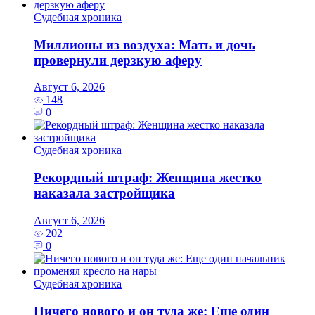
Судебная хроника
Миллионы из воздуха: Мать и дочь
провернули дерзкую аферу
Август 6, 2026
148
0
Судебная хроника
Рекордный штраф: Женщина жестко
наказала застройщика
Август 6, 2026
202
0
Судебная хроника
Ничего нового и он туда же: Еще один