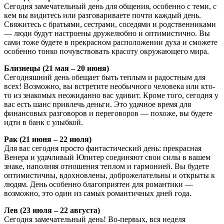
Сегодня замечательный день для общения, особенно с теми, с
кем вы видитесь или разговариваете почти каждый день.
Свяжитесь с братьями, сестрами, соседями и родственниками
— люди будут настроены дружелюбно и оптимистично. Вы
сами тоже будете в прекрасном расположении духа и сможете
особенно тонко почувствовать красоту окружающего мира.
Близнецы (21 мая – 20 июня)
Сегодняшний день обещает быть теплым и радостным для
всех! Возможно, вы встретите необычного человека или кто-
то из знакомых неожиданно вас удивит. Кроме того, сегодня у
вас есть шанс привлечь деньги. Это удачное время для
финансовых разговоров и переговоров — похоже, вы будете
идти в банк с улыбкой.
Рак (21 июня – 22 июля)
Для вас сегодня просто фантастический день: прекрасная
Венера и удачливый Юпитер соединяют свои силы в вашем
знаке, наполняя отношения теплом и гармонией. Вы будете
оптимистичны, вдохновлены, доброжелательны и открыты к
людям. День особенно благоприятен для романтики —
возможно, это один из самых романтичных дней года.
Лев (23 июля – 22 августа)
Сегодня замечательный день! Во-первых, вся неделя