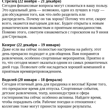
Стрелец (22 ноября – 21 декабря)
Сегодня финансовые вопросы могут сложиться в вашу пользу.
Это идеальный день — возможно, один из лучших в году —
для обсуждения того, как что-либо разделить или
распределить. Почему он так хорош? Потому что итог, скорее
всего, окажется выгодным для вас. Будьте открыты к новым
романтическим знакомствам и приятным неожиданностям.
Помимо этого, советуем ознакомиться с гороскопом на 9 июня
для Стрельцов.
Козерог (22 декабря – 19 января)
Даже если вы сейчас полностью настроены на работу, этот
день прекрасно подходит и для общения. Вам понравятся
развлечения, особенно спортивные мероприятия. Приятно и
то, что сегодня может оказаться одним из самых романтичных
дней года. Позвольте себе насладиться хорошей компанией и
приятным времяпрепровождением.
Водолей (20 января – 18 февраля)
Сегодня отличный день для праздника и веселья! Кроме того,
это прекрасное время для отпуска. Спортивные события,
детские развлечения, театр, киноиндустрия и сфера
гостеприимства сейчас особенно активны. Найдите время,
чтобы порадовать себя. Рабочие поездки и отношения с
коллегами тоже могут принести хорошие результаты.