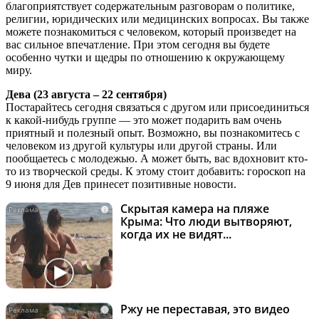
благоприятствует содержательным разговорам о политике,
религии, юридических или медицинских вопросах. Вы также
можете познакомиться с человеком, который произведет на
вас сильное впечатление. При этом сегодня вы будете
особенно чутки и щедры по отношению к окружающему
миру.
Дева (23 августа – 22 сентября)
Постарайтесь сегодня связаться с другом или присоединиться
к какой-нибудь группе — это может подарить вам очень
приятный и полезный опыт. Возможно, вы познакомитесь с
человеком из другой культуры или другой страны. Или
пообщаетесь с молодежью. А может быть, вас вдохновит кто-
то из творческой среды. К этому стоит добавить: гороскоп на
9 июня для Дев принесет позитивные новости.
Скрытая камера на пляже
i
Крыма: Что люди вытворяют,
когда их не видят...
Ржу не переставая, это видео
i