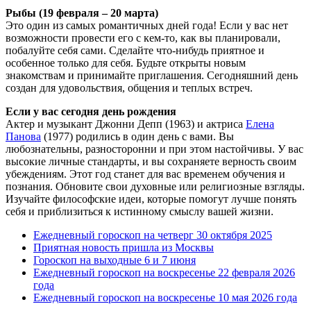
Рыбы (19 февраля – 20 марта)
Это один из самых романтичных дней года! Если у вас нет
возможности провести его с кем-то, как вы планировали,
побалуйте себя сами. Сделайте что-нибудь приятное и
особенное только для себя. Будьте открыты новым
знакомствам и принимайте приглашения. Сегодняшний день
создан для удовольствия, общения и теплых встреч.
Если у вас сегодня день рождения
Актер и музыкант Джонни Депп (1963) и актриса
Елена
Панова
(1977) родились в один день с вами. Вы
любознательны, разносторонни и при этом настойчивы. У вас
высокие личные стандарты, и вы сохраняете верность своим
убеждениям. Этот год станет для вас временем обучения и
познания. Обновите свои духовные или религиозные взгляды.
Изучайте философские идеи, которые помогут лучше понять
себя и приблизиться к истинному смыслу вашей жизни.
Ежедневный гороскоп на четверг 30 октября 2025
Приятная новость пришла из Москвы
Гороскоп на выходные 6 и 7 июня
Ежедневный гороскоп на воскресенье 22 февраля 2026
года
Ежедневный гороскоп на воскресенье 10 мая 2026 года