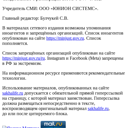
Учредитель СМИ: ООО «ЮНИОН СИСТЕМС».
Главный редактор: Булчукей С.В.
В материалах сетевого издания возможны упоминания
иноагентов и запрещённых организаций. Список иноагентов
опубликован на сайте
https://minjust.gov.ru
. Список
пополняется.
Список запрещённых организаций опубликован на сайте
https://minjust.gov.ru/ru
. Instagram и Facebook (Metа) запрещены
в РФ за экстремизм.
На информационном ресурсе применяются рекомендательные
технологии.
Использование материалов, опубликованных на сайте
sakhalife.ru
допускается с обязательной прямой гиперссылкой
на страницу, с которой материал заимствован. Гиперссылка
должна размещаться непосредственно в тексте,
воспроизводящем оригинальный материал
sakhalife.ru
,
до или после цитируемого блока.