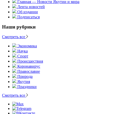
Главная — Новости Якутии и мира
Лента новостей
Об издании
Подписаться
Наши рубрики
Смотреть все
Экономика
Наука
Спорт
Происшествия
Коронавирус
Православие
Природа
Якутия
Праздники
Смотреть все