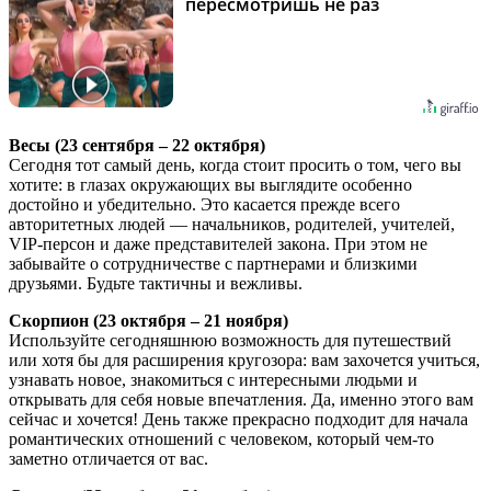
пересмотришь не раз
Весы (23 сентября – 22 октября)
Сегодня тот самый день, когда стоит просить о том, чего вы
хотите: в глазах окружающих вы выглядите особенно
достойно и убедительно. Это касается прежде всего
авторитетных людей — начальников, родителей, учителей,
VIP-персон и даже представителей закона. При этом не
забывайте о сотрудничестве с партнерами и близкими
друзьями. Будьте тактичны и вежливы.
Скорпион (23 октября – 21 ноября)
Используйте сегодняшнюю возможность для путешествий
или хотя бы для расширения кругозора: вам захочется учиться,
узнавать новое, знакомиться с интересными людьми и
открывать для себя новые впечатления. Да, именно этого вам
сейчас и хочется! День также прекрасно подходит для начала
романтических отношений с человеком, который чем-то
заметно отличается от вас.