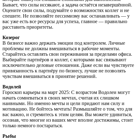
Бывает, что силы иссякают, а задача остаётся незавершённой.
Оцените свои силы, подумайте о возможностях коллег и не
спешите. Не позволяйте пессимизму вас останавливать — у
вас уже есть все ресурсы для успеха, главное — правильно
расставить приоритеты.
Козерог
В бизнесе важно держать эмоции под контролем. Личные
проблемы не должны вмешиваться в рабочие моменты.
Старайтесь оставлять свои переживания за пределами офиса.
Выбирайте партнёров и коллег, с которыми вас связывают
исключительно деловые отношения. Даже если вы чувствуете
привязанность к партнёру по бизнесу, лучше не позволять
чувствам вмешиваться в принятие решений.
Водолей
Гороскоп карьеры на март 2025: С возрастом Водолеи могут
начать сомневаться в своих мечтах, считая их слишком
наивными. Но именно мечты и цели придают нам силу и
мотивацию. Не бойтесь мечтать! Размышляйте о том, что для
вас важно, и стремитесь к этим целям. Вы можете удивиться,
осознав, что многие из ваших мечт вполне достижимы, стоит
только немного постараться.
Рыбы