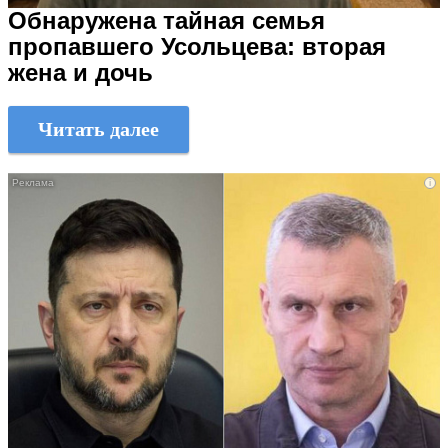
Обнаружена тайная семья
пропавшего Усольцева: вторая
жена и дочь
Читать далее
i