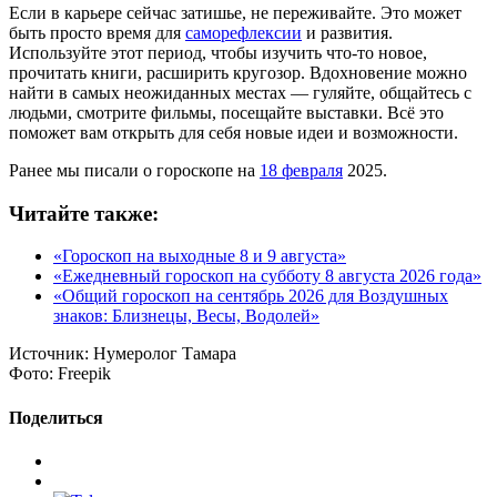
Если в карьере сейчас затишье, не переживайте. Это может
быть просто время для
саморефлексии
и развития.
Используйте этот период, чтобы изучить что-то новое,
прочитать книги, расширить кругозор. Вдохновение можно
найти в самых неожиданных местах — гуляйте, общайтесь с
людьми, смотрите фильмы, посещайте выставки. Всё это
поможет вам открыть для себя новые идеи и возможности.
Ранее мы писали о гороскопе на
18 февраля
2025.
Читайте также:
«Гороскоп на выходные 8 и 9 августа»
«Ежедневный гороскоп на субботу 8 августа 2026 года»
«Общий гороскоп на сентябрь 2026 для Воздушных
знаков: Близнецы, Весы, Водолей»
Источник:
Нумеролог Тамара
Фото:
Freepik
Поделиться