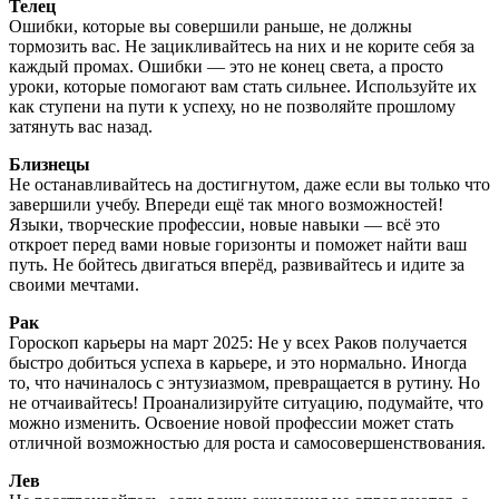
Телец
Ошибки, которые вы совершили раньше, не должны
тормозить вас. Не зацикливайтесь на них и не корите себя за
каждый промах. Ошибки — это не конец света, а просто
уроки, которые помогают вам стать сильнее. Используйте их
как ступени на пути к успеху, но не позволяйте прошлому
затянуть вас назад.
Близнецы
Не останавливайтесь на достигнутом, даже если вы только что
завершили учебу. Впереди ещё так много возможностей!
Языки, творческие профессии, новые навыки — всё это
откроет перед вами новые горизонты и поможет найти ваш
путь. Не бойтесь двигаться вперёд, развивайтесь и идите за
своими мечтами.
Рак
Гороскоп карьеры на март 2025: Не у всех Раков получается
быстро добиться успеха в карьере, и это нормально. Иногда
то, что начиналось с энтузиазмом, превращается в рутину. Но
не отчаивайтесь! Проанализируйте ситуацию, подумайте, что
можно изменить. Освоение новой профессии может стать
отличной возможностью для роста и самосовершенствования.
Лев