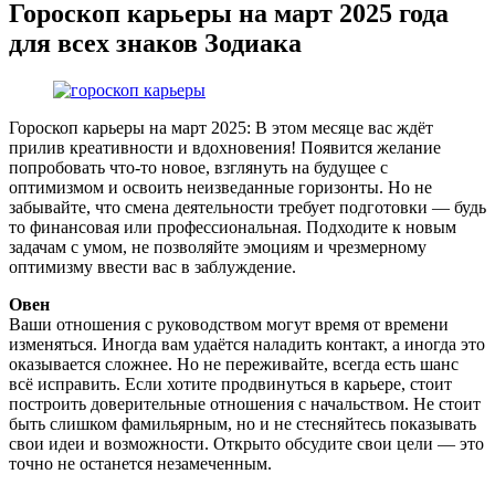
Гороскоп карьеры на март 2025 года
для всех знаков Зодиака
Гороскоп карьеры на март 2025: В этом месяце вас ждёт
прилив креативности и вдохновения! Появится желание
попробовать что-то новое, взглянуть на будущее с
оптимизмом и освоить неизведанные горизонты. Но не
забывайте, что смена деятельности требует подготовки — будь
то финансовая или профессиональная. Подходите к новым
задачам с умом, не позволяйте эмоциям и чрезмерному
оптимизму ввести вас в заблуждение.
Овен
Ваши отношения с руководством могут время от времени
изменяться. Иногда вам удаётся наладить контакт, а иногда это
оказывается сложнее. Но не переживайте, всегда есть шанс
всё исправить. Если хотите продвинуться в карьере, стоит
построить доверительные отношения с начальством. Не стоит
быть слишком фамильярным, но и не стесняйтесь показывать
свои идеи и возможности. Открыто обсудите свои цели — это
точно не останется незамеченным.