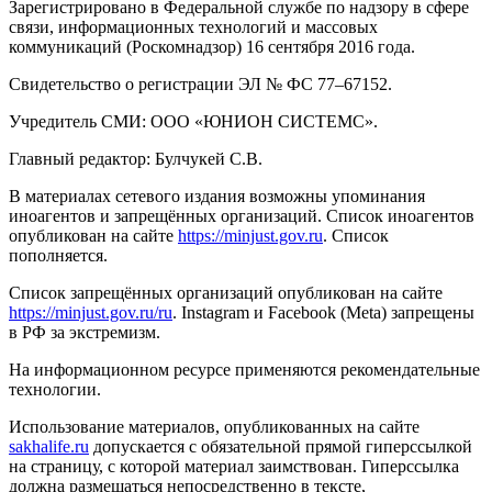
Зарегистрировано в Федеральной службе по надзору в сфере
связи, информационных технологий и массовых
коммуникаций (Роскомнадзор) 16 сентября 2016 года.
Свидетельство о регистрации ЭЛ № ФС 77–67152.
Учредитель СМИ: ООО «ЮНИОН СИСТЕМС».
Главный редактор: Булчукей С.В.
В материалах сетевого издания возможны упоминания
иноагентов и запрещённых организаций. Список иноагентов
опубликован на сайте
https://minjust.gov.ru
. Список
пополняется.
Список запрещённых организаций опубликован на сайте
https://minjust.gov.ru/ru
. Instagram и Facebook (Metа) запрещены
в РФ за экстремизм.
На информационном ресурсе применяются рекомендательные
технологии.
Использование материалов, опубликованных на сайте
sakhalife.ru
допускается с обязательной прямой гиперссылкой
на страницу, с которой материал заимствован. Гиперссылка
должна размещаться непосредственно в тексте,