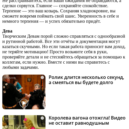
Не расстраивайтесь, если ваши ожидания не оправдаются, а
сделки сорвутся. Главное — сохраняйте спокойствие.
Терпение — это ваш козырь. Сохраняя хладнокровие, вы
сможете вовремя поймать свой шанс. Уверенность в себе и
немного терпения — и успех обязательно придёт.
Дева
Творческим Девам порой сложно справляться с однообразной
и рутинной работой. Все эти отчёты и документация могут
казаться скучными. Но если такая работа приносит вам доход,
не теряйте мотивацию! Просто возьмите себя в руки,
проверяйте детали и не стесняйтесь обращаться за помощью к
коллегам, если нужно. Вместе с ними вы справитесь с
любыми задачами.
Ролик длится несколько секунд,
i
а смеяться вы будете долго
Королева вагона отожгла! Видео
i
не оставит равнодушным