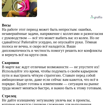
Весы
На работе этот период может быть непростым: ошибки,
незавершённые задачи, напряжение с коллегами и разногласия
с руководством — всё это может выбить вас из колеи. Но не
сдавайтесь! Работайте усердно, не опускайте руки. Тёмная
полоса не вечна, и скоро всё наладится. Ваши
дипломатичность и честность помогут решить все конфликты
и вернуть всё на круги своя.
Скорпион
В марте вас ждут отличные возможности — не упустите их!
Используйте это время, чтобы подумать о своём карьерном
пути и выстроить чёткую стратегию. Ставьте перед собой
амбициозные цели, даже если сейчас вам кажется, что всё в
порядке. Будьте готовы к изменениям — ситуация на рынке
труда может меняться быстро, и важно быть к этому готовым.
Стрелец
Не дайте излишнему энтузиазму увлечь вас в проекты,
которые окажутся слишком сложными для выполнения.