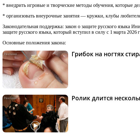
* внедрить игровые и творческие методы обучения, которые де
* организовать внеурочные занятия — кружки, клубы любителе
Законодательная поддержка: закон о защите русского языка И
защите русского языка, который вступил в силу с 1 марта 2026
Основные положения закона:
Грибок на ногтях сти
Ролик длится нескольк