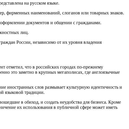
едставлена на русском языке.
мер, фирменных наименований, слоганов или товарных знаков.
 оформлении документов и общении с гражданами.
лжностных лиц.
граждан России, независимо от их уровня владения
ент отметил, что в российских городах по-прежнему
бенно это заметно в крупных мегаполисах, где англоязычные
ние иностранных слов размывает культурную идентичность и
ой языковой традиции.
ошедшие в обиход, и создать неудобства для бизнеса. Кроме
аничение их использования в публичной сфере может иметь