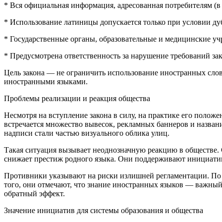
* Вся официальная информация, адресованная потребителям (в 
* Использование латиницы допускается только при условии ду
* Государственные органы, образовательные и медицинские у
* Предусмотрена ответственность за нарушение требований з
Цель закона — не ограничить использование иностранных слов
иностранными языками.
Проблемы реализации и реакция общества
Несмотря на вступление закона в силу, на практике его полож
встречается множество вывесок, рекламных баннеров и названи
надписи стали частью визуального облика улиц.
Такая ситуация вызывает неоднозначную реакцию в обществе. 
снижает престиж родного языка. Они поддерживают инициативы
Противники указывают на риски излишней регламентации. По и
того, они отмечают, что знание иностранных языков — важный
обратный эффект.
Значение инициатив для системы образования и общества