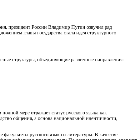
юня, президент России Владимир Путин озвучил ряд
ложением главы государства стала идея структурного
ксные структуры, объединяющие различные направления:
 полной мере отражает статус русского языка как
дство общения, а основа национальной идентичности,
е факультеты русского языка и литературы. В качестве