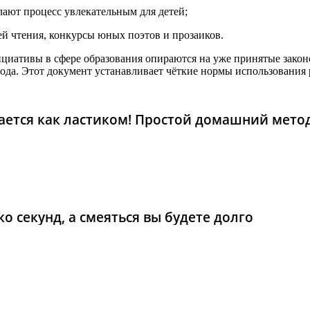
лают процесс увлекательным для детей;
й чтения, конкурсы юных поэтов и прозаиков.
нициативы в сфере образования опираются на уже принятые зако
 года. Этот документ устанавливает чёткие нормы использования 
рается как ластиком! Простой домашний мето
о секунд, а смеяться вы будете долго