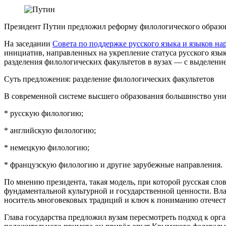
Президент Путин предложил реформу филологического образов
На заседании
Совета по поддержке русского языка и языков на
инициатив, направленных на укрепление статуса русского язы
разделения филологических факультетов в вузах — с выделение
Суть предложения: разделение филологических факультетов
В современной системе высшего образования большинство уни
* русскую филологию;
* английскую филологию;
* немецкую филологию;
* французскую филологию и другие зарубежные направления.
По мнению президента, такая модель, при которой русская слов
фундаментальной культурной и государственной ценности. Вла
носитель многовековых традиций и ключ к пониманию отечест
Глава государства предложил вузам пересмотреть подход к орг