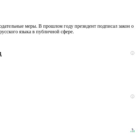
нодательные меры. В прошлом году президент подписал закон о
русского языка в публичной сфере.
д
i
i